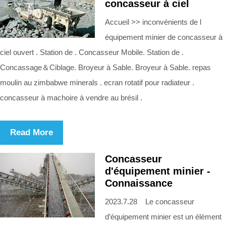
concasseur à ciel
Accueil >> inconvénients de l
équipement minier de concasseur à
ciel ouvert . Station de . Concasseur Mobile. Station de .
Concassage＆Ciblage. Broyeur à Sable. Broyeur à Sable. repas
moulin au zimbabwe minerals . ecran rotatif pour radiateur .
concasseur à machoire à vendre au brésil .
Read More
Concasseur
d'équipement minier -
Connaissance
2023.7.28 Le concasseur
d’équipement minier est un élément