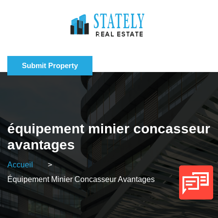
Submit Property
équipement minier concasseur
avantages
Accueil
>
Équipement Minier Concasseur Avantages