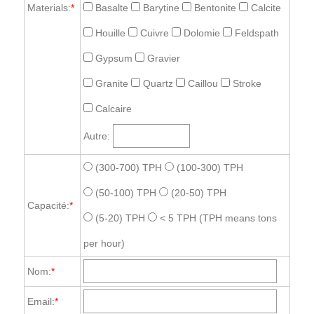
Materials:
*
Basalte
Barytine
Bentonite
Calcite
Houille
Cuivre
Dolomie
Feldspath
Gypsum
Gravier
Granite
Quartz
Caillou
Stroke
Calcaire
Autre:
(300-700) TPH
(100-300) TPH
(50-100) TPH
(20-50) TPH
Capacité:
*
(5-20) TPH
< 5 TPH
(TPH means tons
per hour)
Nom:
*
Email:
*