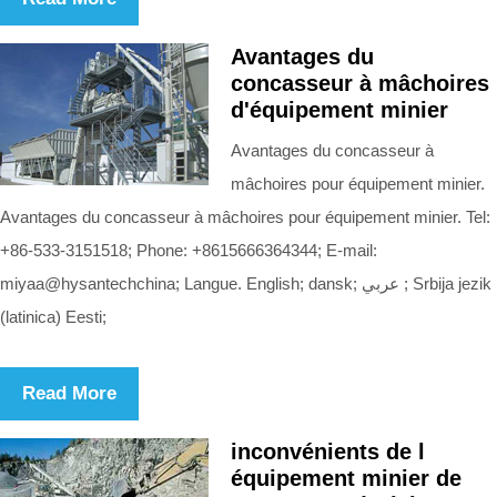
Avantages du
concasseur à mâchoires
d'équipement minier
Avantages du concasseur à
mâchoires pour équipement minier.
Avantages du concasseur à mâchoires pour équipement minier. Tel:
+86-533-3151518; Phone: +8615666364344; E-mail:
miyaa@hysantechchina; Langue. English; dansk; عربي ; Srbija jezik
(latinica) Eesti;
Read More
inconvénients de l
équipement minier de