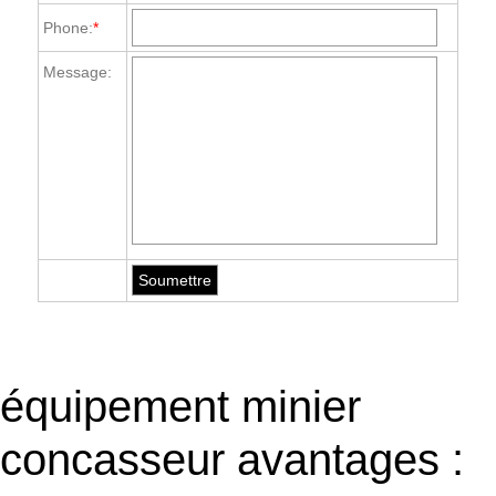
Phone:
*
Message:
équipement minier
concasseur avantages :