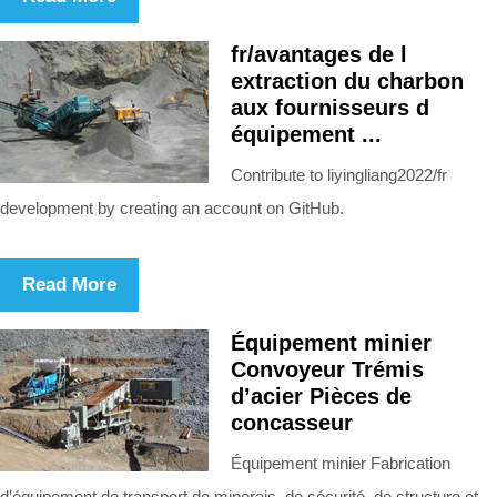
fr/avantages de l
extraction du charbon
aux fournisseurs d
équipement ...
Contribute to liyingliang2022/fr
development by creating an account on GitHub.
Read More
Équipement minier
Convoyeur Trémis
d’acier Pièces de
concasseur
Équipement minier Fabrication
d’équipement de transport de minerais, de sécurité, de structure et