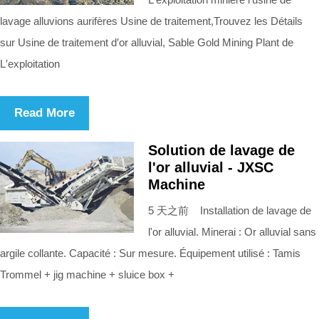
lavage alluvions aurifères Usine de traitement,Trouvez les Détails
sur Usine de traitement d′or alluvial, Sable Gold Mining Plant de
L′exploitation
Read More
Solution de lavage de
l'or alluvial - JXSC
Machine
5 天之前 Installation de lavage de
l'or alluvial. Minerai : Or alluvial sans
argile collante. Capacité : Sur mesure. Équipement utilisé : Tamis
Trommel + jig machine + sluice box +