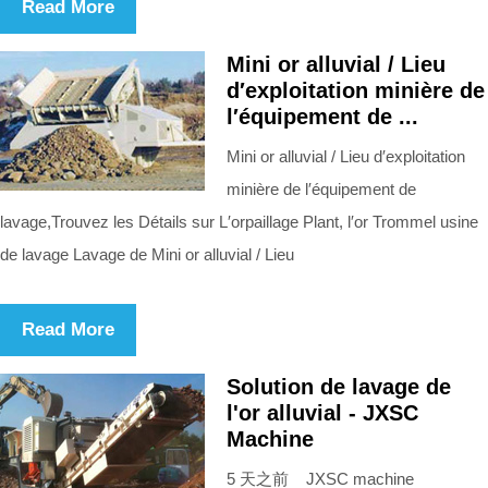
Read More
Mini or alluvial / Lieu
d′exploitation minière de
l′équipement de ...
Mini or alluvial / Lieu d′exploitation
minière de l′équipement de
lavage,Trouvez les Détails sur L′orpaillage Plant, l′or Trommel usine
de lavage Lavage de Mini or alluvial / Lieu
Read More
Solution de lavage de
l'or alluvial - JXSC
Machine
5 天之前 JXSC machine