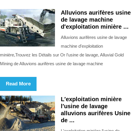
Alluvions aurifères usine
de lavage machine
d′exploitation minière ...
Alluvions aurifères usine de lavage
machine d′exploitation
minière,Trouvez les Détails sur Or l′usine de lavage, Alluvial Gold
Mining de Alluvions aurifères usine de lavage machine
Read More
L′exploitation minière
l′usine de lavage
alluvions aurifères Usine
de ...
L′exploitation minière l′usine de