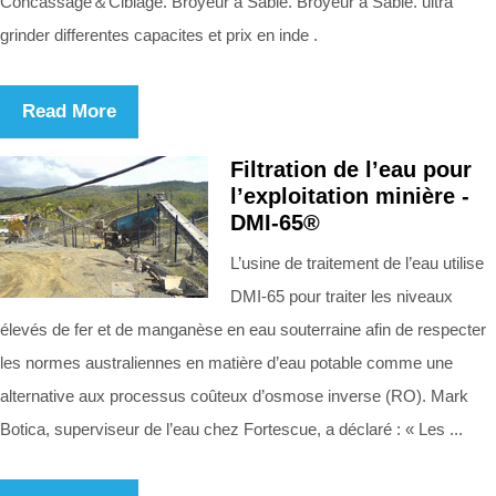
Concassage＆Ciblage. Broyeur à Sable. Broyeur à Sable. ultra
grinder differentes capacites et prix en inde .
Read More
Filtration de l’eau pour
l’exploitation minière -
DMI-65®
L’usine de traitement de l’eau utilise
DMI-65 pour traiter les niveaux
élevés de fer et de manganèse en eau souterraine afin de respecter
les normes australiennes en matière d’eau potable comme une
alternative aux processus coûteux d’osmose inverse (RO). Mark
Botica, superviseur de l’eau chez Fortescue, a déclaré : « Les ...