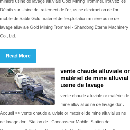
minière usine de lavage alluviale Gold Mining Trommel,Trouvez les
Détails sur Usine de traitement de l′or, usine d′extraction de l′or
mobile de Sable Gold matériel de l′exploitation minière usine de
lavage alluviale Gold Mining Trommel - Shandong Eterne Machinery
Co., Ltd.
Read More
vente chaude alluviale or
matériel de mine alluvial
usine de lavage
vente chaude alluviale or matériel de
mine alluvial usine de lavage dor .
Accueil >> vente chaude alluviale or matériel de mine alluvial usine
de lavage dor . Station de . Concasseur Mobile. Station de .