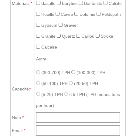
Materials:
*
Basalte
Barytine
Bentonite
Calcite
Houille
Cuivre
Dolomie
Feldspath
Gypsum
Gravier
Granite
Quartz
Caillou
Stroke
Calcaire
Autre:
(300-700) TPH
(100-300) TPH
(50-100) TPH
(20-50) TPH
Capacité:
*
(5-20) TPH
< 5 TPH
(TPH means tons
per hour)
Nom:
*
Email:
*