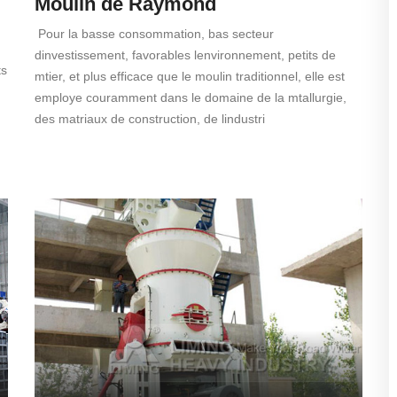
Moulin de Raymond
Pour la basse consommation, bas secteur
dinvestissement, favorables lenvironnement, petits de
ts
mtier, et plus efficace que le moulin traditionnel, elle est
employe couramment dans le domaine de la mtallurgie,
des matriaux de construction, de lindustri