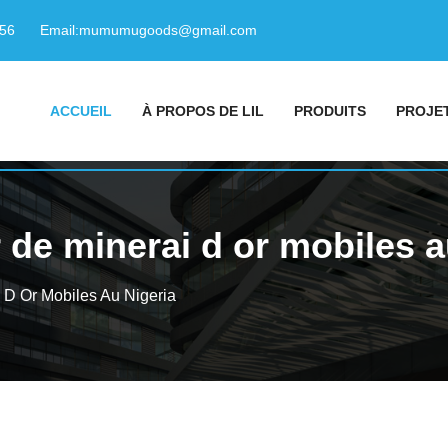
156
Email:
mumumugoods@gmail.com
ACCUEIL
À PROPOS DE LIL
PRODUITS
PROJE
 de minerai d or mobiles a
 D Or Mobiles Au Nigeria