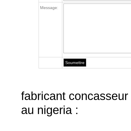
Message:
fabricant concasseur
au nigeria :