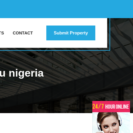
Submit Property
TS
CONTACT
u nigeria