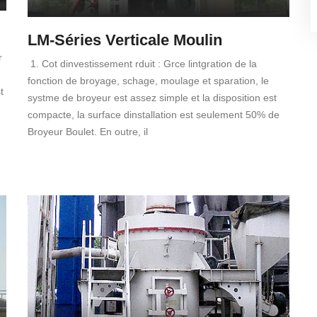
LM-Séries Verticale Moulin
r
1. Cot dinvestissement rduit : Grce lintgration de la
fonction de broyage, schage, moulage et sparation, le
t
systme de broyeur est assez simple et la disposition est
compacte, la surface dinstallation est seulement 50% de
Broyeur Boulet. En outre, il