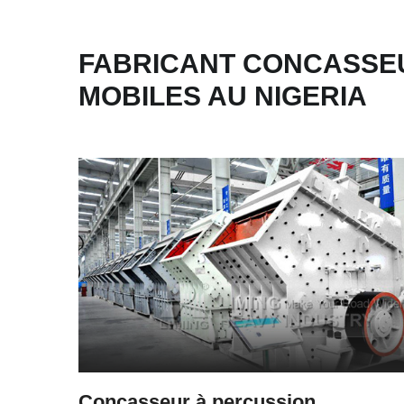
FABRICANT CONCASSEU
MOBILES AU NIGERIA
Concasseur à percussion