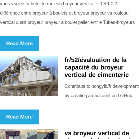
vous voulez acheter le rouleau broyeur vertical = 0 9 1 0 2.
différence entre broyeur à boulets et broyeur broyeur vs rouleau
vertical qualit broyeur broyeur a boulet palier entr e Tubes-broyeurs
Read More
fr/52/évaluation de la
capacité du broyeur
vertical de cimenterie
Contribute to hongyib/fr development
by creating an account on GitHub.
Read More
vs broyeur vertical de