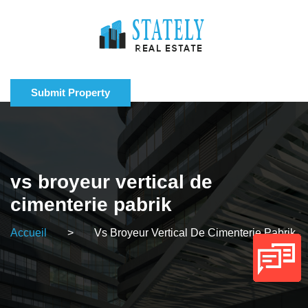
Submit Property
vs broyeur vertical de
cimenterie pabrik
Accueil
>
Vs Broyeur Vertical De Cimenterie Pabrik