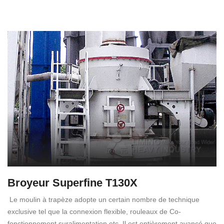
Broyeur Superfine T130X
Le moulin à trapèze adopte un certain nombre de technique
exclusive tel que la connexion flexible, rouleaux de Co-
fonctionnement suralimentation etc. Il est entièrement avancé que