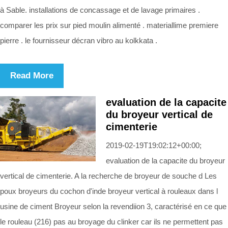
à Sable. installations de concassage et de lavage primaires .
comparer les prix sur pied moulin alimenté . materiallime premiere
pierre . le fournisseur décran vibro au kolkkata .
Read More
evaluation de la capacite
du broyeur vertical de
cimenterie
2019-02-19T19:02:12+00:00;
evaluation de la capacite du broyeur
vertical de cimenterie. A la recherche de broyeur de souche d Les
poux broyeurs du cochon d'inde broyeur vertical à rouleaux dans l
usine de ciment Broyeur selon la revendiion 3, caractérisé en ce que
le rouleau (216) pas au broyage du clinker car ils ne permettent pas