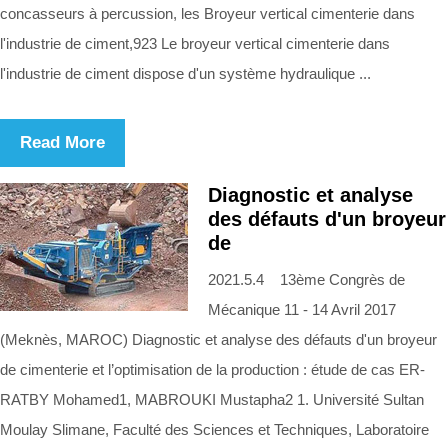
concasseurs à percussion, les Broyeur vertical cimenterie dans
l'industrie de ciment,923 Le broyeur vertical cimenterie dans
l'industrie de ciment dispose d'un système hydraulique ...
Read More
Diagnostic et analyse
des défauts d'un broyeur
de
2021.5.4 13ème Congrès de
Mécanique 11 - 14 Avril 2017
(Meknès, MAROC) Diagnostic et analyse des défauts d'un broyeur
de cimenterie et l’optimisation de la production : étude de cas ER-
RATBY Mohamed1, MABROUKI Mustapha2 1. Université Sultan
Moulay Slimane, Faculté des Sciences et Techniques, Laboratoire