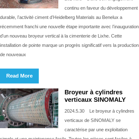
continu en faveur du développement
durable, l'activité ciment d'Heidelberg Materials au Benelux a
récemment franchi une nouvelle étape importante avec l'inauguration
d'un nouveau broyeur vertical à la cimenterie de Lixhe. Cette
installation de pointe marque un progrès significatif vers la production
de nouveaux
Read More
Broyeur à cylindres
verticaux SINOMALY
2024.5.30 Le broyeur à cylindres
verticaux de SINOMALY se
caractérise par une exploitation
simple et une maintenance facile. Toutes les pièces sont faciles à