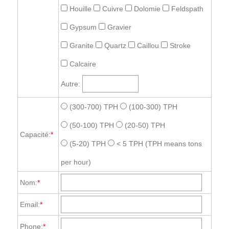
Houille
Cuivre
Dolomie
Feldspath
Gypsum
Gravier
Granite
Quartz
Caillou
Stroke
Calcaire
Autre:
(300-700) TPH
(100-300) TPH
(50-100) TPH
(20-50) TPH
Capacité:
*
(5-20) TPH
< 5 TPH
(TPH means tons
per hour)
Nom:
*
Email:
*
Phone:
*