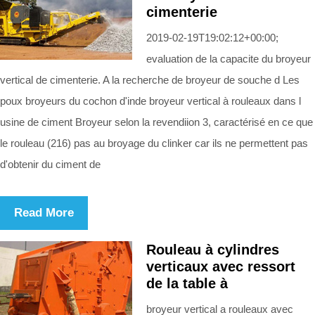
cimenterie
2019-02-19T19:02:12+00:00;
evaluation de la capacite du broyeur
vertical de cimenterie. A la recherche de broyeur de souche d Les
poux broyeurs du cochon d'inde broyeur vertical à rouleaux dans l
usine de ciment Broyeur selon la revendiion 3, caractérisé en ce que
le rouleau (216) pas au broyage du clinker car ils ne permettent pas
d'obtenir du ciment de
Read More
Rouleau à cylindres
verticaux avec ressort
de la table à
broyeur vertical a rouleaux avec