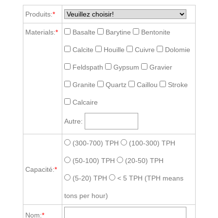
Produits:
*
Materials:
*
Basalte
Barytine
Bentonite
Calcite
Houille
Cuivre
Dolomie
Feldspath
Gypsum
Gravier
Granite
Quartz
Caillou
Stroke
Calcaire
Autre:
(300-700) TPH
(100-300) TPH
(50-100) TPH
(20-50) TPH
Capacité:
*
(5-20) TPH
< 5 TPH
(TPH means
tons per hour)
Nom:
*