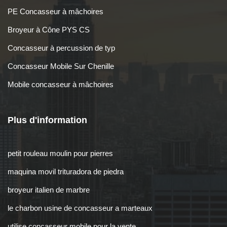
PE Concasseur à mâchoires
Broyeur à Cône PYS CS
Concasseur à percussion de typ
Concasseur Mobile Sur Chenille
Mobile concasseur à mâchoires
Plus d'information
petit rouleau moulin pour pierres
maquina movil trituradora de piedra
broyeur italien de marbre
le charbon usine de concasseur a marteaux
utilise concasseur mobile pour la vente