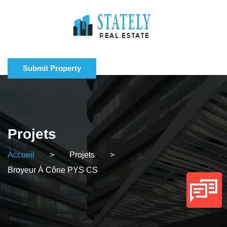
Submit Property
Projets
Accueil
>
Projets
>
Broyeur À Cône PYS CS