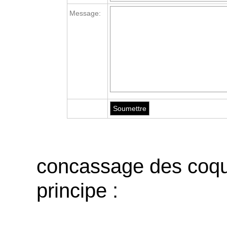
Message:
concassage des coqu
principe :