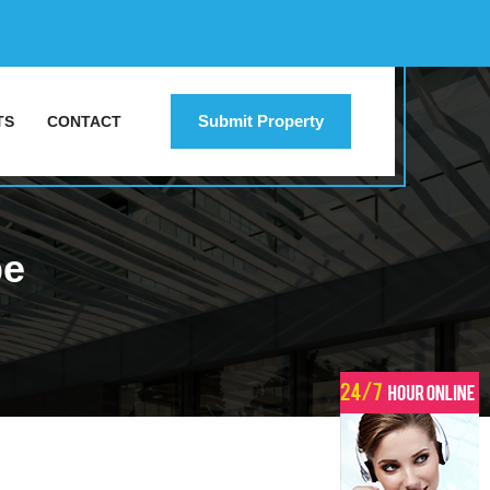
Submit Property
TS
CONTACT
pe