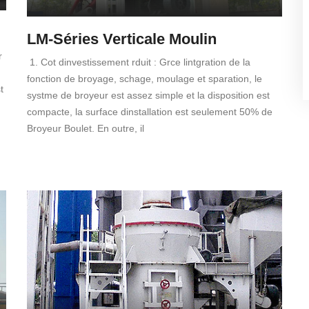
LM-Séries Verticale Moulin
r
1. Cot dinvestissement rduit : Grce lintgration de la
fonction de broyage, schage, moulage et sparation, le
t
systme de broyeur est assez simple et la disposition est
compacte, la surface dinstallation est seulement 50% de
Broyeur Boulet. En outre, il