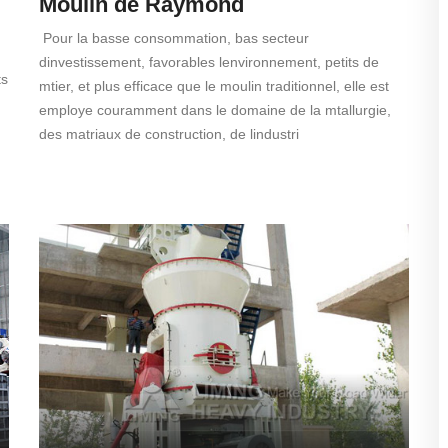
Moulin de Raymond
Pour la basse consommation, bas secteur
dinvestissement, favorables lenvironnement, petits de
ts
mtier, et plus efficace que le moulin traditionnel, elle est
employe couramment dans le domaine de la mtallurgie,
des matriaux de construction, de lindustri