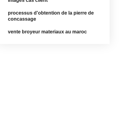
images cas client
processus d'obtention de la pierre de
concassage
vente broyeur materiaux au maroc