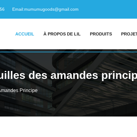
156
Email:
mumumugoods@gmail.com
ACCUEIL
À PROPOS DE LIL
PRODUITS
PROJE
illes des amandes princi
Amandes Principe