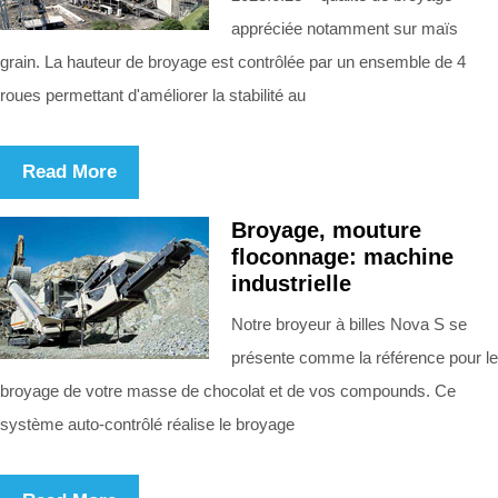
appréciée notamment sur maïs
grain. La hauteur de broyage est contrôlée par un ensemble de 4
roues permettant d'améliorer la stabilité au
Read More
Broyage, mouture
floconnage: machine
industrielle
Notre broyeur à billes Nova S se
présente comme la référence pour le
broyage de votre masse de chocolat et de vos compounds. Ce
système auto-contrôlé réalise le broyage