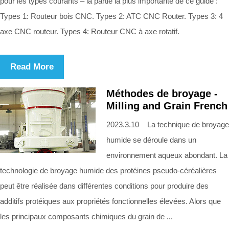
pour les types courants – la partie la plus importante de ce guide :
Types 1: Routeur bois CNC. Types 2: ATC CNC Router. Types 3: 4
axe CNC routeur. Types 4: Routeur CNC à axe rotatif.
Read More
Méthodes de broyage -
Milling and Grain French
2023.3.10 La technique de broyage
humide se déroule dans un
environnement aqueux abondant. La
technologie de broyage humide des protéines pseudo-céréalières
peut être réalisée dans différentes conditions pour produire des
additifs protéiques aux propriétés fonctionnelles élevées. Alors que
les principaux composants chimiques du grain de ...