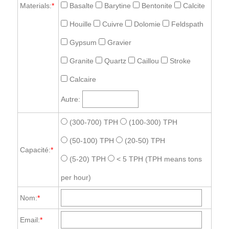
Materials:
*
Basalte
Barytine
Bentonite
Calcite
Houille
Cuivre
Dolomie
Feldspath
Gypsum
Gravier
Granite
Quartz
Caillou
Stroke
Calcaire
Autre:
(300-700) TPH
(100-300) TPH
(50-100) TPH
(20-50) TPH
Capacité:
*
(5-20) TPH
< 5 TPH
(TPH means tons
per hour)
Nom:
*
Email:
*