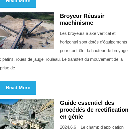
Read More
Broyeur Réussir
machinisme
Les broyeurs à axe vertical et
horizontal sont dotés d’équipements
pour contrôler la hauteur de broyage
: patins, roues de jauge, rouleau. Le transfert du mouvement de la
prise de
Read More
Guide essentiel des
procédés de rectification
en génie
2024.6.6 Le champ d'application