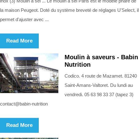
inox (3) Moulin à sel ... Le moulin à sel Paris est le modèle phare de
la maison Peugeot. Doté du système breveté de réglages U'Select, il
permet d'ajuster avec ...
Read More
Moulin à saveurs - Babin
Nutrition
Codico. 4 route de Mazamet. 81240
Saint-Amans-Valtoret. Du lundi au
vendredi. 05 63 98 33 37 (tapez 3)
contact@babin-nutrition
Read More