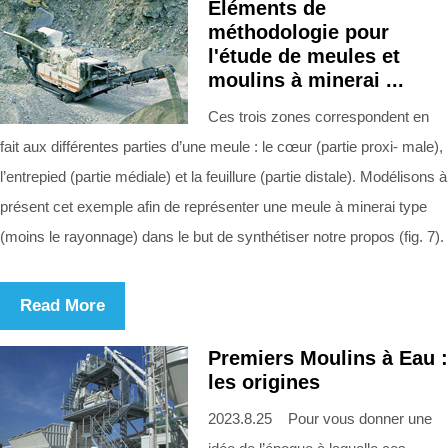
Eléments de
méthodologie pour
l'étude de meules et
moulins à minerai ...
Ces trois zones correspondent en
fait aux différentes parties d’une meule : le cœur (partie proxi- male),
l’entrepied (partie médiale) et la feuillure (partie distale). Modélisons à
présent cet exemple afin de représenter une meule à minerai type
(moins le rayonnage) dans le but de synthétiser notre propos (fig. 7).
Read More
Premiers Moulins à Eau :
les origines
2023.8.25 Pour vous donner une