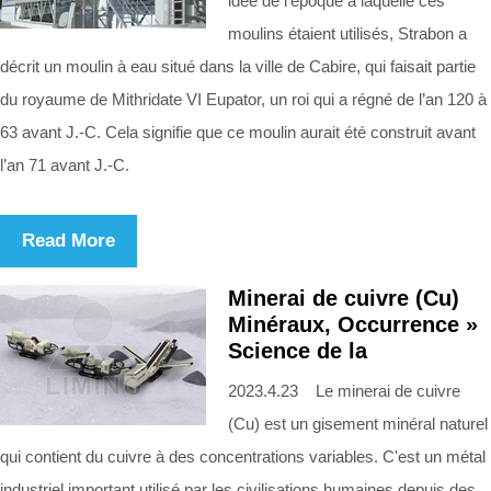
idée de l’époque à laquelle ces
moulins étaient utilisés, Strabon a
décrit un moulin à eau situé dans la ville de Cabire, qui faisait partie
du royaume de Mithridate VI Eupator, un roi qui a régné de l’an 120 à
63 avant J.-C. Cela signifie que ce moulin aurait été construit avant
l’an 71 avant J.-C.
Read More
Minerai de cuivre (Cu)
Minéraux, Occurrence »
Science de la
2023.4.23 Le minerai de cuivre
(Cu) est un gisement minéral naturel
qui contient du cuivre à des concentrations variables. C'est un métal
industriel important utilisé par les civilisations humaines depuis des