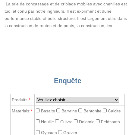
La srie de concassage et de criblage mobiles avec chenilles est
tudi et conu par notre ingnieurs. Il est expriment et dune
performance stable et belle structure. Il est largement utilis dans
la construction de routes et de ponts, la construction, lex
Enquête
Produits:
*
Materials:
*
Basalte
Barytine
Bentonite
Calcite
Houille
Cuivre
Dolomie
Feldspath
Gypsum
Gravier