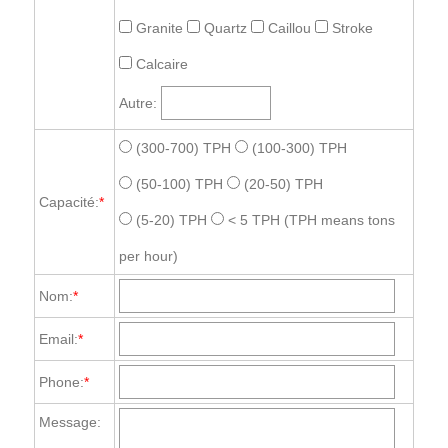
Granite
Quartz
Caillou
Stroke
Calcaire
Autre:
(300-700) TPH
(100-300) TPH
(50-100) TPH
(20-50) TPH
Capacité:
*
(5-20) TPH
< 5 TPH
(TPH means tons
per hour)
Nom:
*
Email:
*
Phone:
*
Message: