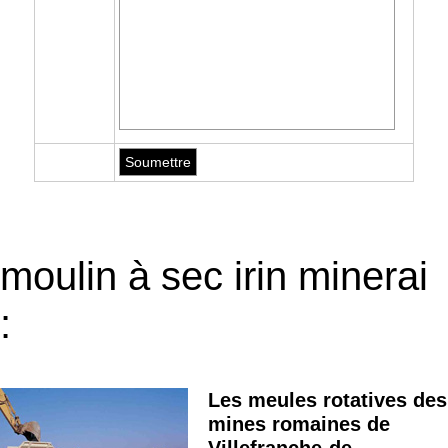
moulin à sec irin minerai
:
Les meules rotatives des
mines romaines de
Villefranche-de