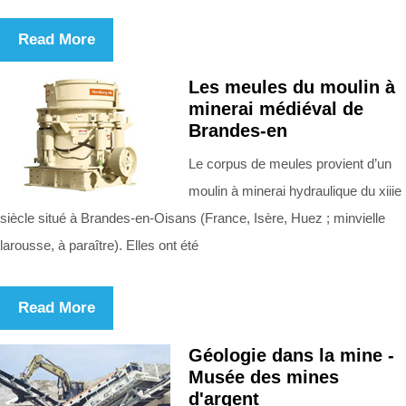
Read More
Les meules du moulin à
minerai médiéval de
Brandes-en
Le corpus de meules provient d’un
moulin à minerai hydraulique du xiiie
siècle situé à Brandes-en-Oisans (France, Isère, Huez ; minvielle
larousse, à paraître). Elles ont été
Read More
Géologie dans la mine -
Musée des mines
d'argent