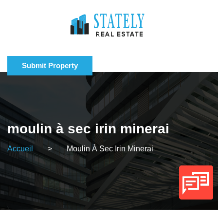
Submit Property
moulin à sec irin minerai
Accueil
>
Moulin À Sec Irin Minerai