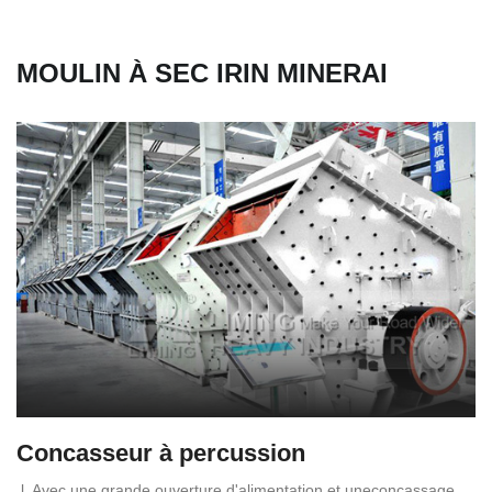
MOULIN À SEC IRIN MINERAI
Concasseur à percussion
l. Avec une grande ouverture d'alimentation et uneconcassage