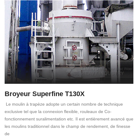
Broyeur Superfine T130X
Le moulin à trapèze adopte un certain nombre de technique
exclusive tel que la connexion flexible, rouleaux de Co-
fonctionnement suralimentation etc. Il est entièrement avancé que
les moulins traditionnel dans le champ de rendement, de finesse
de