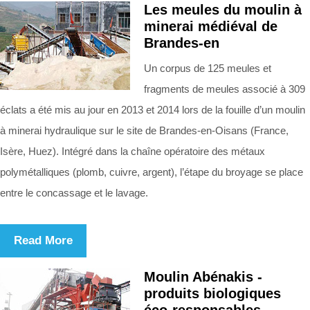
Les meules du moulin à
minerai médiéval de
Brandes-en
Un corpus de 125 meules et
fragments de meules associé à 309
éclats a été mis au jour en 2013 et 2014 lors de la fouille d’un moulin
à minerai hydraulique sur le site de Brandes-en-Oisans (France,
Isère, Huez). Intégré dans la chaîne opératoire des métaux
polymétalliques (plomb, cuivre, argent), l’étape du broyage se place
entre le concassage et le lavage.
Read More
Moulin Abénakis -
produits biologiques
éco-responsables