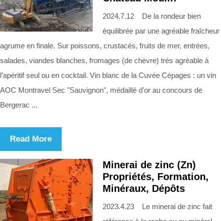
2024.7.12 De la rondeur bien
équilibrée par une agréable fraîcheur
agrume en finale. Sur poissons, crustacés, fruits de mer, entrées,
salades, viandes blanches, fromages (de chèvre) très agréable à
l’apéritif seul ou en cocktail. Vin blanc de la Cuvée Cépages : un vin
AOC Montravel Sec "Sauvignon", médaillé d'or au concours de
Bergerac ...
Read More
Minerai de zinc (Zn)
Propriétés, Formation,
Minéraux, Dépôts
2023.4.23 Le minerai de zinc fait