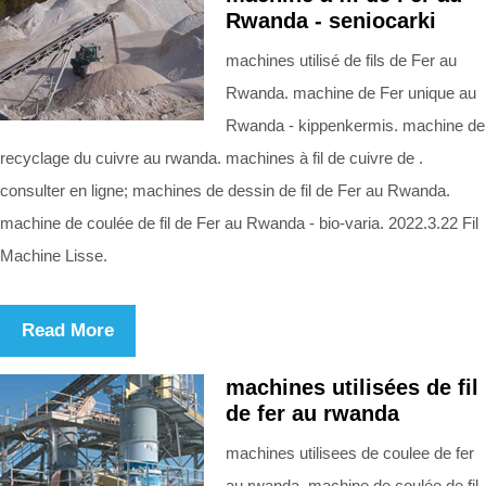
Rwanda - seniocarki
machines utilisé de fils de Fer au
Rwanda. machine de Fer unique au
Rwanda - kippenkermis. machine de
recyclage du cuivre au rwanda. machines à fil de cuivre de .
consulter en ligne; machines de dessin de fil de Fer au Rwanda.
machine de coulée de fil de Fer au Rwanda - bio-varia. 2022.3.22 Fil
Machine Lisse.
Read More
machines utilisées de fil
de fer au rwanda
machines utilisees de coulee de fer
au rwanda. machine de coulée de fil