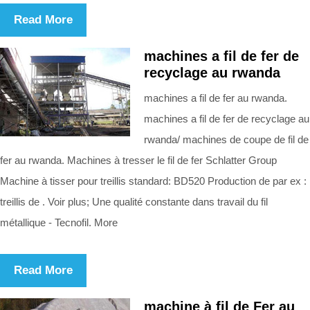
Read More
machines a fil de fer de
recyclage au rwanda
machines a fil de fer au rwanda.
machines a fil de fer de recyclage au
rwanda/ machines de coupe de fil de
fer au rwanda. Machines à tresser le fil de fer Schlatter Group
Machine à tisser pour treillis standard: BD520 Production de par ex :
treillis de . Voir plus; Une qualité constante dans travail du fil
métallique - Tecnofil. More
Read More
machine à fil de Fer au