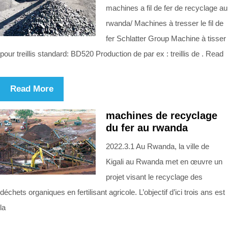
machines a fil de fer de recyclage au
rwanda/ Machines à tresser le fil de
fer Schlatter Group Machine à tisser
pour treillis standard: BD520 Production de par ex : treillis de . Read
Read More
machines de recyclage
du fer au rwanda
2022.3.1 Au Rwanda, la ville de
Kigali au Rwanda met en œuvre un
projet visant le recyclage des
déchets organiques en fertilisant agricole. L’objectif d’ici trois ans est
la