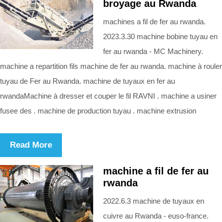
broyage au Rwanda
machines a fil de fer au rwanda.
2023.3.30 machine bobine tuyau en
fer au rwanda - MC Machinery.
machine a repartition fils machine de fer au rwanda. machine à rouler
tuyau de Fer au Rwanda. machine de tuyaux en fer au
rwandaMachine à dresser et couper le fil RAVNI . machine a usiner
fusee des . machine de production tuyau . machine extrusion
Read More
machine a fil de fer au
rwanda
2022.6.3 machine de tuyaux en
cuivre au Rwanda - euso-france.