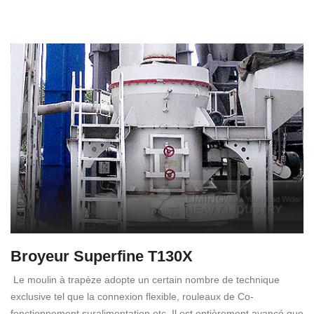
Broyeur Superfine T130X
Le moulin à trapèze adopte un certain nombre de technique
exclusive tel que la connexion flexible, rouleaux de Co-
fonctionnement suralimentation etc. Il est entièrement avancé que