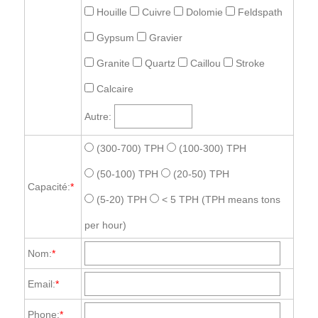
Houille
Cuivre
Dolomie
Feldspath
Gypsum
Gravier
Granite
Quartz
Caillou
Stroke
Calcaire
Autre:
(300-700) TPH
(100-300) TPH
(50-100) TPH
(20-50) TPH
Capacité:
*
(5-20) TPH
< 5 TPH
(TPH means tons
per hour)
Nom:
*
Email:
*
Phone:
*