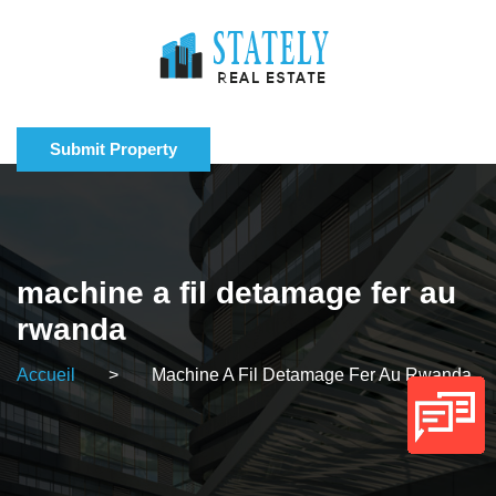
Submit Property
machine a fil detamage fer au
rwanda
Accueil
>
Machine A Fil Detamage Fer Au Rwanda