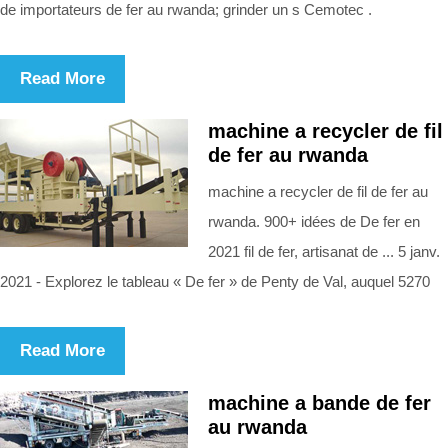
de importateurs de fer au rwanda; grinder un s Cemotec .
Read More
machine a recycler de fil
de fer au rwanda
machine a recycler de fil de fer au
rwanda. 900+ idées de De fer en
2021 fil de fer, artisanat de ... 5 janv.
2021 - Explorez le tableau « De fer » de Penty de Val, auquel 5270
Read More
machine a bande de fer
au rwanda