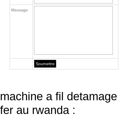
Message:
machine a fil detamage
fer au rwanda :