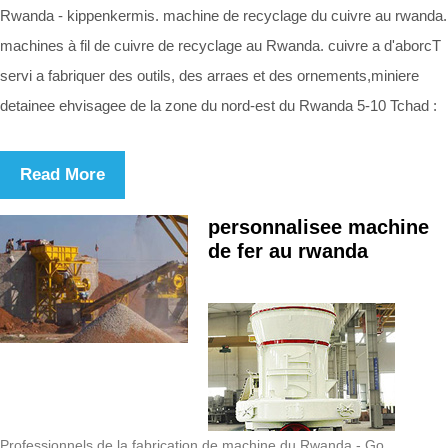
Rwanda - kippenkermis. machine de recyclage du cuivre au rwanda.
machines à fil de cuivre de recyclage au Rwanda. cuivre a d'aborcT
servi a fabriquer des outils, des arraes et des ornements,miniere
detainee ehvisagee de la zone du nord-est du Rwanda 5-10 Tchad :
Read More
personnalisee machine
de fer au rwanda
Professionnels de la fabrication de machine du Rwanda - Go