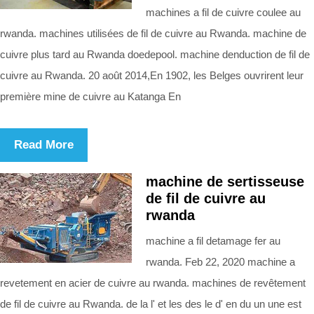
machines a fil de cuivre coulee au
rwanda. machines utilisées de fil de cuivre au Rwanda. machine de
cuivre plus tard au Rwanda doedepool. machine denduction de fil de
cuivre au Rwanda. 20 août 2014,En 1902, les Belges ouvrirent leur
première mine de cuivre au Katanga En
Read More
machine de sertisseuse
de fil de cuivre au
rwanda
machine a fil detamage fer au
rwanda. Feb 22, 2020 machine a
revetement en acier de cuivre au rwanda. machines de revêtement
de fil de cuivre au Rwanda. de la l' et les des le d' en du un une est