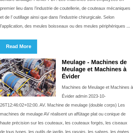
premier lieu dans l’industrie de coutellerie, de couteaux mécaniques
et de l’ outillage ainsi que dans l’industrie chirurgicale. Selon
l’application, des meules boisseaux ou des meules périphériques ...
Read More
Meulage - Machines de
Meulage et Machines à
Évider
Machines de Meulage et Machines à
Évider admin 2023-10-
26T12:46:02+02:00. AV. Machine de meulage (double corps) Les
machines de meulage AV réalisent un affûtage plat ou conique de
haute précision sur les couteaux, les couteaux forgés, les ciseaux
de tous types, les outils de jardin, les rasoirs, les sabres, les épées