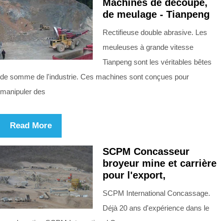
Machines de découpe,
de meulage - Tianpeng
Rectifieuse double abrasive. Les
meuleuses à grande vitesse
Tianpeng sont les véritables bêtes
de somme de l'industrie. Ces machines sont conçues pour
manipuler des
Read More
SCPM Concasseur
broyeur mine et carrière
pour l'export,
SCPM International Concassage.
Déjà 20 ans d'expérience dans le