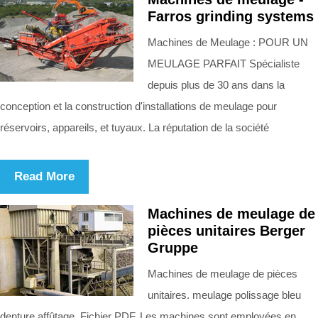
Farros grinding systems
Machines de Meulage : POUR UN
MEULAGE PARFAIT Spécialiste
depuis plus de 30 ans dans la
conception et la construction d'installations de meulage pour
réservoirs, appareils, et tuyaux. La réputation de la société
Read More
Machines de meulage de
pièces unitaires Berger
Gruppe
Machines de meulage de pièces
unitaires. meulage polissage bleu
denture affûtage. Fichier PDF. Les machines sont employées en