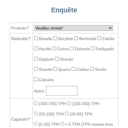
Enquête
Produits:
*
Materials:
*
Basalte
Barytine
Bentonite
Calcite
Houille
Cuivre
Dolomie
Feldspath
Gypsum
Gravier
Granite
Quartz
Caillou
Stroke
Calcaire
Autre:
(300-700) TPH
(100-300) TPH
(50-100) TPH
(20-50) TPH
Capacité:
*
(5-20) TPH
< 5 TPH
(TPH means tons