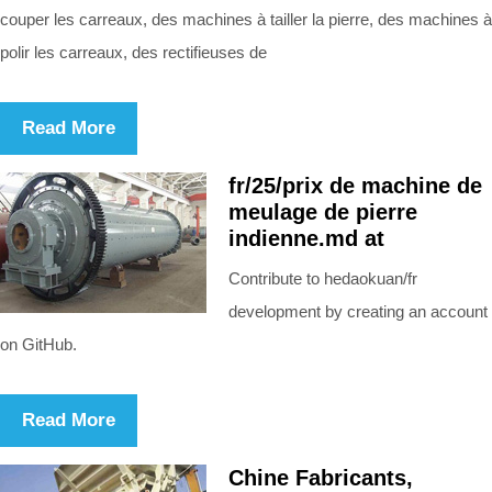
couper les carreaux, des machines à tailler la pierre, des machines à
polir les carreaux, des rectifieuses de
Read More
fr/25/prix de machine de
meulage de pierre
indienne.md at
Contribute to hedaokuan/fr
development by creating an account
on GitHub.
Read More
Chine Fabricants,