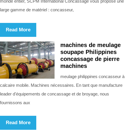
monde entier, SCPM International Concassage vous propose une
large gamme de matériel : concasseur,
Read More
machines de meulage
soupape Philippines
concassage de pierre
machines
meulage philippines concasseur à
calcaire mobile. Machines nécessaires. En tant que manufacture
leader d'équipements de concassage et de broyage, nous
fournissons aux
Read More