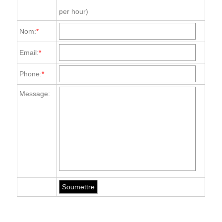
per hour)
Nom:
*
Email:
*
Phone:
*
Message: