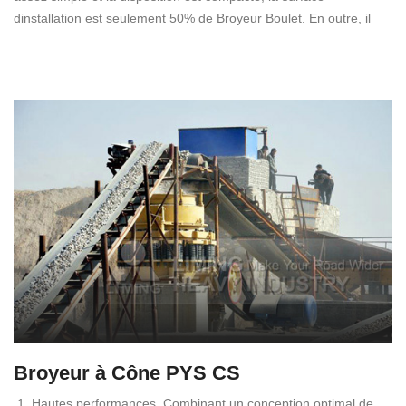
dinstallation est seulement 50% de Broyeur Boulet. En outre, il
Broyeur à Cône PYS CS
1. Hautes performances. Combinant un conception optimal de