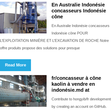
En Australie Indonésie
concasseurs Indonésie
cône
En Australie Indonésie concasseurs
Indonésie cône POUR
L’EXPLOITATION MINIÈRE ET L’EXCAVATION DE ROCHE Notre
offre produits propose des solutions pour presque
Read More
fr/concasseur à cône
kaolin à vendre en
indonésie.md at
Contribute to hongyib/fr development
by creating an account on GitHub.