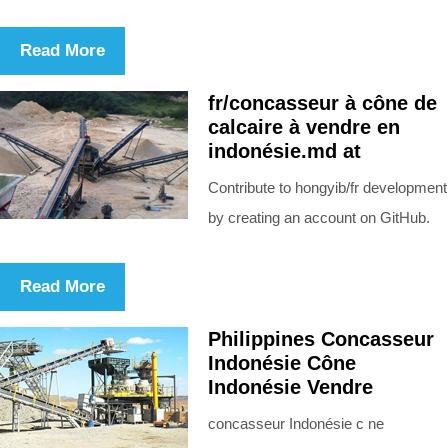
Read More
fr/concasseur à cône de
calcaire à vendre en
indonésie.md at
Contribute to hongyib/fr development
by creating an account on GitHub.
Read More
Philippines Concasseur
Indonésie Cône
Indonésie Vendre
concasseur Indonésie c ne