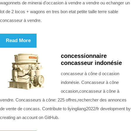
wagonnets de minerai d'occasion à vendre a vendre ou echanger un
lot de 2 locos + wagons en tres bon etat petite taille terre sable
concasseur à vendre.
Read More
concessionnaire
concasseur indonésie
concasseur à cône d occasion
indonésie. Concasseur à cône
occasion,concasseur à cône à
vendre. Concasseurs à cône: 225 offres,rechercher des annonces
de vente de concass. Contribute to liyingliang2022/fr development by
creating an account on GitHub.