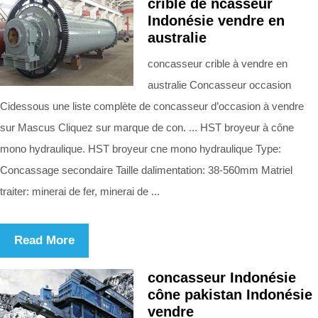
crible de ncasseur
Indonésie vendre en
australie
concasseur crible à vendre en
australie Concasseur occasion
Cidessous une liste complète de concasseur d’occasion à vendre
sur Mascus Cliquez sur marque de con. ... HST broyeur à cône
mono hydraulique. HST broyeur cne mono hydraulique Type:
Concassage secondaire Taille dalimentation: 38-560mm Matriel
traiter: minerai de fer, minerai de ...
Read More
concasseur Indonésie
cône pakistan Indonésie
vendre