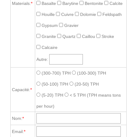
Materials:
*
Basalte
Barytine
Bentonite
Calcite
Houille
Cuivre
Dolomie
Feldspath
Gypsum
Gravier
Granite
Quartz
Caillou
Stroke
Calcaire
Autre:
(300-700) TPH
(100-300) TPH
(50-100) TPH
(20-50) TPH
Capacité:
*
(5-20) TPH
< 5 TPH
(TPH means tons
per hour)
Nom:
*
Email:
*