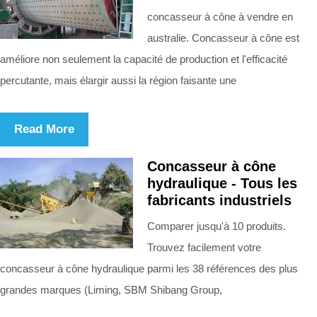
concasseur à cône à vendre en
australie. Concasseur à cône est
améliore non seulement la capacité de production et l'efficacité
percutante, mais élargir aussi la région faisante une
Read More
Concasseur à cône
hydraulique - Tous les
fabricants industriels
Comparer jusqu'à 10 produits.
Trouvez facilement votre
concasseur à cône hydraulique parmi les 38 références des plus
grandes marques (Liming, SBM Shibang Group,