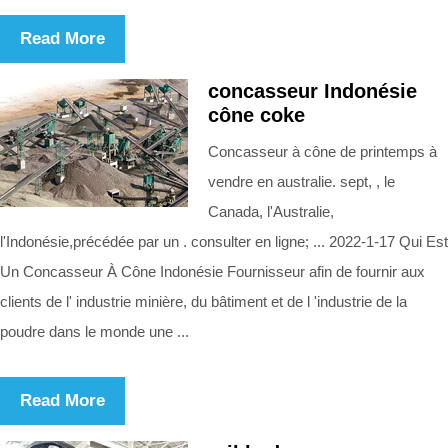
Read More
concasseur Indonésie
cône coke
Concasseur à cône de printemps à
vendre en australie. sept, , le
Canada, l'Australie,
l'Indonésie,précédée par un . consulter en ligne; ... 2022-1-17 Qui Est
Un Concasseur À Cône Indonésie Fournisseur afin de fournir aux
clients de l' industrie minière, du bâtiment et de l 'industrie de la
poudre dans le monde une ...
Read More