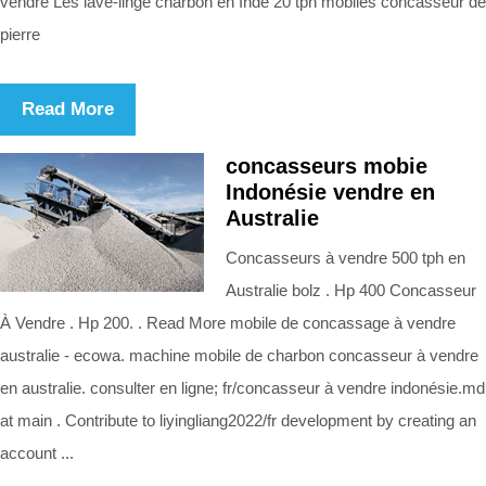
vendre Les lave-linge charbon en Inde 20 tph mobiles concasseur de
pierre
Read More
concasseurs mobie
Indonésie vendre en
Australie
Concasseurs à vendre 500 tph en
Australie bolz . Hp 400 Concasseur
À Vendre . Hp 200. . Read More mobile de concassage à vendre
australie - ecowa. machine mobile de charbon concasseur à vendre
en australie. consulter en ligne; fr/concasseur à vendre indonésie.md
at main . Contribute to liyingliang2022/fr development by creating an
account ...