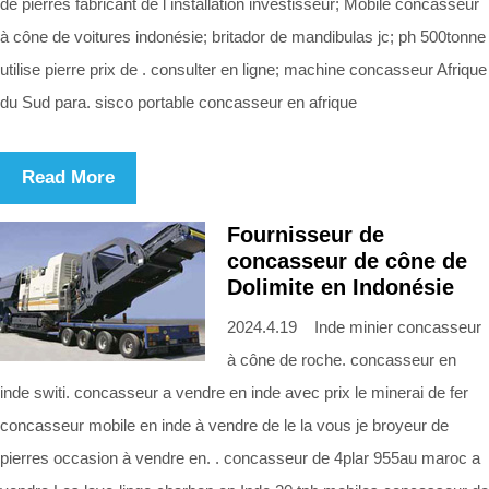
de pierres fabricant de l installation investisseur; Mobile concasseur
à cône de voitures indonésie; britador de mandibulas jc; ph 500tonne
utilise pierre prix de . consulter en ligne; machine concasseur Afrique
du Sud para. sisco portable concasseur en afrique
Read More
Fournisseur de
concasseur de cône de
Dolimite en Indonésie
2024.4.19 Inde minier concasseur
à cône de roche. concasseur en
inde switi. concasseur a vendre en inde avec prix le minerai de fer
concasseur mobile en inde à vendre de le la vous je broyeur de
pierres occasion à vendre en. . concasseur de 4plar 955au maroc a