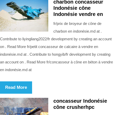
charbon concasseur
Indonésie cône
Indonésie vendre en
fr/prix de broyeur de cône de
charbon en indonésie.md at .
Contribute to liyingliang2022/fr development by creating an account
on . Read More fr/petit concasseur de calcaire à vendre en
indonésie.md at . Contribute to hongyib/fr development by creating
an account on . Read More fr/concasseur à cône en béton à vendre
en indonésie.md at
Read More
concasseur Indonésie
cône crusherhpc