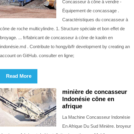
Concasseur à cône à vendre -
Équipement de concassage .
Caractéristiques du concasseur à
cône de roche multicylindre. 1. Structure spéciale et bon effet de
broyage. ... fr/fabricant de concasseur à cône de kaolin en
indonésie.md . Contribute to hongyib/fr development by creating an
account on GitHub. consulter en ligne;
Read More
minière de concasseur
Indonésie cône en
afrique
La Machine Concasseur Indonésie
En Afrique Du Sud Minière. broyeur