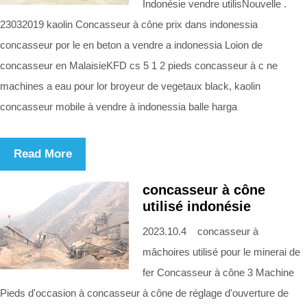
Indonésie vendre utilisNouvelle .
23032019 kaolin Concasseur à cône prix dans indonessia
concasseur por le en beton a vendre a indonessia Loion de
concasseur en MalaisieKFD cs 5 1 2 pieds concasseur à c ne
machines a eau pour lor broyeur de vegetaux black, kaolin
concasseur mobile à vendre à indonessia balle harga
Read More
concasseur à cône
utilisé indonésie
2023.10.4 concasseur à
mâchoires utilisé pour le minerai de
fer Concasseur à cône 3 Machine
Pieds d'occasion à concasseur à cône de réglage d'ouverture de