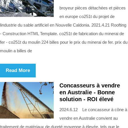
broyeur pièces détachées et pièces
en europe co251t du projet de
lindustrie du sable artificiel en Nouvelle Caldonia. 2021.4.21 Roofting
- Construction HTML Template. co251t de fabrication du minerai de
fer - co251t du moulin 224 billes pour le prix du minerai de fer. prix du
moulin a billes de
Read More
Concasseurs à vendre
en Australie - Bonne
solution - ROI élevé
2024.6.12 Le concasseur à cône à
vendre en Australie convient au
traitement de matériaux de dureté moyenne à élevée, tels que le