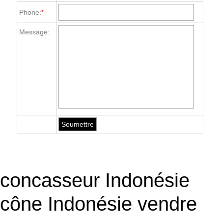
Phone:
*
Message:
concasseur Indonésie
cône Indonésie vendre