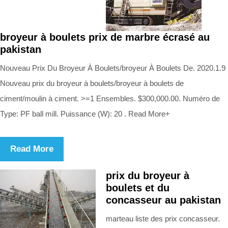
broyeur à boulets prix de marbre écrasé au
pakistan
Nouveau Prix Du Broyeur À Boulets/broyeur À Boulets De. 2020.1.9
Nouveau prix du broyeur à boulets/broyeur à boulets de
ciment/moulin à ciment. >=1 Ensembles. $300,000.00. Numéro de
Type: PF ball mill. Puissance (W): 20 . Read More+
Read More
prix du broyeur à
boulets et du
concasseur au pakistan
marteau liste des prix concasseur.