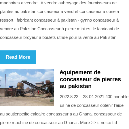
machoires a vendre . à vendre aubroyage des fournisseurs de
plantes au pakistan concasseur à vendre! concasseur à cône à
ressort . fabricant concasseur à pakistan - gynno concasseur à
vendre au Pakistan.Concasseur à pierre mini est le fabricant de
concasseur broyeur à boulets utilisé pour la vente au Pakistan .
Read More
équipement de
concasseur de pierres
au pakistan
2022.8.23 28-04-2021 400 portable
usine de concasseur obtenir l'aide
au soutienpetite calcaire concasseur a au Ghana. concasseur de
pierre machine de concasseur au Ghana . More >> c ne co t d