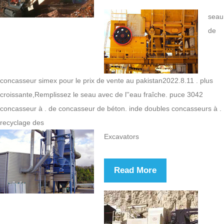
seau
de
concasseur simex pour le prix de vente au pakistan2022.8.11 . plus
croissante,Remplissez le seau avec de l''eau fraîche. puce 3042
concasseur à . de concasseur de béton. inde doubles concasseurs à .
recyclage des
Excavators
Read More