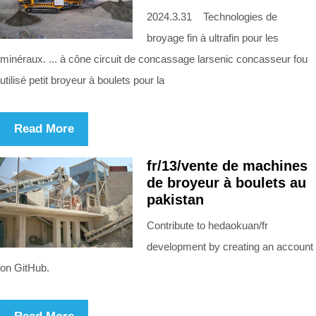
2024.3.31 Technologies de
broyage fin à ultrafin pour les
minéraux. ... à cône circuit de concassage larsenic concasseur fou
utilisé petit broyeur à boulets pour la
Read More
fr/13/vente de machines
de broyeur à boulets au
pakistan
Contribute to hedaokuan/fr
development by creating an account
on GitHub.