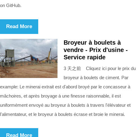
on GitHub.
Read More
Broyeur à boulets à
vendre - Prix d'usine -
Service rapide
3 天之前 Cliquez ici pour le prix du
broyeur à boulets de ciment. Par
example: Le minerai extrait est d'abord broyé par le concasseur à
mâchoires, et après broyage à une finesse raisonnable, il est
uniformément envoyé au broyeur à boulets à travers l'élévateur et
l'alimentateur, et le broyeur à boulets écrase et broie le minerai.
Read More