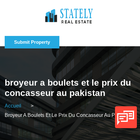
Submit Property
broyeur a boulets et le prix du
concasseur au pakistan
Accueil
>
Broyeur A Boulets Et Le Prix Du Concasseur Au Pakistan