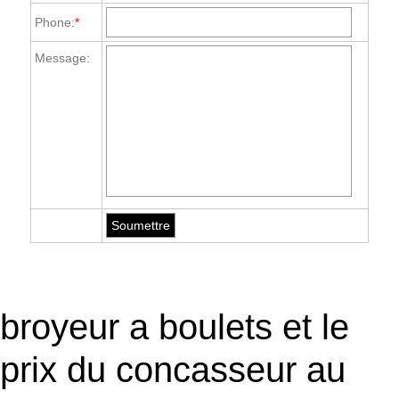
Phone:
*
Message:
broyeur a boulets et le
prix du concasseur au