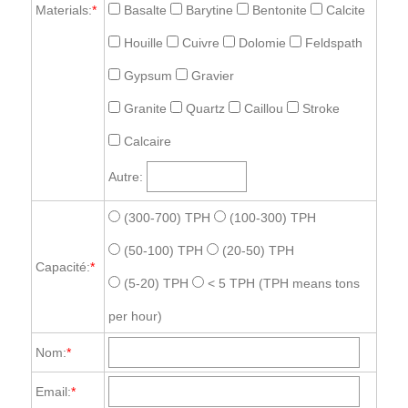
Materials:
*
Basalte
Barytine
Bentonite
Calcite
Houille
Cuivre
Dolomie
Feldspath
Gypsum
Gravier
Granite
Quartz
Caillou
Stroke
Calcaire
Autre:
(300-700) TPH
(100-300) TPH
(50-100) TPH
(20-50) TPH
Capacité:
*
(5-20) TPH
< 5 TPH
(TPH means tons
per hour)
Nom:
*
Email:
*