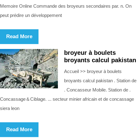
Memoire Online Commande des broyeurs secondaires par. n. On
peut prédire un développement
Read More
broyeur à boulets
broyants calcul pakistan
Accueil >> broyeur à boulets
broyants calcul pakistan . Station de
. Concasseur Mobile. Station de .
Concassage＆Ciblage. ... secteur minier africain et de concassage
siera leon
Read More