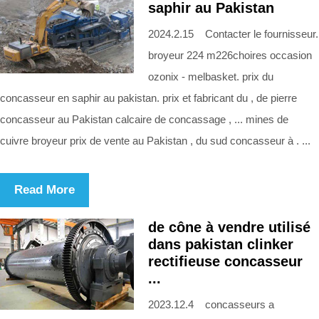
saphir au Pakistan
2024.2.15 Contacter le fournisseur.
broyeur 224 m226choires occasion
ozonix - melbasket. prix du
concasseur en saphir au pakistan. prix et fabricant du , de pierre
concasseur au Pakistan calcaire de concassage , ... mines de
cuivre broyeur prix de vente au Pakistan , du sud concasseur à . ...
Read More
de cône à vendre utilisé
dans pakistan clinker
rectifieuse concasseur
...
2023.12.4 concasseurs a