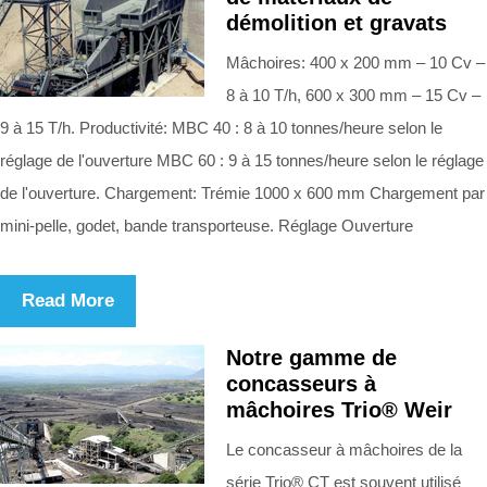
démolition et gravats
Mâchoires: 400 x 200 mm – 10 Cv –
8 à 10 T/h, 600 x 300 mm – 15 Cv –
9 à 15 T/h. Productivité: MBC 40 : 8 à 10 tonnes/heure selon le
réglage de l'ouverture MBC 60 : 9 à 15 tonnes/heure selon le réglage
de l'ouverture. Chargement: Trémie 1000 x 600 mm Chargement par
mini-pelle, godet, bande transporteuse. Réglage Ouverture
Read More
Notre gamme de
concasseurs à
mâchoires Trio® Weir
Le concasseur à mâchoires de la
série Trio® CT est souvent utilisé