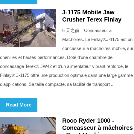
J-1175 Mobile Jaw
Crusher Terex Finlay
6 天之前 Concasseur à
Mâchoires. Le Finlay®J-1175 est un
concasseur à mâchoires mobile, sur
chenilles et hautes performances. Doté d’une chambre de
concassage Terex® JW42 et d’un alimentateur vibrant renforcé, le
Finlay® J-1175 offre une production optimale dans une large gamme
d’applications. Sa taille compacte, sa facilité de transport ...
Read More
Roco Ryder 1000 -
Concasseur à mâchoires