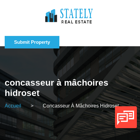
Submit Property
concasseur à mâchoires
hidroset
Accueil
>
Concasseur À Mâchoires Hidroset