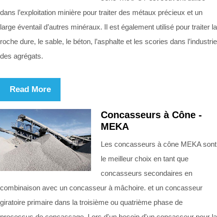
dans l’exploitation minière pour traiter des métaux précieux et un
large éventail d’autres minéraux. Il est également utilisé pour traiter la
roche dure, le sable, le béton, l’asphalte et les scories dans l’industrie
des agrégats.
Read More
Concasseurs à Cône -
MEKA
Les concasseurs à cône MEKA sont
le meilleur choix en tant que
concasseurs secondaires en
combinaison avec un concasseur à mâchoire. et un concasseur
giratoire primaire dans la troisième ou quatrième phase de
processus de concassage. Lors d'un besoin d'un concasseur pour la