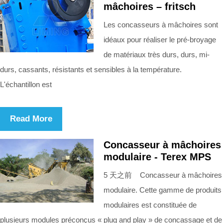
mâchoires – fritsch
Les concasseurs à mâchoires sont
idéaux pour réaliser le pré-broyage
de matériaux très durs, durs, mi-
durs, cassants, résistants et sensibles à la température.
L'échantillon est
Read More
Concasseur à mâchoires
modulaire - Terex MPS
5 天之前 Concasseur à mâchoires
modulaire. Cette gamme de produits
modulaires est constituée de
plusieurs modules préconçus « plug and play » de concassage et de