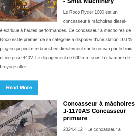
- Smet Machinery
Le Roco Ryder 1000 est un
concasseur à mâchoires diesel-
électrique à hautes performances. Ce concasseur à mâchoires de
Roco est le premier de sa catégorie à disposer d’une station 100 %
plug-in qui peut être branchée directement sur le réseau par le biais
d’une prise 440V. Le dégagement de 600 mm sous la chambre de
broyage offre ...
Read More
Concasseur à mâchoires
J-1170AS Concasseur
primaire
2024.4.12 Le concasseur à