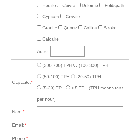
Houille
Cuivre
Dolomie
Feldspath
Gypsum
Gravier
Granite
Quartz
Caillou
Stroke
Calcaire
Autre:
(300-700) TPH
(100-300) TPH
(50-100) TPH
(20-50) TPH
Capacité:
*
(5-20) TPH
< 5 TPH
(TPH means tons
per hour)
Nom:
*
Email:
*
Phone:
*