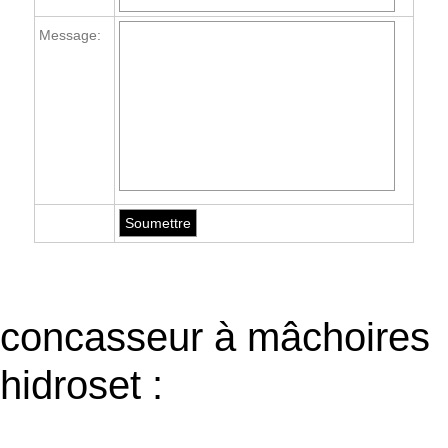
Message:
concasseur à mâchoires
hidroset :