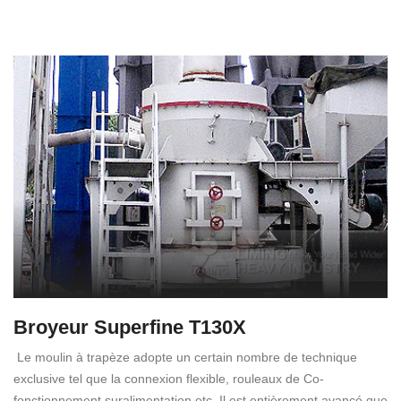
Broyeur Superfine T130X
Le moulin à trapèze adopte un certain nombre de technique
exclusive tel que la connexion flexible, rouleaux de Co-
fonctionnement suralimentation etc. Il est entièrement avancé que