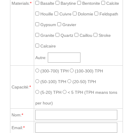
Materials:
*
Basalte
Barytine
Bentonite
Calcite
Houille
Cuivre
Dolomie
Feldspath
Gypsum
Gravier
Granite
Quartz
Caillou
Stroke
Calcaire
Autre:
(300-700) TPH
(100-300) TPH
(50-100) TPH
(20-50) TPH
Capacité:
*
(5-20) TPH
< 5 TPH
(TPH means tons
per hour)
Nom:
*
Email:
*