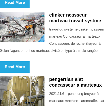
Read More
clinker ncasseur
marteau travail systme
travail du système clinker ncasseur
marteau Concasseur à marteaux
Concasseurs de roche Broyeur à
Selon l'agencement du marteau, divisé en type à simple rangée
Read More
pengertian alat
concasseur a marteaux
2021.11.6 penepung broyeur à
marteaux machine - aromcaffe. alat