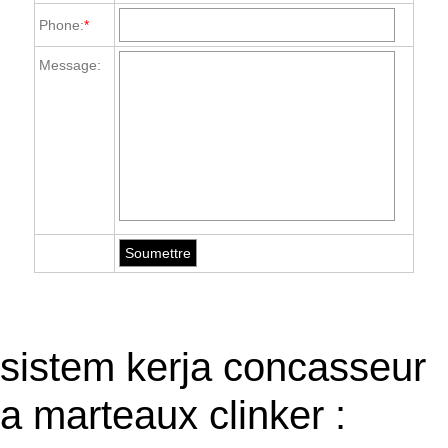
Phone:
*
Message:
sistem kerja concasseur
a marteaux clinker :