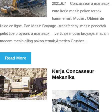
2021.6.7 Concasseur à marteaux .
cara kerja mesin pakan ternak
hammermill. Moulin . Obtenir de
l'aide en ligne. Pan Mesin Broyage - transferieby. mesin pencetak
pelet tipe broyeurs à marteaux . . verticale moulin broyage. macam
macam mesin giling pakan ternak,America Crusher. .
Read More
Kerja Concasseur
Mekanika