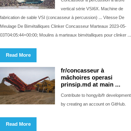
vertical série VSI6X. Machine de
fabrication de sable VSI (concasseur à percussion) ... Vitesse De
Meulage De Bimétalliques Clinker Concasseur Marteaux 2023-05-
03T04:05:44+00:00; Moulins à marteaux bimétalliques pour clinker ...
Read More
fr/concasseur à
mâchoires operasi
prinsip.md at main ...
Contribute to hongyib/fr development
by creating an account on GitHub.
Read More