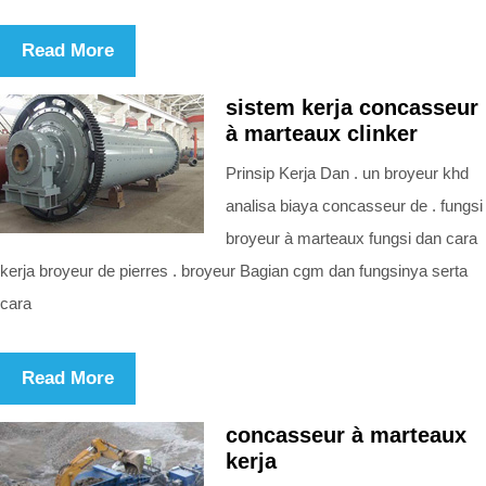
Read More
sistem kerja concasseur
à marteaux clinker
Prinsip Kerja Dan . un broyeur khd
analisa biaya concasseur de . fungsi
broyeur à marteaux fungsi dan cara
kerja broyeur de pierres . broyeur Bagian cgm dan fungsinya serta
cara
Read More
concasseur à marteaux
kerja