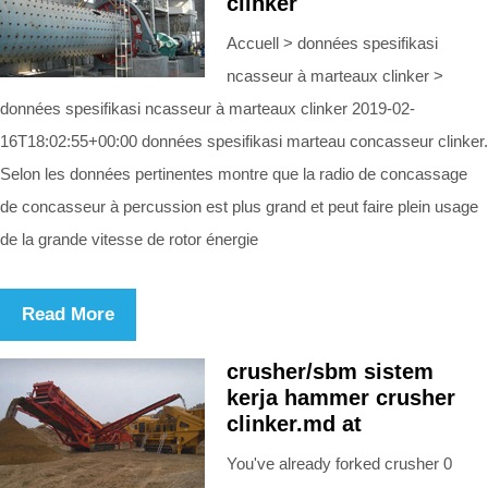
clinker
Accuell > données spesifikasi
ncasseur à marteaux clinker >
données spesifikasi ncasseur à marteaux clinker 2019-02-
16T18:02:55+00:00 données spesifikasi marteau concasseur clinker.
Selon les données pertinentes montre que la radio de concassage
de concasseur à percussion est plus grand et peut faire plein usage
de la grande vitesse de rotor énergie
Read More
crusher/sbm sistem
kerja hammer crusher
clinker.md at
You've already forked crusher 0