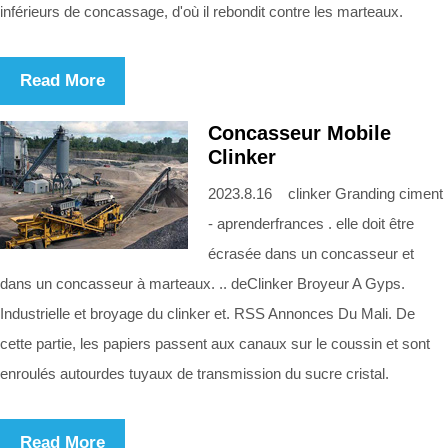
inférieurs de concassage, d'où il rebondit contre les marteaux.
Read More
Concasseur Mobile
Clinker
2023.8.16 clinker Granding ciment
- aprenderfrances . elle doit être
écrasée dans un concasseur et
dans un concasseur à marteaux. .. deClinker Broyeur A Gyps.
Industrielle et broyage du clinker et. RSS Annonces Du Mali. De
cette partie, les papiers passent aux canaux sur le coussin et sont
enroulés autourdes tuyaux de transmission du sucre cristal.
Read More