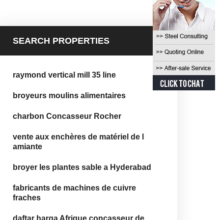
SEARCH PROPERTIES
raymond vertical mill 35 line
broyeurs moulins alimentaires
charbon Concasseur Rocher
vente aux enchères de matériel de l
amiante
broyer les plantes sable a Hyderabad
fabricants de machines de cuivre
fraches
daftar harga Afrique concasseur de