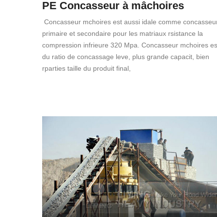
PE Concasseur à mâchoires
Concasseur mchoires est aussi idale comme concasseu
primaire et secondaire pour les matriaux rsistance la
compression infrieure 320 Mpa. Concasseur mchoires es
du ratio de concassage leve, plus grande capacit, bien
rparties taille du produit final,