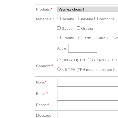
Produits:
*
Materials:
*
Basalte
Barytine
Bentonite
Gypsum
Gravier
Granite
Quartz
Caillou
St
Autre:
(300-700) TPH
(100-300) TPH
Capacité:
*
< 5 TPH
(TPH means tons per ho
Nom:
*
Email:
*
Phone:
*
Message: