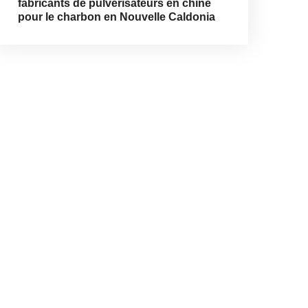
fabricants de pulvérisateurs en chine
pour le charbon en Nouvelle Caldonia