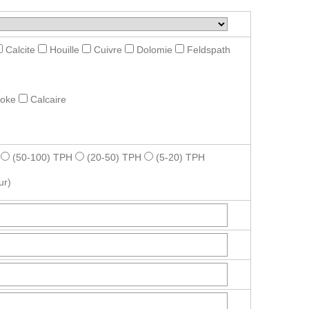
Calcite
Houille
Cuivre
Dolomie
Feldspath
roke
Calcaire
(50-100) TPH
(20-50) TPH
(5-20) TPH
ur)