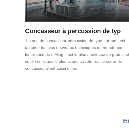
Concasseur à percussion de typ
La srie de concasseur percussion de type europen est
daspirer les plus nouveaux techiniques du monde par
lentreprise de LiMing,iI est le plus nouveaux de produit e
confi le niveaux le plus avanc.Le rotor est le coeur de
concasseur,il est aussi un ac
E