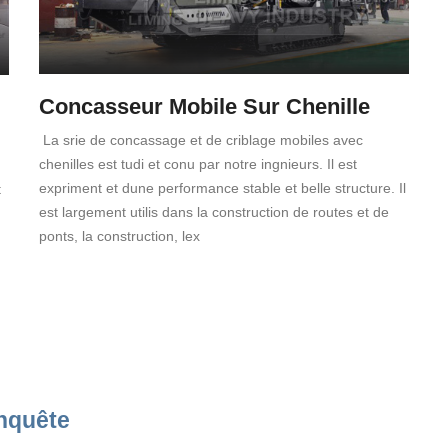
Concasseur Mobile Sur Chenille
La srie de concassage et de criblage mobiles avec
chenilles est tudi et conu par notre ingnieurs. Il est
expriment et dune performance stable et belle structure. Il
t
est largement utilis dans la construction de routes et de
ponts, la construction, lex
nquête