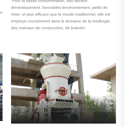
Pour la basse consommation, bas secteur
dinvestissement, favorables lenvironnement, petits de
ts
mtier, et plus efficace que le moulin traditionnel, elle est
employe couramment dans le domaine de la mtallurgie,
des matriaux de construction, de lindustri