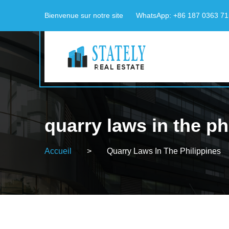
Bienvenue sur notre site
WhatsApp: +86 187 0363 7
quarry laws in the ph
Accueil
>
Quarry Laws In The Philippines