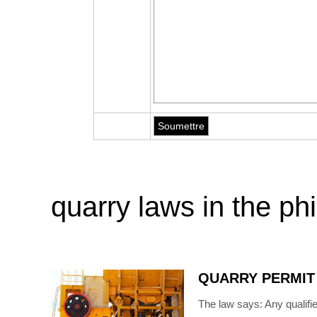
quarry laws in the phi
QUARRY PERMIT 
The law says: Any qualifie