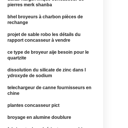
pierres merk shanba
bhel broyeurs à charbon pièces de
rechange
projet de sable robo les détails du
rapport concasseur à vendre
ce type de broyeur aije besoin pour le
quartzite
dissolution du silicate de zinc dans l
ydroxyde de sodium
telechargeur de canne fournisseurs en
chine
plantes concasseur pict
broyage en alumine doublure