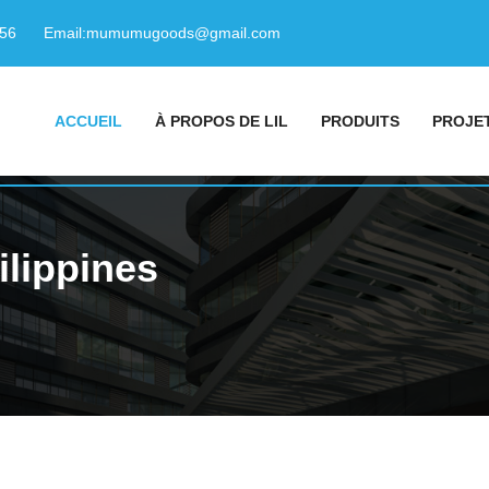
156
Email:
mumumugoods@gmail.com
ACCUEIL
À PROPOS DE LIL
PRODUITS
PROJE
ilippines