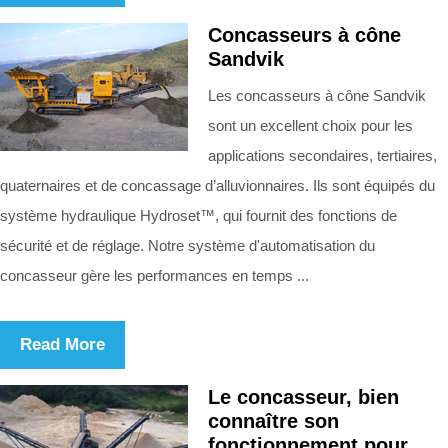
Concasseurs à cône
Sandvik
Les concasseurs à cône Sandvik
sont un excellent choix pour les
applications secondaires, tertiaires,
quaternaires et de concassage d’alluvionnaires. Ils sont équipés du
système hydraulique Hydroset™, qui fournit des fonctions de
sécurité et de réglage. Notre système d'automatisation du
concasseur gère les performances en temps ...
Read More
Le concasseur, bien
connaître son
fonctionnement pour