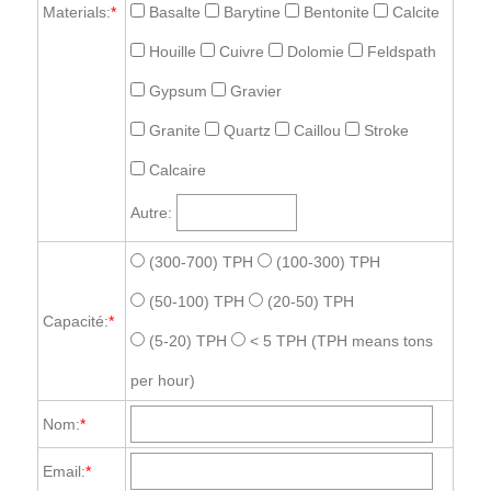
Materials:
*
Basalte
Barytine
Bentonite
Calcite
Houille
Cuivre
Dolomie
Feldspath
Gypsum
Gravier
Granite
Quartz
Caillou
Stroke
Calcaire
Autre:
(300-700) TPH
(100-300) TPH
(50-100) TPH
(20-50) TPH
Capacité:
*
(5-20) TPH
< 5 TPH
(TPH means tons
per hour)
Nom:
*
Email:
*