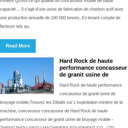
minière Qu'est-ce qui qualifie un concasseur mobile de haute
capacité ... Il s'agit d'une usine de fabrication de charbon actif avec
une production annuelle de 100 000 tonnes. En tenant compte de
facteurs tels qu.
Read More
Hard Rock de haute
performance concasseur
de granit usine de
Hard Rock de haute performance
concasseur de granit usine de
broyage mobile,Trouvez les Détails sur L′exploitation minière de la
machine, concasseur concasseur de Hard Rock de haute
performance concasseur de granit usine de broyage mobile -
ZHENGZHOU XINTU MACHINERY EQUIPMENT CO., LTD.