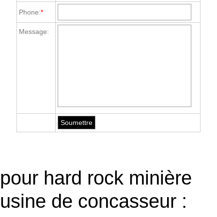
Phone:
*
Message:
pour hard rock minière
usine de concasseur :