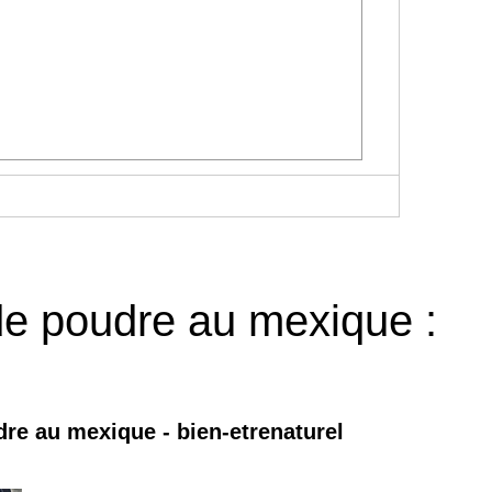
 de poudre au mexique :
re au mexique - bien-etrenaturel