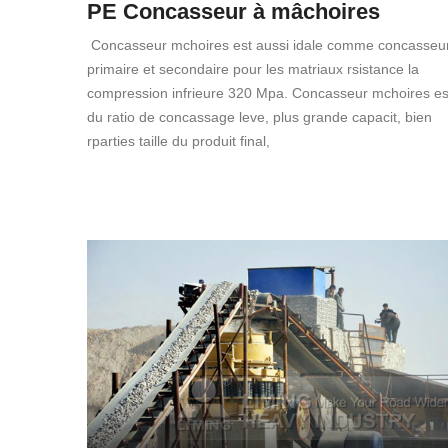
PE Concasseur à mâchoires
Concasseur mchoires est aussi idale comme concasseu
primaire et secondaire pour les matriaux rsistance la
compression infrieure 320 Mpa. Concasseur mchoires es
du ratio de concassage leve, plus grande capacit, bien
rparties taille du produit final,