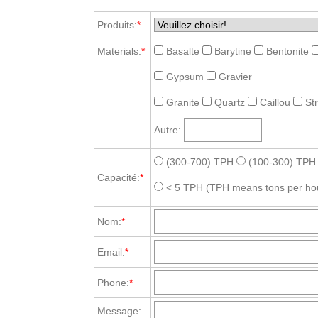
Produits:
*
Materials:
*
Basalte
Barytine
Bentonite
Gypsum
Gravier
Granite
Quartz
Caillou
St
Autre:
(300-700) TPH
(100-300) TPH
Capacité:
*
< 5 TPH
(TPH means tons per ho
Nom:
*
Email:
*
Phone:
*
Message: