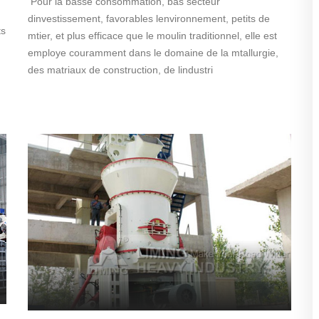
Pour la basse consommation, bas secteur
dinvestissement, favorables lenvironnement, petits de
ts
mtier, et plus efficace que le moulin traditionnel, elle est
employe couramment dans le domaine de la mtallurgie,
des matriaux de construction, de lindustri