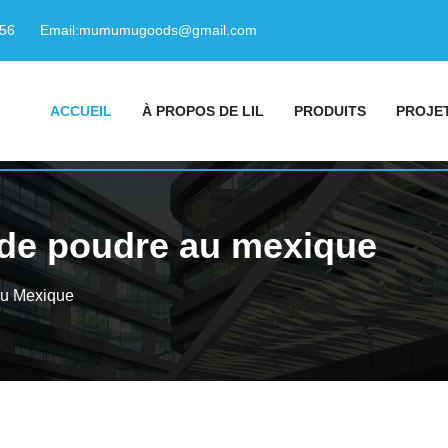
156
Email:
mumumugoods@gmail.com
ACCUEIL
À PROPOS DE LIL
PRODUITS
PROJE
 de poudre au mexique
Au Mexique