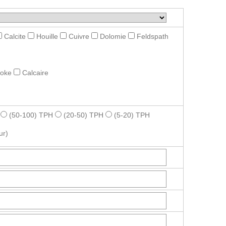
Calcite
Houille
Cuivre
Dolomie
Feldspath
roke
Calcaire
(50-100) TPH
(20-50) TPH
(5-20) TPH
ur)