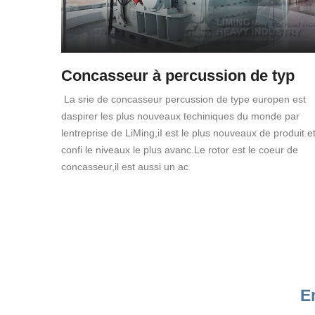
Concasseur à percussion de typ
La srie de concasseur percussion de type europen est
daspirer les plus nouveaux techiniques du monde par
lentreprise de LiMing,iI est le plus nouveaux de produit e
confi le niveaux le plus avanc.Le rotor est le coeur de
concasseur,il est aussi un ac
E