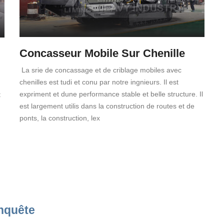
Concasseur Mobile Sur Chenille
La srie de concassage et de criblage mobiles avec
chenilles est tudi et conu par notre ingnieurs. Il est
expriment et dune performance stable et belle structure. Il
t
est largement utilis dans la construction de routes et de
ponts, la construction, lex
nquête