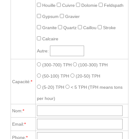
Houille
Cuivre
Dolomie
Feldspath
Gypsum
Gravier
Granite
Quartz
Caillou
Stroke
Calcaire
Autre:
(300-700) TPH
(100-300) TPH
(50-100) TPH
(20-50) TPH
Capacité:
*
(5-20) TPH
< 5 TPH
(TPH means tons
per hour)
Nom:
*
Email:
*
Phone:
*