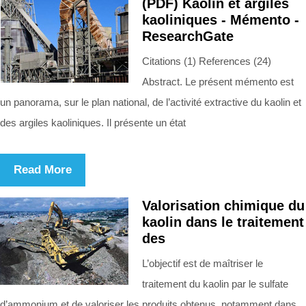
(PDF) Kaolin et argiles
kaoliniques - Mémento -
ResearchGate
Citations (1) References (24)
Abstract. Le présent mémento est
un panorama, sur le plan national, de l’activité extractive du kaolin et
des argiles kaoliniques. Il présente un état
Read More
Valorisation chimique du
kaolin dans le traitement
des
L’objectif est de maîtriser le
traitement du kaolin par le sulfate
d’ammonium et de valoriser les produits obtenus, notamment dans