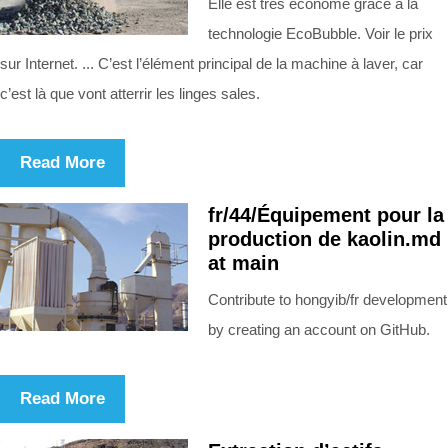
Elle est très économe grâce à la
technologie EcoBubble. Voir le prix
sur Internet. ... C’est l’élément principal de la machine à laver, car
c’est là que vont atterrir les linges sales.
Read More
fr/44/Équipement pour la
production de kaolin.md
at main
Contribute to hongyib/fr development
by creating an account on GitHub.
Read More