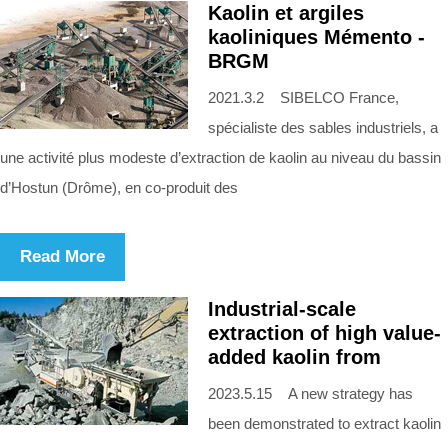
Kaolin et argiles
kaoliniques Mémento -
BRGM
2021.3.2 SIBELCO France,
spécialiste des sables industriels, a
une activité plus modeste d’extraction de kaolin au niveau du bassin
d’Hostun (Drôme), en co-produit des
Read More
Industrial-scale
extraction of high value-
added kaolin from
2023.5.15 A new strategy has
been demonstrated to extract kaolin