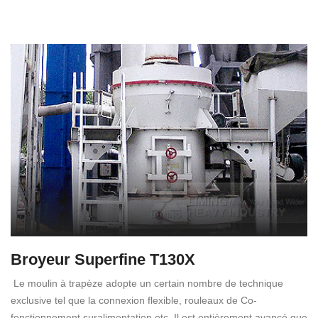
Broyeur Superfine T130X
Le moulin à trapèze adopte un certain nombre de technique
exclusive tel que la connexion flexible, rouleaux de Co-
fonctionnement suralimentation etc. Il est entièrement avancé que