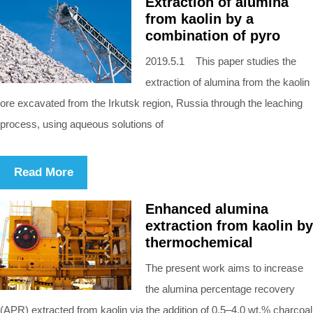
Extraction of alumina
from kaolin by a
combination of pyro
2019.5.1 This paper studies the
extraction of alumina from the kaolin
ore excavated from the Irkutsk region, Russia through the leaching
process, using aqueous solutions of
Read More
Enhanced alumina
extraction from kaolin by
thermochemical
The present work aims to increase
the alumina percentage recovery
(APR) extracted from kaolin via the addition of 0.5–4.0 wt.% charcoal