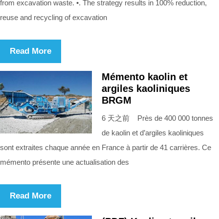
from excavation waste. •. The strategy results in 100% reduction,
reuse and recycling of excavation
Read More
Mémento kaolin et
argiles kaoliniques
BRGM
6 天之前 Près de 400 000 tonnes
de kaolin et d’argiles kaoliniques
sont extraites chaque année en France à partir de 41 carrières. Ce
mémento présente une actualisation des
Read More