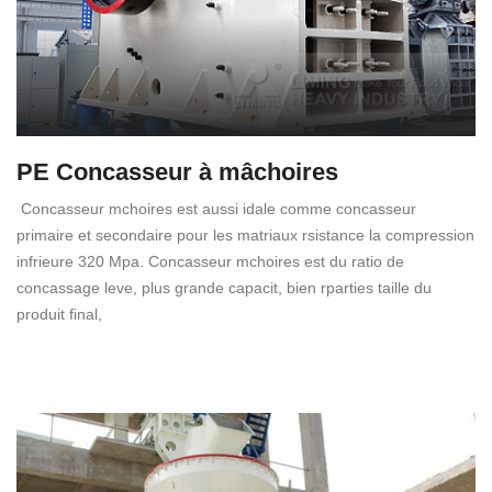
PE Concasseur à mâchoires
Concasseur mchoires est aussi idale comme concasseur
primaire et secondaire pour les matriaux rsistance la compression
infrieure 320 Mpa. Concasseur mchoires est du ratio de
concassage leve, plus grande capacit, bien rparties taille du
produit final,