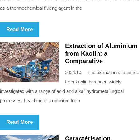
as a thermochemical fluxing agent in the
Read More
Extraction of Aluminium
from Kaolin: a
Comparative
2024.1.2 The extraction of alumina
from kaolin has been widely
investigated with a range of acid and alkali hydrometallurgical
processes. Leaching of aluminium from
Read More
Caractérisation,