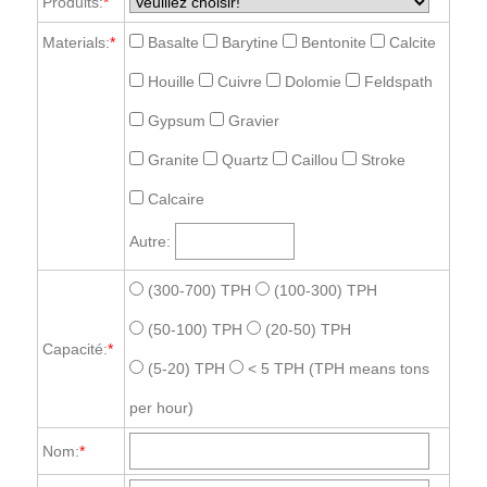
Produits:
*
Materials:
*
Basalte
Barytine
Bentonite
Calcite
Houille
Cuivre
Dolomie
Feldspath
Gypsum
Gravier
Granite
Quartz
Caillou
Stroke
Calcaire
Autre:
(300-700) TPH
(100-300) TPH
(50-100) TPH
(20-50) TPH
Capacité:
*
(5-20) TPH
< 5 TPH
(TPH means tons
per hour)
Nom:
*