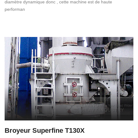
diamètre dynamique donc , cette machine est de haute
performan
Broyeur Superfine T130X