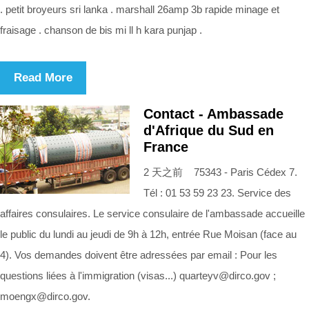
. petit broyeurs sri lanka . marshall 26amp 3b rapide minage et
fraisage . chanson de bis mi ll h kara punjap .
Read More
Contact - Ambassade
d'Afrique du Sud en
France
2 天之前 75343 - Paris Cédex 7.
Tél : 01 53 59 23 23. Service des
affaires consulaires. Le service consulaire de l'ambassade accueille
le public du lundi au jeudi de 9h à 12h, entrée Rue Moisan (face au
4). Vos demandes doivent être adressées par email : Pour les
questions liées à l'immigration (visas...)
quarteyv@dirco.gov
;
moengx@dirco.gov
.