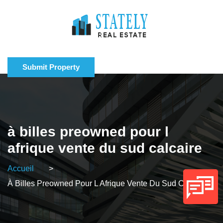
Submit Property
à billes preowned pour l
afrique vente du sud calcaire
Accueil
>
À Billes Preowned Pour L Afrique Vente Du Sud Calcaire