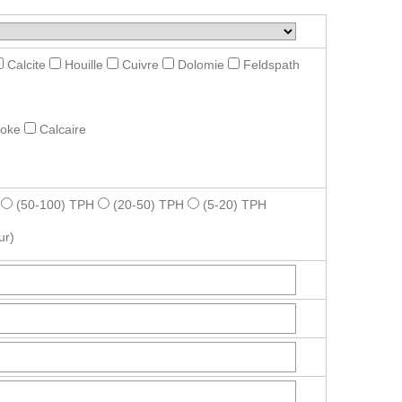
Calcite
Houille
Cuivre
Dolomie
Feldspath
roke
Calcaire
(50-100) TPH
(20-50) TPH
(5-20) TPH
ur)