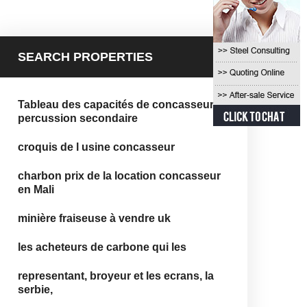
SEARCH PROPERTIES
Tableau des capacités de concasseur à
percussion secondaire
croquis de l usine concasseur
charbon prix de la location concasseur
en Mali
minière fraiseuse à vendre uk
les acheteurs de carbone qui les
representant, broyeur et les ecrans, la
serbie,