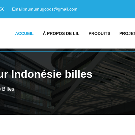
156
Email:
mumumugoods@gmail.com
ACCUEIL
À PROPOS DE LIL
PRODUITS
PROJE
r Indonésie billes
 Billes