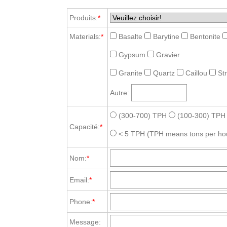
Produits:
*
Materials:
*
Basalte
Barytine
Bentonite
Gypsum
Gravier
Granite
Quartz
Caillou
St
Autre:
(300-700) TPH
(100-300) TPH
Capacité:
*
< 5 TPH
(TPH means tons per ho
Nom:
*
Email:
*
Phone:
*
Message: