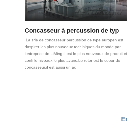
Concasseur à percussion de typ
La srie de concasseur percussion de type europen est
daspirer les plus nouveaux techiniques du monde par
lentreprise de LiMing,iI est le plus nouveaux de produit e
confi le niveaux le plus avanc.Le rotor est le coeur de
concasseur,il est aussi un ac
E