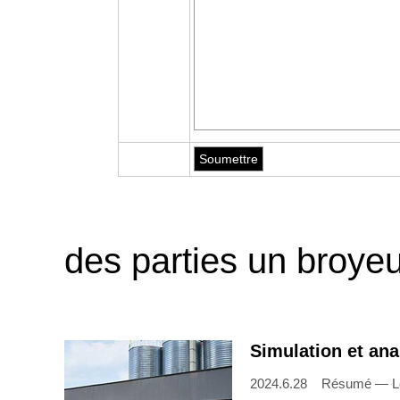
des parties un broyeu
Simulation et ana
2024.6.28 Résumé — Les b