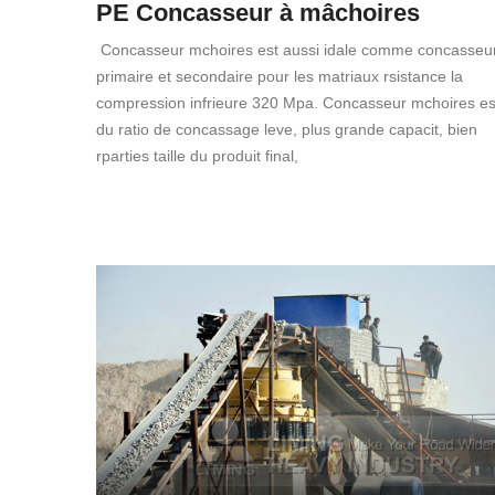
PE Concasseur à mâchoires
Concasseur mchoires est aussi idale comme concasseu
primaire et secondaire pour les matriaux rsistance la
compression infrieure 320 Mpa. Concasseur mchoires es
du ratio de concassage leve, plus grande capacit, bien
rparties taille du produit final,