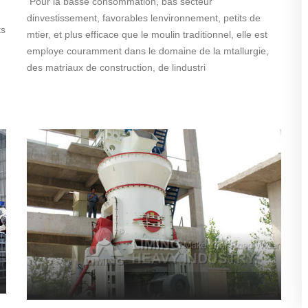
Pour la basse consommation, bas secteur
dinvestissement, favorables lenvironnement, petits de
ts
mtier, et plus efficace que le moulin traditionnel, elle est
employe couramment dans le domaine de la mtallurgie,
des matriaux de construction, de lindustri