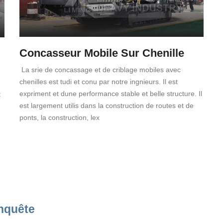
Concasseur Mobile Sur Chenille
La srie de concassage et de criblage mobiles avec
chenilles est tudi et conu par notre ingnieurs. Il est
expriment et dune performance stable et belle structure. Il
t
est largement utilis dans la construction de routes et de
ponts, la construction, lex
nquête