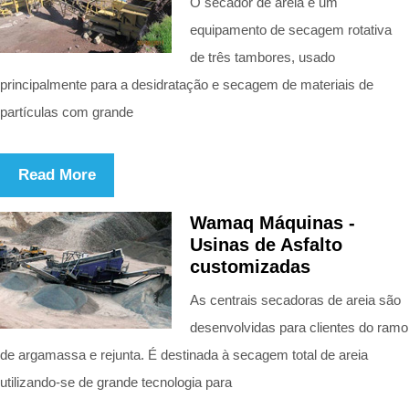
O secador de areia é um
equipamento de secagem rotativa
de três tambores, usado
principalmente para a desidratação e secagem de materiais de
partículas com grande
Read More
Wamaq Máquinas -
Usinas de Asfalto
customizadas
As centrais secadoras de areia são
desenvolvidas para clientes do ramo
de argamassa e rejunta. É destinada à secagem total de areia
utilizando-se de grande tecnologia para