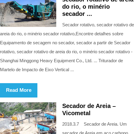
do rio, o minério
secador ...
Secador rotativo, secador rotativo de
areia do rio, o minério secador rotativo,Encontre detalhes sobre
Equipamento de secagem no secador, secador a partir de Secador
rotativo, secador rotativo de areia do rio, o minério secador rotativo -
Shanghai Minggong Heavy Equipment Co., Ltd. ... Triturador de
Martelo de Impacto de Eixo Vertical ...
Read More
Secador de Areia –
Vicometal
2018.3.7 Secador de Areia. Um
secador de Areia em aço carbono