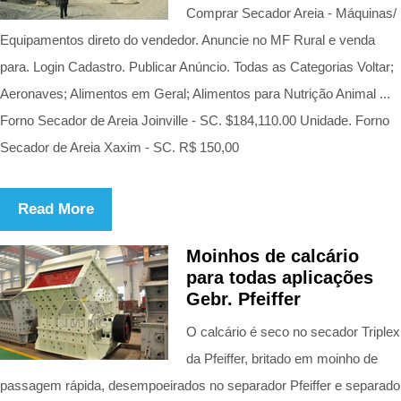
Comprar Secador Areia - Máquinas/
Equipamentos direto do vendedor. Anuncie no MF Rural e venda
para. Login Cadastro. Publicar Anúncio. Todas as Categorias Voltar;
Aeronaves; Alimentos em Geral; Alimentos para Nutrição Animal ...
Forno Secador de Areia Joinville - SC. $184,110.00 Unidade. Forno
Secador de Areia Xaxim - SC. R$ 150,00
Read More
Moinhos de calcário
para todas aplicações
Gebr. Pfeiffer
O calcário é seco no secador Triplex
da Pfeiffer, britado em moinho de
passagem rápida, desempoeirados no separador Pfeiffer e separado