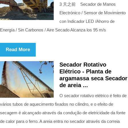
3 天之前 Secador de Manos
Electrónico / Sensor de Movimiento
con Indicador LED /Ahorro de
Energía / Sin Carbonos / Aire Secado Alcanza los 95 m/s
Read More
Secador Rotativo
Elétrico - Planta de
argamassa seca Secador
de areia ...
O secador rotativo elétrico é feito de
vários tubos de aquecimento fixados no cilindro, e o efeito de
secagem é alcançado através da condução de eletricidade da fonte
de calor para o ferro. A areia entra no secador através da correia