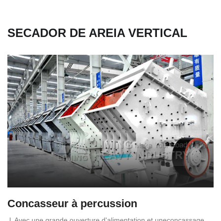
SECADOR DE AREIA VERTICAL
Concasseur à percussion
l. Avec une grande ouverture d'alimentation et uneconcassage