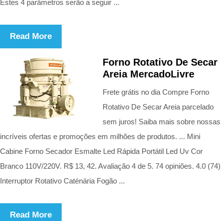
Estes 4 parâmetros serão a seguir ...
Read More
Forno Rotativo De Secar
Areia MercadoLivre
Frete grátis no dia Compre Forno
Rotativo De Secar Areia parcelado
sem juros! Saiba mais sobre nossas
incríveis ofertas e promoções em milhões de produtos. ... Mini
Cabine Forno Secador Esmalte Led Rápida Portátil Led Uv Cor
Branco 110V/220V. R$ 13, 42. Avaliação 4 de 5. 74 opiniões. 4.0 (74)
Interruptor Rotativo Caténária Fogão ...
Read More