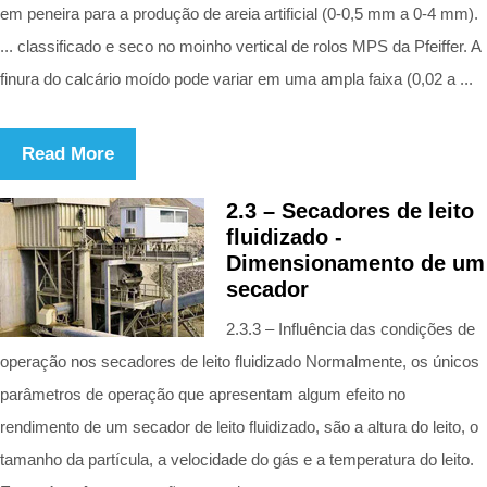
em peneira para a produção de areia artificial (0-0,5 mm a 0-4 mm).
... classificado e seco no moinho vertical de rolos MPS da Pfeiffer. A
finura do calcário moído pode variar em uma ampla faixa (0,02 a ...
Read More
2.3 – Secadores de leito
fluidizado -
Dimensionamento de um
secador
2.3.3 – Influência das condições de
operação nos secadores de leito fluidizado Normalmente, os únicos
parâmetros de operação que apresentam algum efeito no
rendimento de um secador de leito fluidizado, são a altura do leito, o
tamanho da partícula, a velocidade do gás e a temperatura do leito.