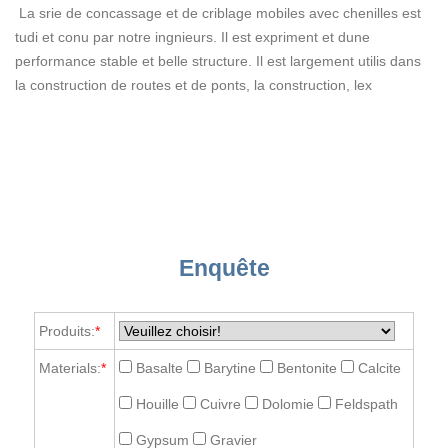
La srie de concassage et de criblage mobiles avec chenilles est
tudi et conu par notre ingnieurs. Il est expriment et dune
performance stable et belle structure. Il est largement utilis dans
la construction de routes et de ponts, la construction, lex
Enquête
Produits:
*
Materials:
*
Basalte
Barytine
Bentonite
Calcite
Houille
Cuivre
Dolomie
Feldspath
Gypsum
Gravier