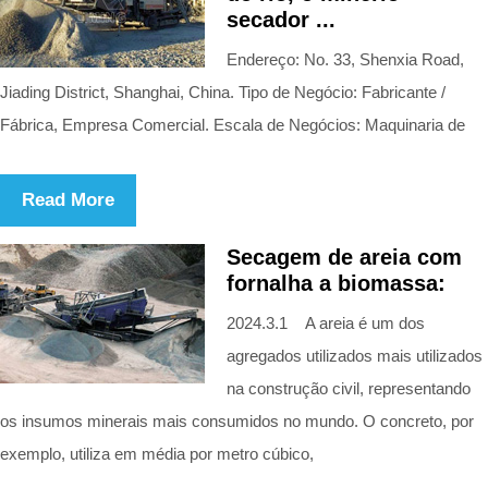
secador ...
Endereço: No. 33, Shenxia Road,
Jiading District, Shanghai, China. Tipo de Negócio: Fabricante /
Fábrica, Empresa Comercial. Escala de Negócios: Maquinaria de
Read More
Secagem de areia com
fornalha a biomassa:
2024.3.1 A areia é um dos
agregados utilizados mais utilizados
na construção civil, representando
os insumos minerais mais consumidos no mundo. O concreto, por
exemplo, utiliza em média por metro cúbico,