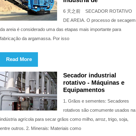
6 天之前 SECADOR ROTATIVO
DE AREIA. O processo de secagem
da areia é considerado uma das etapas mais importante para
fabricação da argamassa. Por isso
Read More
Secador industrial
rotativo - Máquinas e
Equipamentos
1. Grãos e sementes: Secadores
rotativos são comumente usados na
indústria agrícola para secar grãos como milho, arroz, trigo, soja,
entre outros. 2. Minerais: Materiais como