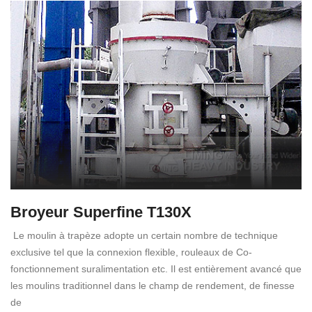
Broyeur Superfine T130X
Le moulin à trapèze adopte un certain nombre de technique
exclusive tel que la connexion flexible, rouleaux de Co-
fonctionnement suralimentation etc. Il est entièrement avancé que
les moulins traditionnel dans le champ de rendement, de finesse
de