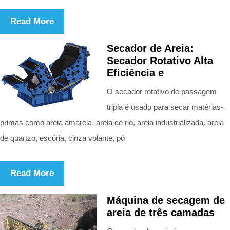
Read More
Secador de Areia:
Secador Rotativo Alta
Eficiência e
O secador rotativo de passagem
tripla é usado para secar matérias-
primas como areia amarela, areia de rio, areia industrializada, areia
de quartzo, escória, cinza volante, pó
Read More
Máquina de secagem de
areia de três camadas