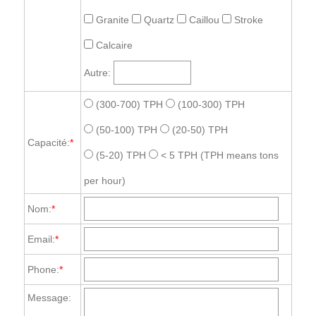
Granite
Quartz
Caillou
Stroke
Calcaire
Autre:
(300-700) TPH
(100-300) TPH
(50-100) TPH
(20-50) TPH
Capacité:
*
(5-20) TPH
< 5 TPH
(TPH means tons
per hour)
Nom:
*
Email:
*
Phone:
*
Message: