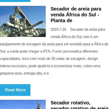
Secador de areia para
venda África do Sul -
Planta de
2024.7.16 Secador de areia para
venda África do Sul, Isto é um
equipamento de secagem de areia para ser enviado para a África do
Sul, a saída pode chegar a 8T/h, Furein personaliza diferentes
capacidades, isso com mais de 30 salas de secagem, design
interno exclusivo, pode ajudá-lo a economizar mais, cobre uma
pequena área, energia alta, é a
Read More
Secador rotativo,
secador rotativo de areia