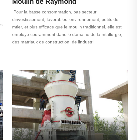
Moulin de Raymond
Pour la basse consommation, bas secteur
dinvestissement, favorables lenvironnement, petits de
ts
mtier, et plus efficace que le moulin traditionnel, elle est
employe couramment dans le domaine de la mtallurgie,
des matriaux de construction, de lindustri