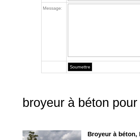
Message:
broyeur à béton pou
Broyeur à béton, 