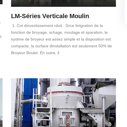
LM-Séries Verticale Moulin
r
1. Cot dinvestissement rduit : Grce lintgration de la
fonction de broyage, schage, moulage et sparation, le
t
systme de broyeur est assez simple et la disposition est
compacte, la surface dinstallation est seulement 50% de
Broyeur Boulet. En outre, il