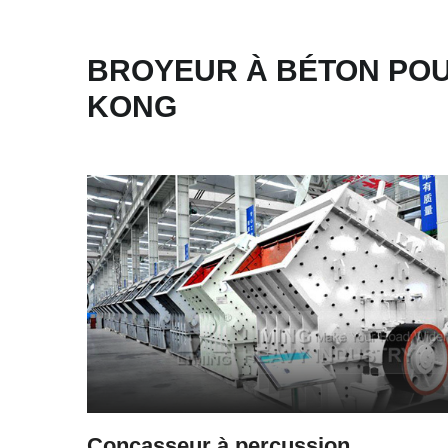
BROYEUR À BÉTON PO
KONG
Concasseur à percussion