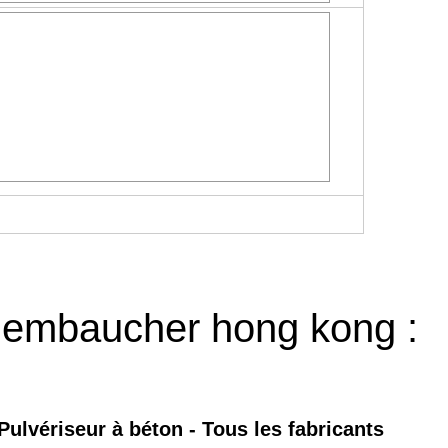
r embaucher hong kong :
Pulvériseur à béton - Tous les fabricants