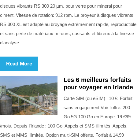
disques vibrants RS 300 20 µm. pour verre pour minerai pour
ciment. Vitesse de rotation: 912 rpm. Le broyeur à disques vibrants
RS 300 XL est adapté au broyage extrêmement rapide, reproductible
et sans perte de matériaux mi-durs, cassants et fibreux à la finesse
d'analyse.
Read More
Les 6 meilleurs forfaits
pour voyager en Irlande
Carte SIM (ou eSIM) : 10 €. Forfait
sans engagement Voir l’offre. 200
Go 5G 100 Go en Europe. 19 €99
/mois. Depuis l’Irlande : 100 Go. Appels et SMS illimités. Appels,
SMS et MMS illimités. Option multi-SIM offerte. Forfait à 14,99