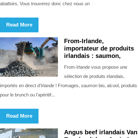
abattoirs. Vous trouverez donc chez nous un
Read More
From-Irlande,
importateur de produits
irlandais : saumon,
From-Irlande vous propose une
sélection de produits irlandais,
importés en direct d'Irlande ! Fromages, saumon bio, alcool, produits
pour le brunch ou l'apéritif...
Read More
Angus beef irlandais Van