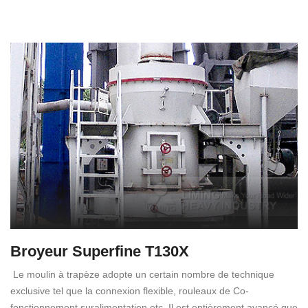
Broyeur Superfine T130X
Le moulin à trapèze adopte un certain nombre de technique
exclusive tel que la connexion flexible, rouleaux de Co-
fonctionnement suralimentation etc. Il est entièrement avancé que