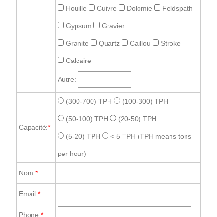
Houille
Cuivre
Dolomie
Feldspath
Gypsum
Gravier
Granite
Quartz
Caillou
Stroke
Calcaire
Autre:
(300-700) TPH
(100-300) TPH
(50-100) TPH
(20-50) TPH
Capacité:
*
(5-20) TPH
< 5 TPH
(TPH means tons
per hour)
Nom:
*
Email:
*
Phone:
*