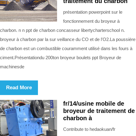
traitement du charbon
présentation powerpoint sur le
fonctionnement du broyeur à
charbon. n n ppt de charbon concasseur libertycharterschool n.
broyeur à charbon par la sur veillance du CO et de l'O2.La poussière
de charbon est un combustible couramment utilisé dans les fours à
ciment.Présentationdu 200ton broyeur boulets ppt Broyeur de
machinesde
Read More
fr/14/usine mobile de
broyeur de traitement de
charbon à
Contribute to hedaokuan/fr