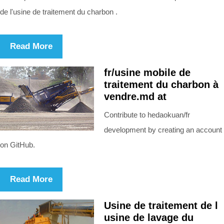
de l'usine de traitement du charbon .
Read More
fr/usine mobile de
traitement du charbon à
vendre.md at
Contribute to hedaokuan/fr
development by creating an account
on GitHub.
Read More
Usine de traitement de l
usine de lavage du