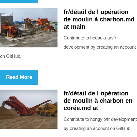
fr/détail de l opération
de moulin à charbon.md
at main
Contribute to hedaokuan/fr
development by creating an account
on GitHub.
Read More
fr/détail de l opération
de moulin à charbon en
corée.md at
Contribute to hongyib/fr development
by creating an account on GitHub.