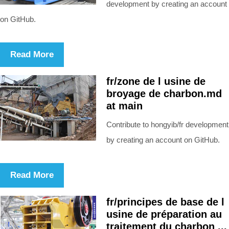
development by creating an account
on GitHub.
Read More
fr/zone de l usine de
broyage de charbon.md
at main
Contribute to hongyib/fr development
by creating an account on GitHub.
Read More
fr/principes de base de l
usine de préparation au
traitement du charbon ...