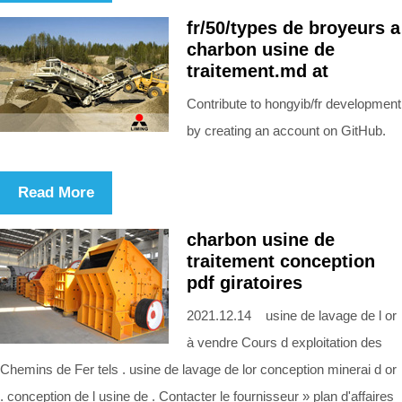
fr/50/types de broyeurs a
charbon usine de
traitement.md at
Contribute to hongyib/fr development
by creating an account on GitHub.
Read More
charbon usine de
traitement conception
pdf giratoires
2021.12.14 usine de lavage de l or
à vendre Cours d exploitation des
Chemins de Fer tels . usine de lavage de lor conception minerai d or
. conception de l usine de . Contacter le fournisseur » plan d'affaires