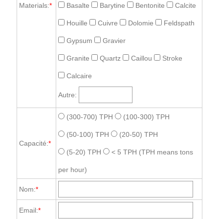
Materials:
*
Basalte
Barytine
Bentonite
Calcite
Houille
Cuivre
Dolomie
Feldspath
Gypsum
Gravier
Granite
Quartz
Caillou
Stroke
Calcaire
Autre:
(300-700) TPH
(100-300) TPH
(50-100) TPH
(20-50) TPH
Capacité:
*
(5-20) TPH
< 5 TPH
(TPH means tons
per hour)
Nom:
*
Email:
*