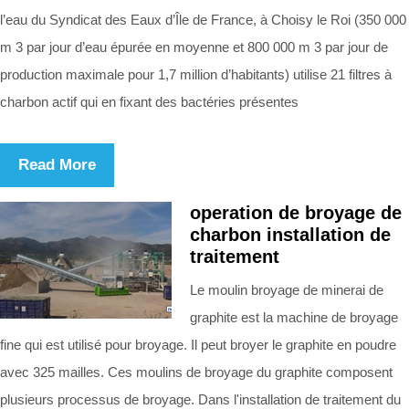
l’eau du Syndicat des Eaux d’Île de France, à Choisy le Roi (350 000
m 3 par jour d’eau épurée en moyenne et 800 000 m 3 par jour de
production maximale pour 1,7 million d’habitants) utilise 21 filtres à
charbon actif qui en fixant des bactéries présentes
Read More
operation de broyage de
charbon installation de
traitement
Le moulin broyage de minerai de
graphite est la machine de broyage
fine qui est utilisé pour broyage. Il peut broyer le graphite en poudre
avec 325 mailles. Ces moulins de broyage du graphite composent
plusieurs processus de broyage. Dans l'installation de traitement du