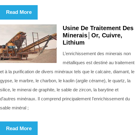
Read More
Usine De Traitement Des
Minerais│Or, Cuivre,
Lithium
L’enrichissement des minerais non
métalliques est destiné au traitement
et à la purification de divers minéraux tels que le calcaire, diamant, le
gypse, le marbre, le charbon, le kaolin (argile cérame), le quartz, la
silice, le minerai de graphite, le sable de zircon, la barytine et
d’autres minéraux. Il comprend principalement l’enrichissement du
sable minéral ;
Read More