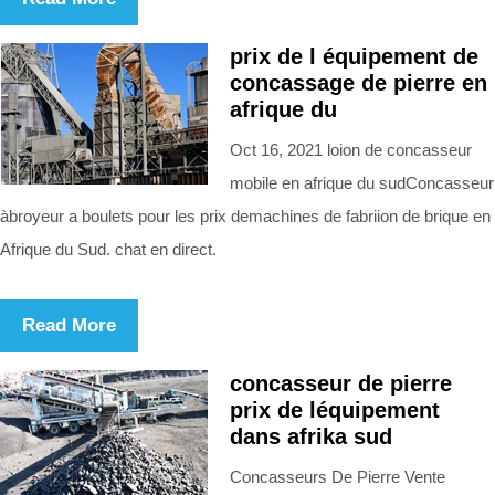
prix de l équipement de
concassage de pierre en
afrique du
Oct 16, 2021 loion de concasseur
mobile en afrique du sudConcasseur
àbroyeur a boulets pour les prix demachines de fabriion de brique en
Afrique du Sud. chat en direct.
Read More
concasseur de pierre
prix de léquipement
dans afrika sud
Concasseurs De Pierre Vente