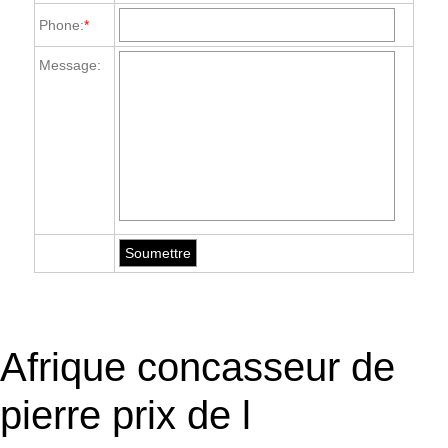
Phone:
*
Message:
Afrique concasseur de
pierre prix de l