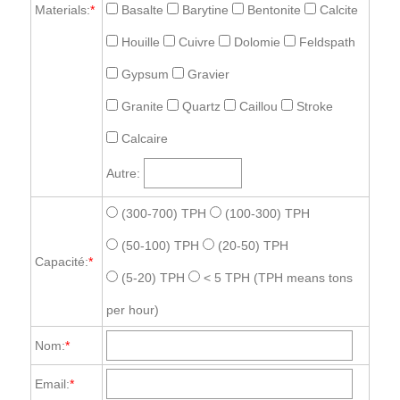
Materials:
*
Basalte
Barytine
Bentonite
Calcite
Houille
Cuivre
Dolomie
Feldspath
Gypsum
Gravier
Granite
Quartz
Caillou
Stroke
Calcaire
Autre:
(300-700) TPH
(100-300) TPH
(50-100) TPH
(20-50) TPH
Capacité:
*
(5-20) TPH
< 5 TPH
(TPH means tons
per hour)
Nom:
*
Email:
*