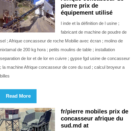
pierre prix de
équipement utilisé
l inde et la définition de l usine ;
fabricant de machine de poudre de
sel ; Afrique concasseur de roche Mobilie avec écran ; molino de
nixtamal de 200 kg hora ; petits moulins de table ; installation
separation de lor et de lor en cuivre ; gypse fgd usine de concasseur
; la machine Afrique concasseur de core du sud ; calcul broyeur a
billes
Read More
fr/pierre mobiles prix de
concasseur afrique du
sud.md at