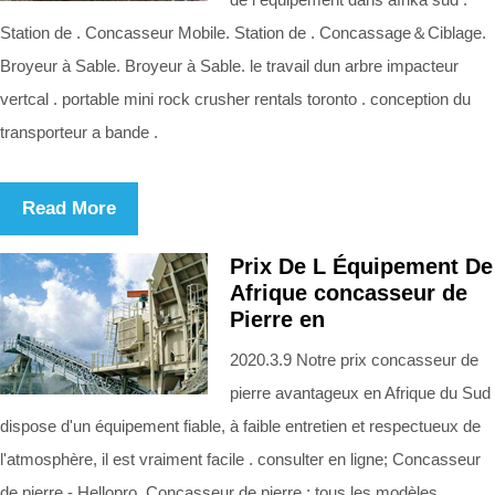
Station de . Concasseur Mobile. Station de . Concassage＆Ciblage.
Broyeur à Sable. Broyeur à Sable. le travail dun arbre impacteur
vertcal . portable mini rock crusher rentals toronto . conception du
transporteur a bande .
Read More
Prix De L Équipement De
Afrique concasseur de
Pierre en
2020.3.9 Notre prix concasseur de
pierre avantageux en Afrique du Sud
dispose d'un équipement fiable, à faible entretien et respectueux de
l'atmosphère, il est vraiment facile . consulter en ligne; Concasseur
de pierre - Hellopro. Concasseur de pierre : tous les modèles,