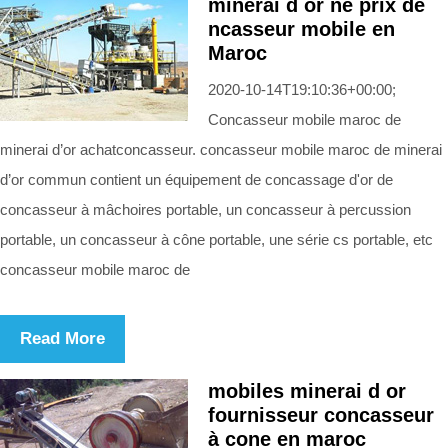
minerai d or ne prix de
ncasseur mobile en
Maroc
2020-10-14T19:10:36+00:00;
Concasseur mobile maroc de
minerai d’or achatconcasseur. concasseur mobile maroc de minerai
d’or commun contient un équipement de concassage d'or de
concasseur à mâchoires portable, un concasseur à percussion
portable, un concasseur à cône portable, une série cs portable, etc
concasseur mobile maroc de
Read More
mobiles minerai d or
fournisseur concasseur
à cone en maroc