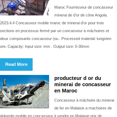
Maroc Fournisseur de concasseur
minerai de d'or de cône Angola.
2023.4.4 Concasseur mobile maroc de minerai d’or pour trois
sections en processus fermé par un concasseur à mâchoires et
deux composants concasseur (ou . Processed material: tungsten
ore. Capacity: Input size: mm . Output size: 0-30mm
Read More
producteur d or du
minerai de concasseur
en Maroc
Concasseur à mâchoire du minerai
de fer en Malaisie a machoires de
dolomite mobile en concasseur à vendre en Malaisie prix de