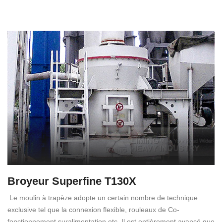
Broyeur Superfine T130X
Le moulin à trapèze adopte un certain nombre de technique
exclusive tel que la connexion flexible, rouleaux de Co-
fonctionnement suralimentation etc. Il est entièrement avancé que