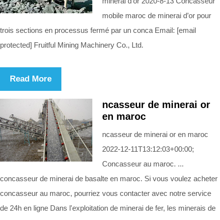
minerai d’or 2020-8-13 Concasseur
mobile maroc de minerai d’or pour
trois sections en processus fermé par un conca Email: [email
protected] Fruitful Mining Machinery Co., Ltd.
Read More
ncasseur de minerai or
en maroc
ncasseur de minerai or en maroc
2022-12-11T13:12:03+00:00;
Concasseur au maroc. ...
concasseur de minerai de basalte en maroc. Si vous voulez acheter
concasseur au maroc, pourriez vous contacter avec notre service
de 24h en ligne Dans l'exploitation de minerai de fer, les minerais de