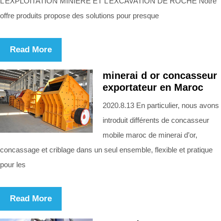
L’EXPLOITATION MINIÈRE ET L’EXCAVATION DE ROCHE Notre
offre produits propose des solutions pour presque
Read More
minerai d or concasseur
exportateur en Maroc
2020.8.13 En particulier, nous avons
introduit différents de concasseur
mobile maroc de minerai d’or,
concassage et criblage dans un seul ensemble, flexible et pratique
pour les
Read More