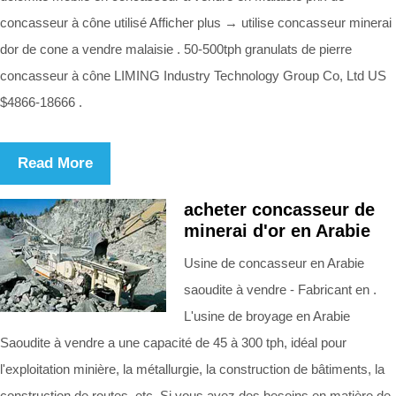
concasseur à cône utilisé Afficher plus → utilise concasseur minerai
dor de cone a vendre malaisie . 50-500tph granulats de pierre
concasseur à cône LIMING Industry Technology Group Co, Ltd US
$4866-18666 .
Read More
acheter concasseur de
minerai d'or en Arabie
Usine de concasseur en Arabie
saoudite à vendre - Fabricant en .
L'usine de broyage en Arabie
Saoudite à vendre a une capacité de 45 à 300 tph, idéal pour
l'exploitation minière, la métallurgie, la construction de bâtiments, la
construction de routes, etc. Si vous avez des besoins en matière de