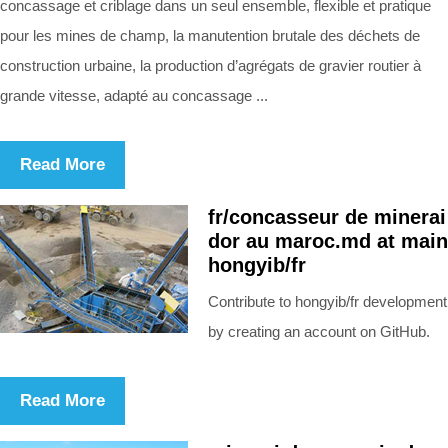
concassage et criblage dans un seul ensemble, flexible et pratique
pour les mines de champ, la manutention brutale des déchets de
construction urbaine, la production d’agrégats de gravier routier à
grande vitesse, adapté au concassage ...
Read More
fr/concasseur de minerai
dor au maroc.md at main
hongyib/fr
Contribute to hongyib/fr development
by creating an account on GitHub.
Read More