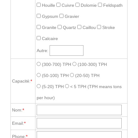
Houille
Cuivre
Dolomie
Feldspath
Gypsum
Gravier
Granite
Quartz
Caillou
Stroke
Calcaire
Autre:
(300-700) TPH
(100-300) TPH
(50-100) TPH
(20-50) TPH
Capacité:
*
(5-20) TPH
< 5 TPH
(TPH means tons
per hour)
Nom:
*
Email:
*
Phone:
*