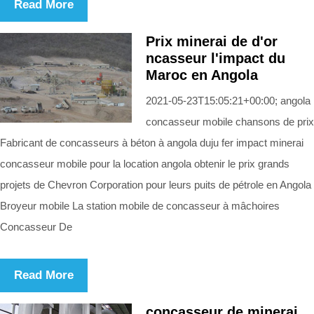
Read More
Prix minerai de d'or
ncasseur l'impact du
Maroc en Angola
2021-05-23T15:05:21+00:00; angola
concasseur mobile chansons de prix
Fabricant de concasseurs à béton à angola duju fer impact minerai
concasseur mobile pour la location angola obtenir le prix grands
projets de Chevron Corporation pour leurs puits de pétrole en Angola
Broyeur mobile La station mobile de concasseur à mâchoires
Concasseur De
Read More
concasseur de minerai