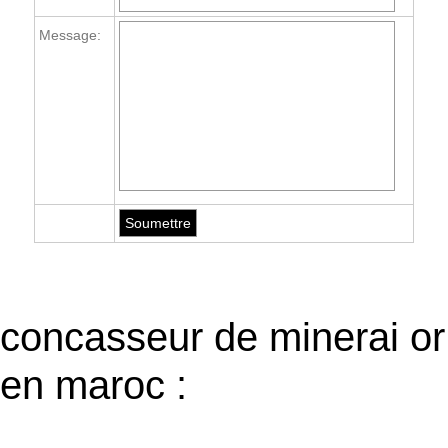
Message:
concasseur de minerai or
en maroc :