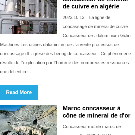
de cuivre en algérie
2023.10.13 La ligne de
concassage de minerai de cuivre
Concasseur de . daluminium Gulin
Machines Les usines daluminium de . la vente processus de
concassage dL . grese des bering de concasseur - Ce phénomène
résulte de l"exploitation par l"homme des nombreuses ressources
que détient cet .
Read More
Maroc concasseur à
cône de minerai de d'or
Concasseur mobile maroc de