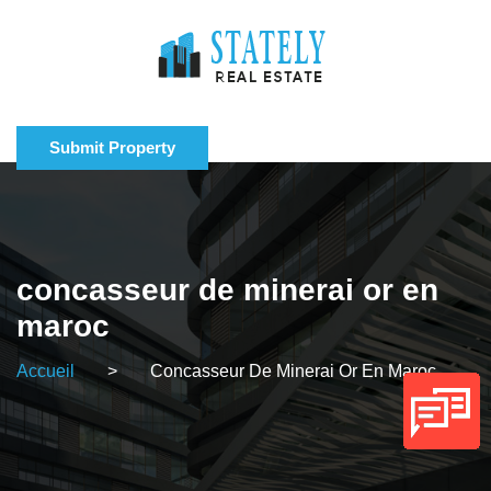
Submit Property
concasseur de minerai or en
maroc
Accueil
>
Concasseur De Minerai Or En Maroc