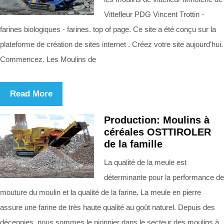
Vittefleur PDG Vincent Trottin -
farines biologiques - farines. top of page. Ce site a été conçu sur la
plateforme de création de sites internet . Créez votre site aujourd'hui.
Commencez. Les Moulins de
Read More
Production: Moulins à
céréales OSTTIROLER
de la famille
La qualité de la meule est
déterminante pour la performance de
mouture du moulin et la qualité de la farine. La meule en pierre
assure une farine de très haute qualité au goût naturel. Depuis des
décennies, nous sommes le pionnier dans le secteur des moulins à