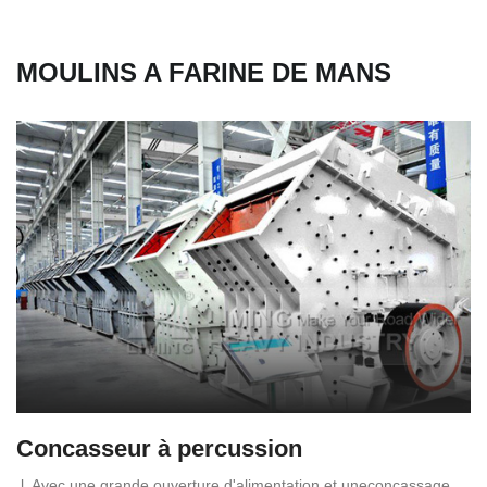
MOULINS A FARINE DE MANS
Concasseur à percussion
l. Avec une grande ouverture d'alimentation et uneconcassage