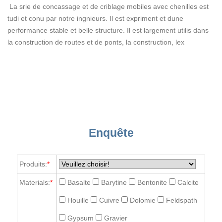
La srie de concassage et de criblage mobiles avec chenilles est
tudi et conu par notre ingnieurs. Il est expriment et dune
performance stable et belle structure. Il est largement utilis dans
la construction de routes et de ponts, la construction, lex
Enquête
Produits:
*
Materials:
*
Basalte
Barytine
Bentonite
Calcite
Houille
Cuivre
Dolomie
Feldspath
Gypsum
Gravier