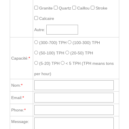
Granite
Quartz
Caillou
Stroke
Calcaire
Autre:
(300-700) TPH
(100-300) TPH
(50-100) TPH
(20-50) TPH
Capacité:
*
(5-20) TPH
< 5 TPH
(TPH means tons
per hour)
Nom:
*
Email:
*
Phone:
*
Message: