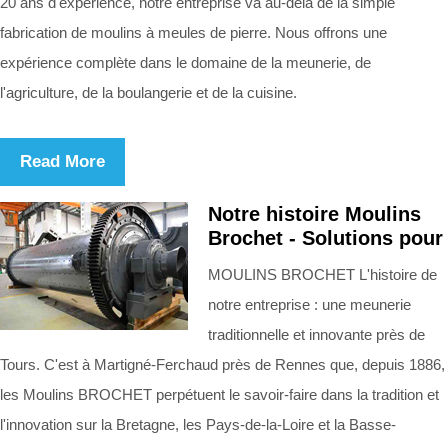
20 ans d'expérience, notre entreprise va au-delà de la simple
fabrication de moulins à meules de pierre. Nous offrons une
expérience complète dans le domaine de la meunerie, de
l'agriculture, de la boulangerie et de la cuisine.
Read More
Notre histoire Moulins
Brochet - Solutions pour
MOULINS BROCHET L'histoire de
notre entreprise : une meunerie
traditionnelle et innovante près de
Tours. C'est à Martigné-Ferchaud près de Rennes que, depuis 1886,
les Moulins BROCHET perpétuent le savoir-faire dans la tradition et
l'innovation sur la Bretagne, les Pays-de-la-Loire et la Basse-