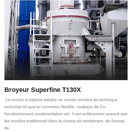
Broyeur Superfine T130X
Le moulin à trapèze adopte un certain nombre de technique
exclusive tel que la connexion flexible, rouleaux de Co-
fonctionnement suralimentation etc. Il est entièrement avancé que
les moulins traditionnel dans le champ de rendement, de finesse
de