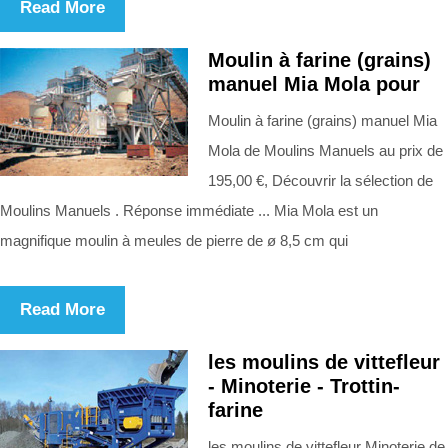
Read More
Moulin à farine (grains)
manuel Mia Mola pour
Moulin à farine (grains) manuel Mia
Mola de Moulins Manuels au prix de
195,00 €, Découvrir la sélection de
Moulins Manuels . Réponse immédiate ... Mia Mola est un
magnifique moulin à meules de pierre de ø 8,5 cm qui
Read More
les moulins de vittefleur
- Minoterie - Trottin-
farine
les moulins de vittefleur Minoterie de