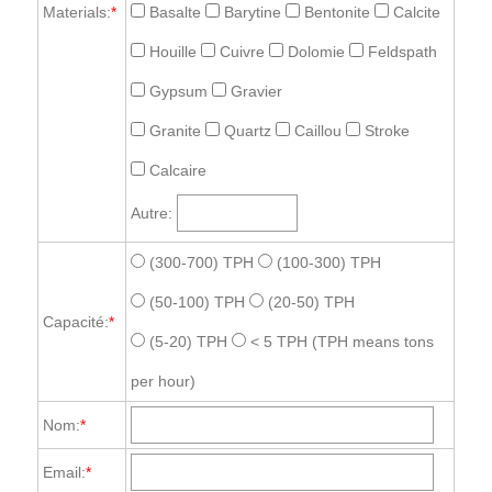
Materials:
*
Basalte
Barytine
Bentonite
Calcite
Houille
Cuivre
Dolomie
Feldspath
Gypsum
Gravier
Granite
Quartz
Caillou
Stroke
Calcaire
Autre:
(300-700) TPH
(100-300) TPH
(50-100) TPH
(20-50) TPH
Capacité:
*
(5-20) TPH
< 5 TPH
(TPH means tons
per hour)
Nom:
*
Email:
*