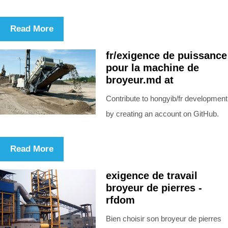
Read More
fr/exigence de puissance
pour la machine de
broyeur.md at
Contribute to hongyib/fr development
by creating an account on GitHub.
Read More
exigence de travail
broyeur de pierres -
rfdom
Bien choisir son broyeur de pierres