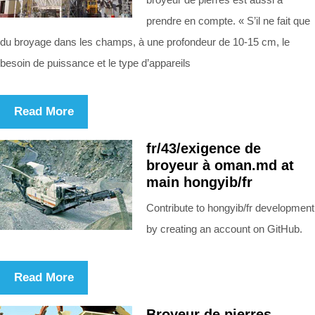
prendre en compte. « S’il ne fait que
du broyage dans les champs, à une profondeur de 10-15 cm, le
besoin de puissance et le type d’appareils
Read More
fr/43/exigence de
broyeur à oman.md at
main hongyib/fr
Contribute to hongyib/fr development
by creating an account on GitHub.
Read More
Broyeur de pierres