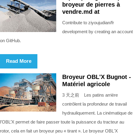
broyeur de pierres à
vendre.md at
Contribute to ziyoujudian/fr
development by creating an account
on GitHub.
Read More
Broyeur OBL'X Bugnot -
Matériel agricole
3 天之前 Les patins arrière
contrôlent la profondeur de travail
hydrauliquement. La cinématique de
l’OBL’X permet de faire passer toute la puissance du tracteur au
rotor, cela en fait un broyeur peu « tirant ». Le broyeur OBL'X