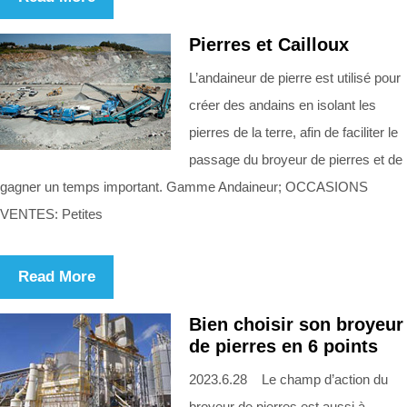
Pierres et Cailloux
L’andaineur de pierre est utilisé pour
créer des andains en isolant les
pierres de la terre, afin de faciliter le
passage du broyeur de pierres et de
gagner un temps important. Gamme Andaineur; OCCASIONS
VENTES: Petites
Read More
Bien choisir son broyeur
de pierres en 6 points
2023.6.28 Le champ d’action du
broyeur de pierres est aussi à