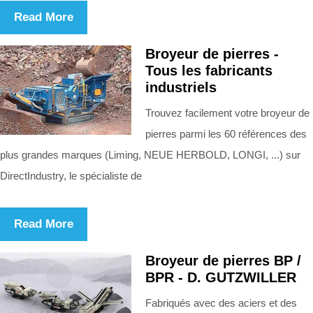
Read More
Broyeur de pierres -
Tous les fabricants
industriels
Trouvez facilement votre broyeur de
pierres parmi les 60 références des
plus grandes marques (Liming, NEUE HERBOLD, LONGI, ...) sur
DirectIndustry, le spécialiste de
Read More
Broyeur de pierres BP /
BPR - D. GUTZWILLER
Fabriqués avec des aciers et des