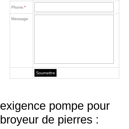
Phone:
*
Message:
exigence pompe pour
broyeur de pierres :