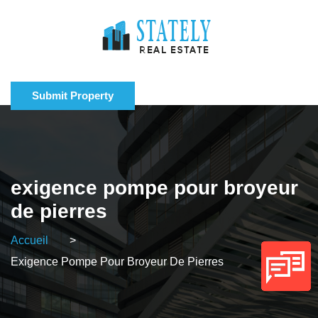
Submit Property
exigence pompe pour broyeur
de pierres
Accueil
>
Exigence Pompe Pour Broyeur De Pierres