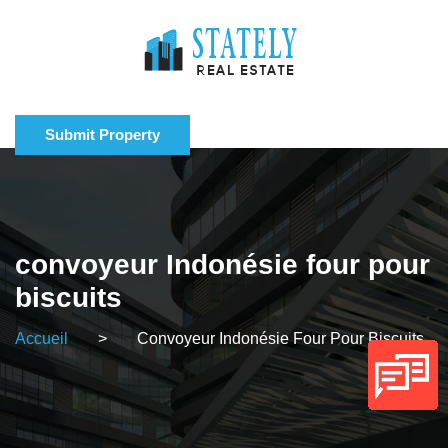
Submit Property
convoyeur Indonésie four pour
biscuits
Accueil
>
Convoyeur Indonésie Four Pour Biscuits