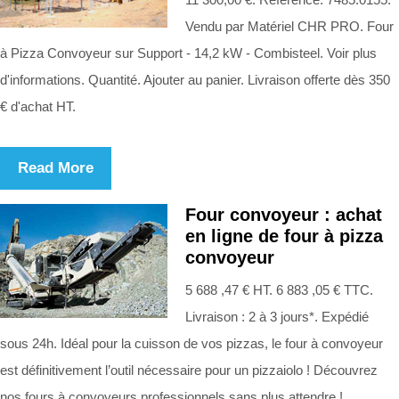
Vendu par Matériel CHR PRO. Four
à Pizza Convoyeur sur Support - 14,2 kW - Combisteel. Voir plus
d'informations. Quantité. Ajouter au panier. Livraison offerte dès 350
€ d'achat HT.
Read More
Four convoyeur : achat
en ligne de four à pizza
convoyeur
5 688 ,47 € HT. 6 883 ,05 € TTC.
Livraison : 2 à 3 jours*. Expédié
sous 24h. Idéal pour la cuisson de vos pizzas, le four à convoyeur
est définitivement l’outil nécessaire pour un pizzaiolo ! Découvrez
nos fours à convoyeurs professionnels sans plus attendre !