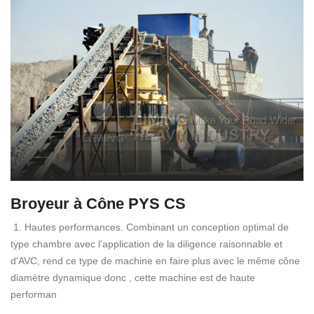
Broyeur à Cône PYS CS
1. Hautes performances. Combinant un conception optimal de
type chambre avec l'application de la diligence raisonnable et
d'AVC, rend ce type de machine en faire plus avec le même cône
diamètre dynamique donc , cette machine est de haute
performan