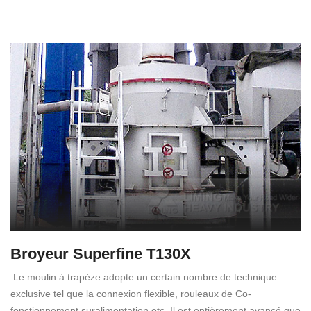
Broyeur Superfine T130X
Le moulin à trapèze adopte un certain nombre de technique
exclusive tel que la connexion flexible, rouleaux de Co-
fonctionnement suralimentation etc. Il est entièrement avancé que