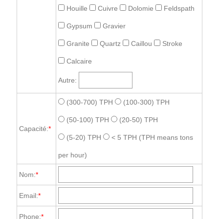
Houille
Cuivre
Dolomie
Feldspath
Gypsum
Gravier
Granite
Quartz
Caillou
Stroke
Calcaire
Autre:
(300-700) TPH
(100-300) TPH
(50-100) TPH
(20-50) TPH
Capacité:
*
(5-20) TPH
< 5 TPH
(TPH means tons
per hour)
Nom:
*
Email:
*
Phone:
*