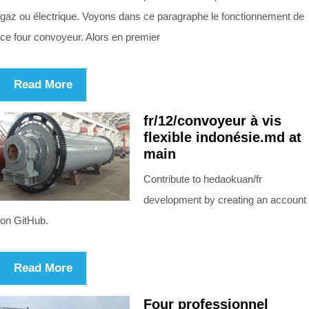
gaz ou électrique. Voyons dans ce paragraphe le fonctionnement de
ce four convoyeur. Alors en premier
Read More
fr/12/convoyeur à vis
flexible indonésie.md at
main
Contribute to hedaokuan/fr
development by creating an account
on GitHub.
Read More
Four professionnel