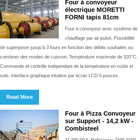
Four à convoyeur
électrique MORETTI
FORNI tapis 81cm
Four à convoyeur avec système de
chauffage par air pulsé. Possibilité
de superposer jusqu’à 3 fours en fonction des débits souhaités ou
combiner des modes de cuisson. Température maximale de 320°C.
Commande et contrôle indépendant de la température en voûte et
sole. Interface graphique intuitive par écran LCD 5 pouces.
Read More
Four à Pizza Convoyeur
sur Support - 14,2 kW -
Combisteel
11 300,00 €. Référence: 7485.0155.