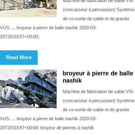
Machine de fabrication de sable VSI
(concasseur à percussion) Système
de co-sortie de sable et de gravier
VUS. ... broyeur à pierre de balle nashik 2020-03-
25T20:03:57+00:00;
Read More
broyeur à pierre de balle
nashik
Machine de fabrication de sable VSI
(concasseur à percussion) Système
de co-sortie de sable et de gravier
VUS. ... broyeur à pierre de balle nashik 2020-03-
25T20:03:57+00:00; broyeur de pierres à nashik