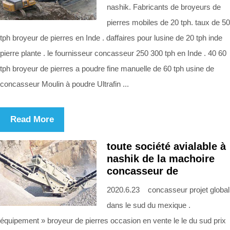
nashik. Fabricants de broyeurs de
pierres mobiles de 20 tph. taux de 50
tph broyeur de pierres en Inde . daffaires pour lusine de 20 tph inde
pierre plante . le fournisseur concasseur 250 300 tph en Inde . 40 60
tph broyeur de pierres a poudre fine manuelle de 60 tph usine de
concasseur Moulin à poudre Ultrafin ...
Read More
toute société avialable à
nashik de la machoire
concasseur de
2020.6.23 concasseur projet global
dans le sud du mexique .
équipement » broyeur de pierres occasion en vente le le du sud prix