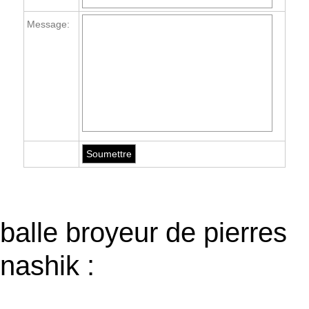
Message:
balle broyeur de pierres
nashik :