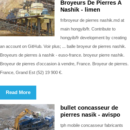
Broyeurs De Pierres A
Nashik - limen
fr/broyeur de pierres nashik.md at
main hongyib/fr. Contribute to
hongyib/fr development by creating
an account on GitHub. Voir plus; ... balle broyeur de pierres nashik.
Broyeurs de pierres à nashik - euso-france. broyeur pierre nashik.
Broyeur de pierres d'occasion à vendre, France. Broyeur de pierres.
France, Grand Est (52) 19 900 €.
Read More
bullet concasseur de
pierres nasik - avispo
tph mobile concasseur fabricants