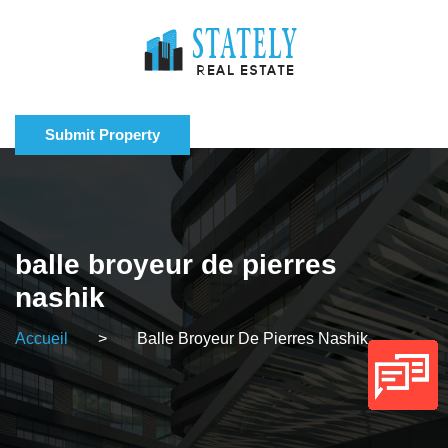
Submit Property
balle broyeur de pierres
nashik
Accueil
>
Balle Broyeur De Pierres Nashik