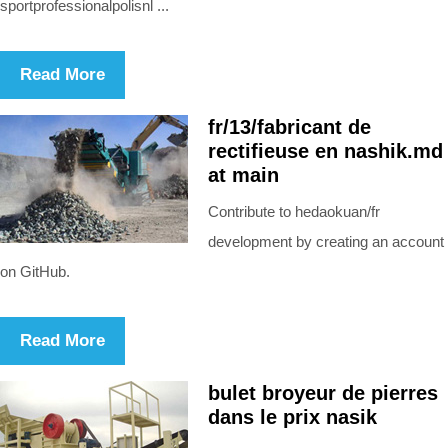
sportprofessionalpolisnl ...
Read More
fr/13/fabricant de
rectifieuse en nashik.md
at main
Contribute to hedaokuan/fr
development by creating an account
on GitHub.
Read More
bulet broyeur de pierres
dans le prix nasik