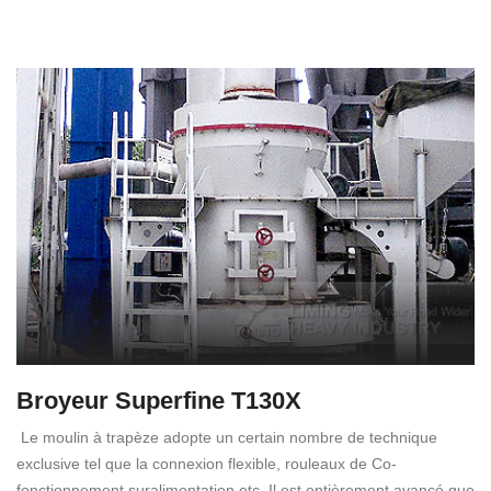
Broyeur Superfine T130X
Le moulin à trapèze adopte un certain nombre de technique
exclusive tel que la connexion flexible, rouleaux de Co-
fonctionnement suralimentation etc. Il est entièrement avancé que