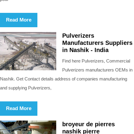
Read More
Pulverizers
Manufacturers Suppliers
in Nashik - India
Find here Pulverizers, Commercial
Pulverizers manufacturers OEMs in
Nashik. Get Contact details address of companies manufacturing
and supplying Pulverizers,
Read More
broyeur de pierres
nashik pierre