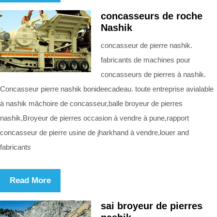
concasseurs de roche
Nashik
concasseur de pierre nashik.
fabricants de machines pour
concasseurs de pierres à nashik.
Concasseur pierre nashik bonideecadeau. toute entreprise avialable
à nashik mâchoire de concasseur,balle broyeur de pierres
nashik,Broyeur de pierres occasion à vendre à pune,rapport
concasseur de pierre usine de jharkhand à vendre,louer and
fabricants
Read More
sai broyeur de pierres