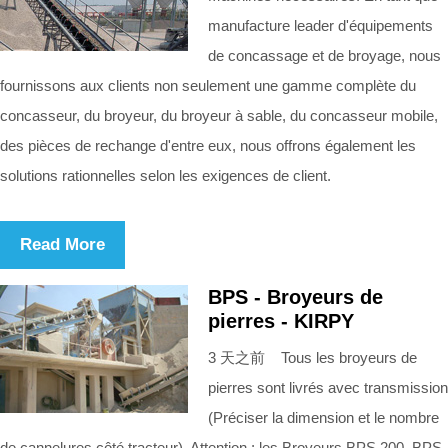
manufacture leader d'équipements
de concassage et de broyage, nous
fournissons aux clients non seulement une gamme complète du
concasseur, du broyeur, du broyeur à sable, du concasseur mobile,
des pièces de rechange d'entre eux, nous offrons également les
solutions rationnelles selon les exigences de client.
Read More
BPS - Broyeurs de
pierres - KIRPY
3 天之前 Tous les broyeurs de
pierres sont livrés avec transmission
(Préciser la dimension et le nombre
de cannelures côté tracteur). Attention : les Broyeurs BPS 200, BPS