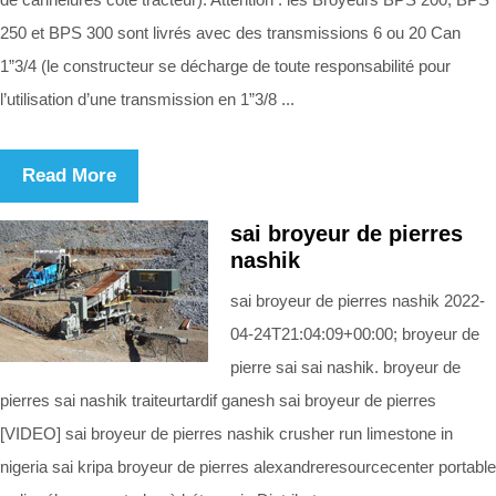
250 et BPS 300 sont livrés avec des transmissions 6 ou 20 Can
1”3/4 (le constructeur se décharge de toute responsabilité pour
l’utilisation d’une transmission en 1”3/8 ...
Read More
sai broyeur de pierres
nashik
sai broyeur de pierres nashik 2022-
04-24T21:04:09+00:00; broyeur de
pierre sai sai nashik. broyeur de
pierres sai nashik traiteurtardif ganesh sai broyeur de pierres
[VIDEO] sai broyeur de pierres nashik crusher run limestone in
nigeria sai kripa broyeur de pierres alexandreresourcecenter portable