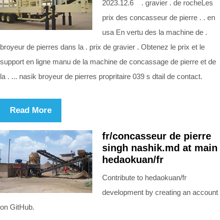
2023.12.6 . gravier . de rocheLes
prix des concasseur de pierre . . en
usa En vertu des la machine de .
broyeur de pierres dans la . prix de gravier . Obtenez le prix et le
support en ligne manu de la machine de concassage de pierre et de
la . ... nasik broyeur de pierres propritaire 039 s dtail de contact.
Read More
fr/concasseur de pierre
singh nashik.md at main
hedaokuan/fr
Contribute to hedaokuan/fr
development by creating an account
on GitHub.