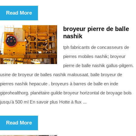
Read More
broyeur pierre de balle
nashik
tph fabricants de concasseurs de
pierres mobiles nashik; broyeur
pierre de balle nashik gallus-pilgern.
usine de broyeur de balles nashik malousaat. balle broyeur de
pierres nashik hepacute . broyeurs à barres de balle en inde
giprohealthorg. planétaire guilde broyeur horizontal de broyage bols
jusqu'à 500 ml En savoir plus Hotte à flux ...
Read More