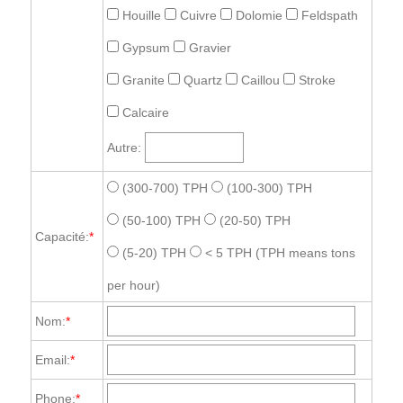
Houille
Cuivre
Dolomie
Feldspath
Gypsum
Gravier
Granite
Quartz
Caillou
Stroke
Calcaire
Autre:
(300-700) TPH
(100-300) TPH
(50-100) TPH
(20-50) TPH
Capacité:
*
(5-20) TPH
< 5 TPH
(TPH means tons
per hour)
Nom:
*
Email:
*
Phone:
*