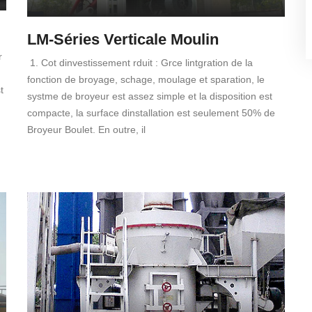
LM-Séries Verticale Moulin
r
1. Cot dinvestissement rduit : Grce lintgration de la
fonction de broyage, schage, moulage et sparation, le
t
systme de broyeur est assez simple et la disposition est
compacte, la surface dinstallation est seulement 50% de
Broyeur Boulet. En outre, il