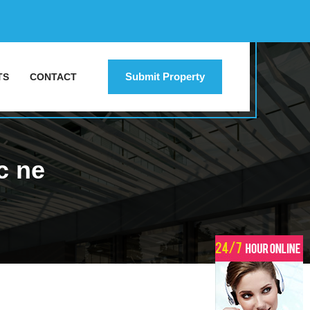
Submit Property
TS
CONTACT
c ne