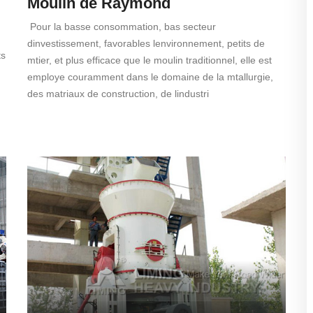
Moulin de Raymond
Pour la basse consommation, bas secteur
dinvestissement, favorables lenvironnement, petits de
ts
mtier, et plus efficace que le moulin traditionnel, elle est
employe couramment dans le domaine de la mtallurgie,
des matriaux de construction, de lindustri