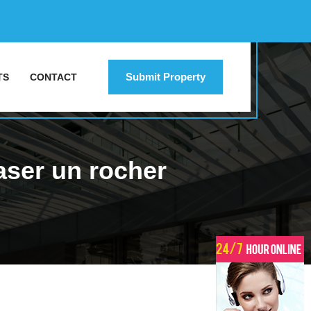
Submit Property
TS
CONTACT
aser un rocher