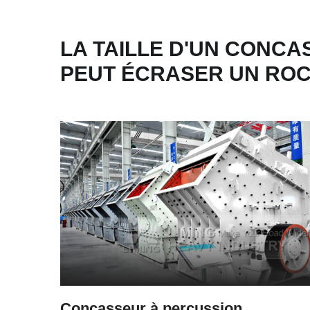
LA TAILLE D'UN CONC
PEUT ÉCRASER UN RO
Concasseur à percussion