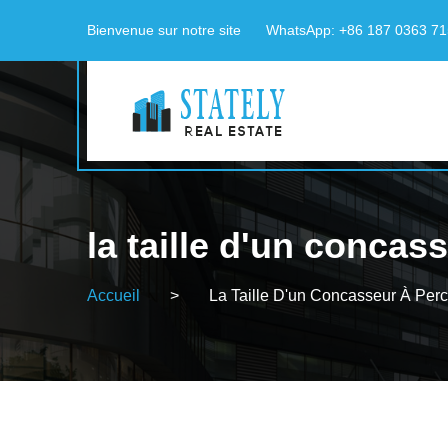
Bienvenue sur notre site
WhatsApp: +86 187 0363 7
la taille d'un conca
Accueil
>
La Taille D'un Concasseur À Per