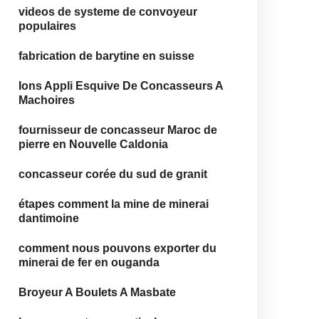
videos de systeme de convoyeur
populaires
fabrication de barytine en suisse
Ions Appli Esquive De Concasseurs A
Machoires
fournisseur de concasseur Maroc de
pierre en Nouvelle Caldonia
concasseur corée du sud de granit
étapes comment la mine de minerai
dantimoine
comment nous pouvons exporter du
minerai de fer en ouganda
Broyeur A Boulets A Masbate