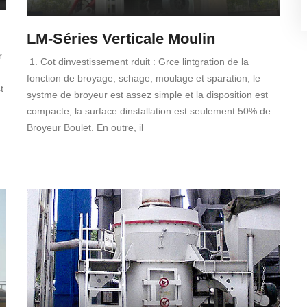
LM-Séries Verticale Moulin
r
1. Cot dinvestissement rduit : Grce lintgration de la
fonction de broyage, schage, moulage et sparation, le
t
systme de broyeur est assez simple et la disposition est
compacte, la surface dinstallation est seulement 50% de
Broyeur Boulet. En outre, il