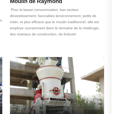
Moulin de Raymond
Pour la basse consommation, bas secteur
dinvestissement, favorables lenvironnement, petits de
ts
mtier, et plus efficace que le moulin traditionnel, elle est
employe couramment dans le domaine de la mtallurgie,
des matriaux de construction, de lindustri