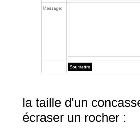
Message:
la taille d'un concas
écraser un rocher :