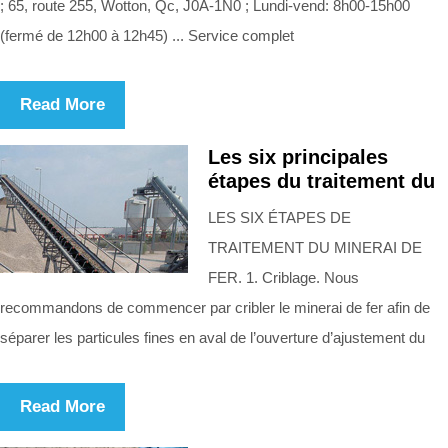
; 65, route 255, Wotton, Qc, J0A-1N0 ; Lundi-vend: 8h00-15h00
(fermé de 12h00 à 12h45) ... Service complet
Read More
Les six principales
étapes du traitement du
LES SIX ÉTAPES DE
TRAITEMENT DU MINERAI DE
FER. 1. Criblage. Nous
recommandons de commencer par cribler le minerai de fer afin de
séparer les particules fines en aval de l’ouverture d’ajustement du
Read More