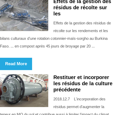
Effets de la gestion des
résidus de récolte sur
les
Effets de la gestion des résidus de
récolte sur les rendements et les
bilans culturaux d'une rotation cotonnier-maïs-sorgho au Burkina
Faso. ... en compost après 45 jours de broyage par 20 ...
Read More
Restituer et incorporer
les résidus de la culture
précédente
2018.12.7 L'incorporation des
résidus permet d'augmenter la
teneur en MO du sol et contribue aussi à limiter l'impact du climat