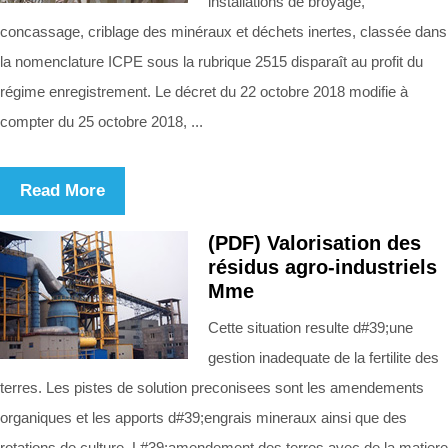
installations de broyage,
concassage, criblage des minéraux et déchets inertes, classée dans
la nomenclature ICPE sous la rubrique 2515 disparaît au profit du
régime enregistrement. Le décret du 22 octobre 2018 modifie à
compter du 25 octobre 2018, ...
Read More
(PDF) Valorisation des
résidus agro-industriels
Mme
Cette situation resulte d#39;une
gestion inadequate de la fertilite des
terres. Les pistes de solution preconisees sont les amendements
organiques et les apports d#39;engrais mineraux ainsi que des
rotations de culture. L#39;amendement des terres avec de la matiere