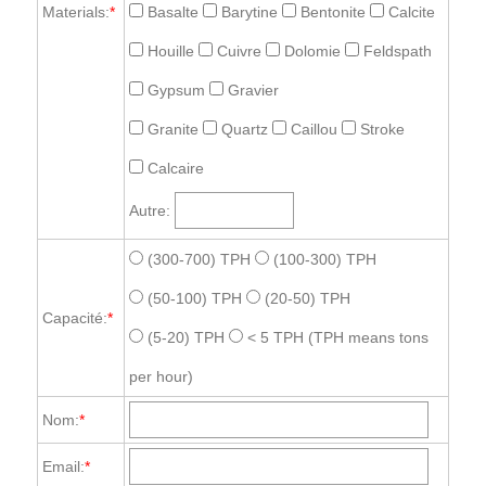
Materials:
*
Basalte
Barytine
Bentonite
Calcite
Houille
Cuivre
Dolomie
Feldspath
Gypsum
Gravier
Granite
Quartz
Caillou
Stroke
Calcaire
Autre:
(300-700) TPH
(100-300) TPH
(50-100) TPH
(20-50) TPH
Capacité:
*
(5-20) TPH
< 5 TPH
(TPH means tons
per hour)
Nom:
*
Email:
*