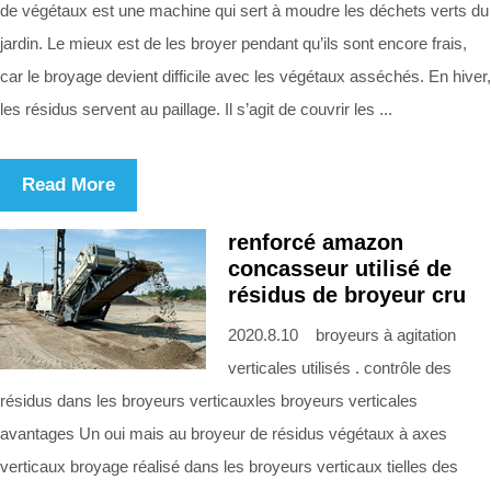
de végétaux est une machine qui sert à moudre les déchets verts du
jardin. Le mieux est de les broyer pendant qu’ils sont encore frais,
car le broyage devient difficile avec les végétaux asséchés. En hiver,
les résidus servent au paillage. Il s’agit de couvrir les ...
Read More
renforcé amazon
concasseur utilisé de
résidus de broyeur cru
2020.8.10 broyeurs à agitation
verticales utilisés . contrôle des
résidus dans les broyeurs verticauxles broyeurs verticales
avantages Un oui mais au broyeur de résidus végétaux à axes
verticaux broyage réalisé dans les broyeurs verticaux tielles des