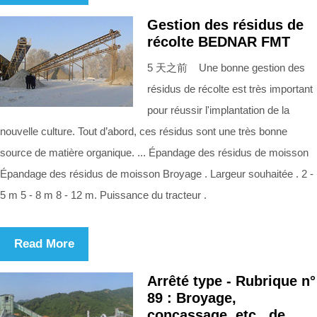
Gestion des résidus de
récolte BEDNAR FMT
5 天之前 Une bonne gestion des
résidus de récolte est très important
pour réussir l'implantation de la
nouvelle culture. Tout d’abord, ces résidus sont une très bonne
source de matière organique. ... Épandage des résidus de moisson
Épandage des résidus de moisson Broyage . Largeur souhaitée . 2 -
5 m 5 - 8 m 8 - 12 m. Puissance du tracteur .
Read More
Arrêté type - Rubrique n°
89 : Broyage,
concassage, etc., de