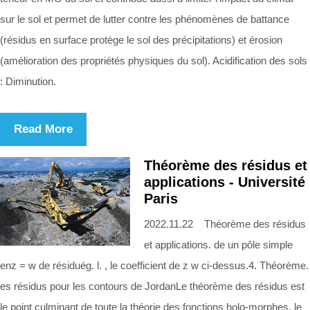
sur le sol et permet de lutter contre les phénomènes de battance
(résidus en surface protège le sol des précipitations) et érosion
(amélioration des propriétés physiques du sol). Acidification des sols
: Diminution.
Read More
Théorème des résidus et
applications - Université
Paris
2022.11.22 Théorème des résidus
et applications. de un pôle simple
enz = w de résiduég. l. , le coefficient de z w ci-dessus.4. Théorème.
es résidus pour les contours de JordanLe théorème des résidus est
le point culminant de toute la théorie des fonctions holo-morphes, le