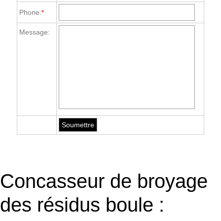
Phone:
*
Message:
Concasseur de broyage
des résidus boule :