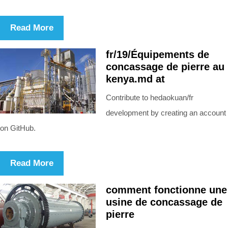
Read More
fr/19/Équipements de
concassage de pierre au
kenya.md at
Contribute to hedaokuan/fr
development by creating an account
on GitHub.
Read More
comment fonctionne une
usine de concassage de
pierre