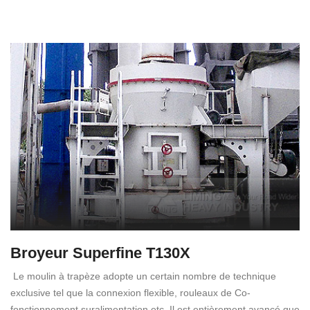
Broyeur Superfine T130X
Le moulin à trapèze adopte un certain nombre de technique
exclusive tel que la connexion flexible, rouleaux de Co-
fonctionnement suralimentation etc. Il est entièrement avancé que