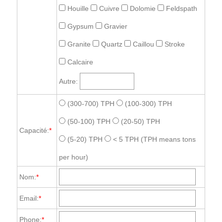
Houille
Cuivre
Dolomie
Feldspath
Gypsum
Gravier
Granite
Quartz
Caillou
Stroke
Calcaire
Autre:
(300-700) TPH
(100-300) TPH
(50-100) TPH
(20-50) TPH
Capacité:
*
(5-20) TPH
< 5 TPH
(TPH means tons
per hour)
Nom:
*
Email:
*
Phone:
*