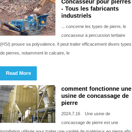
Concasseur pour pierres
- Tous les fabricants
industriels
... concerne les types de pierre, le
concasseur à percussion tertiaire
(HSI) prouve sa polyvalence. Il peut traiter efficacement divers types
de pierres, notamment le calcaire, le
Read More
comment fonctionne une
usine de concassage de
pierre
2024.7.16 Une usine de
concassage de pierre est une
installation utilisée pour traiter une variété de matériaux en pierre afin