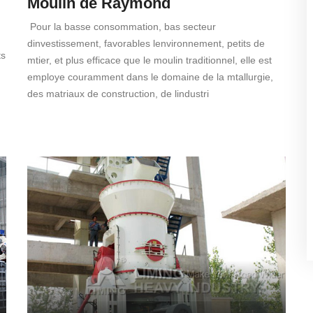
Moulin de Raymond
Pour la basse consommation, bas secteur
dinvestissement, favorables lenvironnement, petits de
ts
mtier, et plus efficace que le moulin traditionnel, elle est
employe couramment dans le domaine de la mtallurgie,
des matriaux de construction, de lindustri