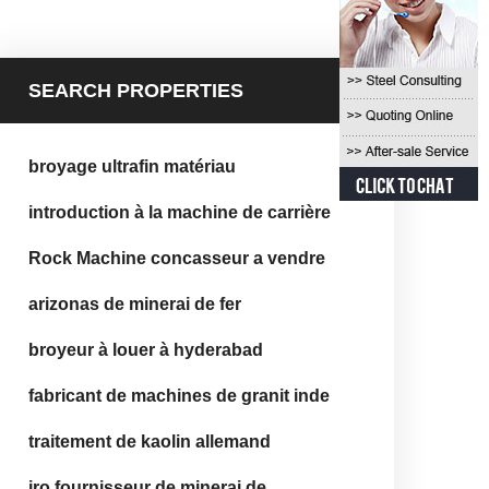
SEARCH PROPERTIES
broyage ultrafin matériau
introduction à la machine de carrière
Rock Machine concasseur a vendre
arizonas de minerai de fer
broyeur à louer à hyderabad
fabricant de machines de granit inde
traitement de kaolin allemand
iro fournisseur de minerai de