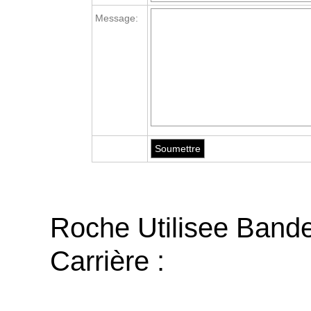
Message:
Roche Utilisee Band
Carrière :