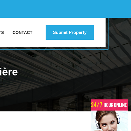
Submit Property
TS
CONTACT
ière