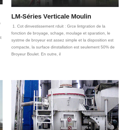
LM-Séries Verticale Moulin
r
1. Cot dinvestissement rduit : Grce lintgration de la
fonction de broyage, schage, moulage et sparation, le
t
systme de broyeur est assez simple et la disposition est
compacte, la surface dinstallation est seulement 50% de
Broyeur Boulet. En outre, il