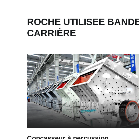
ROCHE UTILISEE BAND
CARRIÈRE
Concasseur à percussion