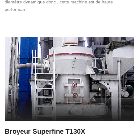
diamètre dynamique donc , cette machine est de haute
performan
Broyeur Superfine T130X