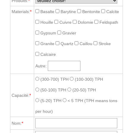
Produits:
*
Materials:
*
Basalte
Barytine
Bentonite
Calcite
Houille
Cuivre
Dolomie
Feldspath
Gypsum
Gravier
Granite
Quartz
Caillou
Stroke
Calcaire
Autre:
(300-700) TPH
(100-300) TPH
(50-100) TPH
(20-50) TPH
Capacité:
*
(5-20) TPH
< 5 TPH
(TPH means tons
per hour)
Nom:
*