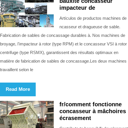
bauxite concasseur
impacteur de
Artículos de productos machines de
ncasseur et dragueuse de sable.
Fabrication de sables de concassage durables à. Nos machines de
broyage, l'impacteur à rotor (type RPM) et le concasseur VSI à rotor
centrifuge (type RSMX), garantissent des résultats optimaux en
matière de fabrication de sables de concassage.Les deux machines
travaillent selon le
Read More
fr/comment fonctionne
concasseur à mâchoires
écrasement