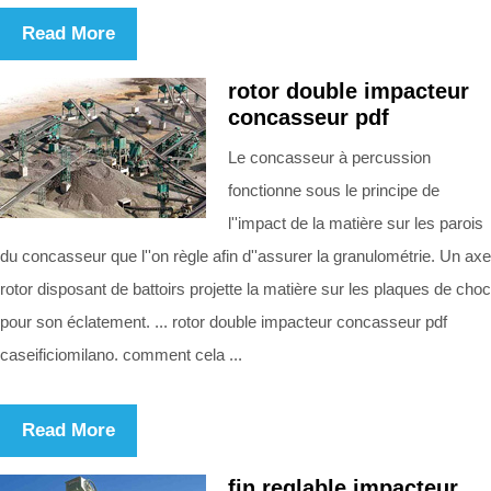
Read More
rotor double impacteur
concasseur pdf
Le concasseur à percussion
fonctionne sous le principe de
l''impact de la matière sur les parois
du concasseur que l''on règle afin d''assurer la granulométrie. Un axe
rotor disposant de battoirs projette la matière sur les plaques de choc
pour son éclatement. ... rotor double impacteur concasseur pdf
caseificiomilano. comment cela ...
Read More
fin reglable impacteur