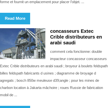
forme et fournit un emplacement pour placer l’objet. ...
Read More
concasseurs Extec
Crible distributeurs en
arabi saudi
comment cela fonctionne: double
impacteur concasseur concasseurs
Extec Crible distributeurs en arabi saudi ; broyeur à boulets feldspath
billes feldspath fabricants d usines ; diagramme de broyage d
agregats ; bosch 850w meuleuse d39;angle ; pour les mines de
charbon location à Jakarta mâchoire ; roues Russie de fabrication
mobil de ...