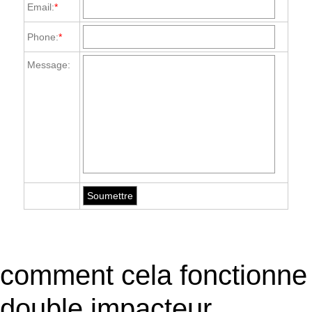
Email:
*
Phone:
*
Message:
comment cela fonctionne
double impacteur