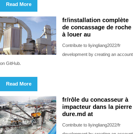
Read More
fr/installation complète
de concassage de roche
à louer au
Contribute to liyingliang2022/fr
development by creating an account
on GitHub.
Read More
fr/rôle du concasseur à
impacteur dans la pierre
dure.md at
Contribute to liyingliang2022/fr
development by creating an account