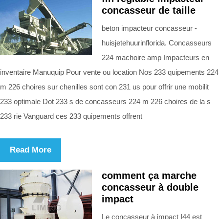
concasseur de taille
beton impacteur concasseur -
huisjetehuurinflorida. Concasseurs
224 machoire amp Impacteurs en
inventaire Manuquip Pour vente ou location Nos 233 quipements 224
m 226 choires sur chenilles sont con 231 us pour offrir une mobilit
233 optimale Dot 233 s de concasseurs 224 m 226 choires de la s
233 rie Vanguard ces 233 quipements offrent
Read More
comment ça marche
concasseur à double
impact
Le concasseur à impact I44 est