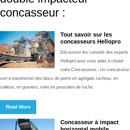
concasseur :
Tout savoir sur les
concasseurs Hellopro
Découvrez les conseils des experts
Hellopro pour vous aider à choisir
votre Concasseurs ; Un concasseur
sert à transformer des blocs de pierre en agrégats rocheux, en
cailloux, en graviers, voire en poussière de roche.
Read More
Concasseur à impact
horizontal mobile