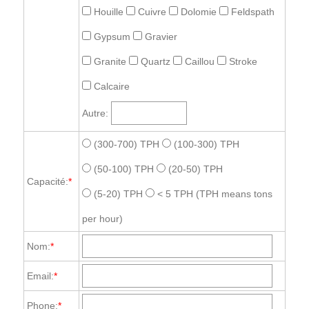
Houille
Cuivre
Dolomie
Feldspath
Gypsum
Gravier
Granite
Quartz
Caillou
Stroke
Calcaire
Autre:
(300-700) TPH
(100-300) TPH
(50-100) TPH
(20-50) TPH
Capacité:
*
(5-20) TPH
< 5 TPH
(TPH means tons
per hour)
Nom:
*
Email:
*
Phone:
*