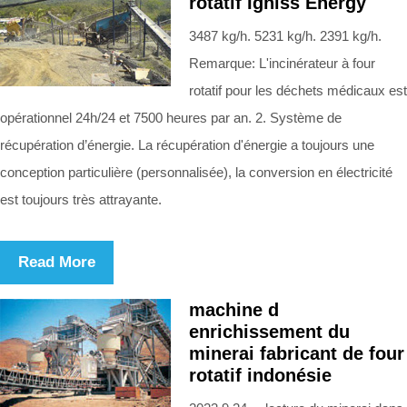
rotatif Igniss Energy
3487 kg/h. 5231 kg/h. 2391 kg/h.
Remarque: L'incinérateur à four
rotatif pour les déchets médicaux est
opérationnel 24h/24 et 7500 heures par an. 2. Système de
récupération d’énergie. La récupération d'énergie a toujours une
conception particulière (personnalisée), la conversion en électricité
est toujours très attrayante.
Read More
machine d
enrichissement du
minerai fabricant de four
rotatif indonésie