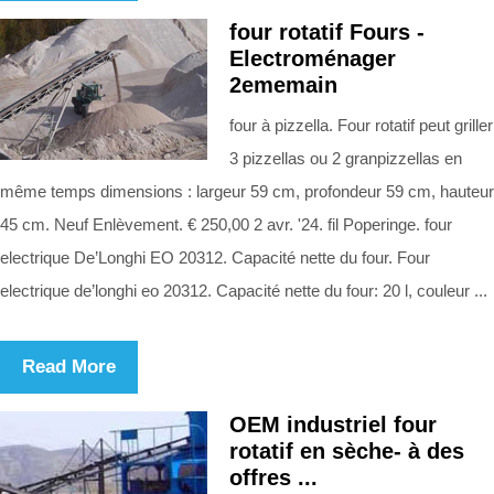
four rotatif Fours -
Electroménager
2ememain
four à pizzella. Four rotatif peut griller
3 pizzellas ou 2 granpizzellas en
même temps dimensions : largeur 59 cm, profondeur 59 cm, hauteur
45 cm. Neuf Enlèvement. € 250,00 2 avr. '24. fil Poperinge. four
electrique De’Longhi EO 20312. Capacité nette du four. Four
electrique de’longhi eo 20312. Capacité nette du four: 20 l, couleur ...
Read More
OEM industriel four
rotatif en sèche- à des
offres ...