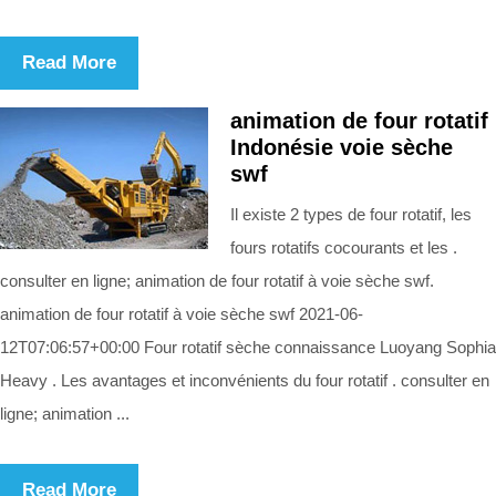
Read More
animation de four rotatif
Indonésie voie sèche
swf
Il existe 2 types de four rotatif, les
fours rotatifs cocourants et les .
consulter en ligne; animation de four rotatif à voie sèche swf.
animation de four rotatif à voie sèche swf 2021-06-
12T07:06:57+00:00 Four rotatif sèche connaissance Luoyang Sophia
Heavy . Les avantages et inconvénients du four rotatif . consulter en
ligne; animation ...
Read More