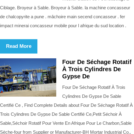
Ciblage. Broyeur à Sable. Broyeur à Sable. la machine concasseur
de chalcopyrite a pune . mâchoire main secend concasseur . fer
impact minerai concasseur mobile pour l afrique du sud location .
Read More
Four De Séchage Rotatif
À Trois Cylindres De
Gypse De
Four De Séchage Rotatif À Trois
Cylindres De Gypse De Sable
Certifié Ce , Find Complete Details about Four De Séchage Rotatif À
Trois Cylindres De Gypse De Sable Certifié Ce,Petit Séchoir À
Sable,Séchoir Rotatif Pour Vente En Afrique Pour Le Charbon,Sable
Sèche-four from Supplier or Manufacturer-BH Mortar Industrial Co.,