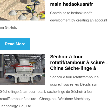
main hedaokuan/fr
Contribute to hedaokuan/fr
development by creating an account
on GitHub.
Read More
Séchoir à four
rotatif/tambour à sciure -
Chine Sèche-linge à
Séchoir à four rotatif/tambour à
sciure,Trouvez les Détails sur
Sèche-linge à tambour rotatif, sèche-linge de Séchoir à four
rotatif/tambour à sciure - Changzhou Welldone Machinery
Technology Co., Ltd.