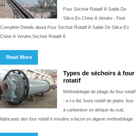
Four Séchoir Rotatif À Sable De
Silice En Chine À Vendre , Find
Complete Details about Four Séchoir Rotatif À Sable De Silice En
Chine À Vendre,Séchoir Rotatif À
Read More
Types de séchoirs à four
rotatif
Méthodologie de pliage du four rotatif
- e-i-s-ltd. fours rotatif de platre. four
à carboniser en afrique du sud,
fabricants des four rotatif à moulins a facon en algerie methodologie