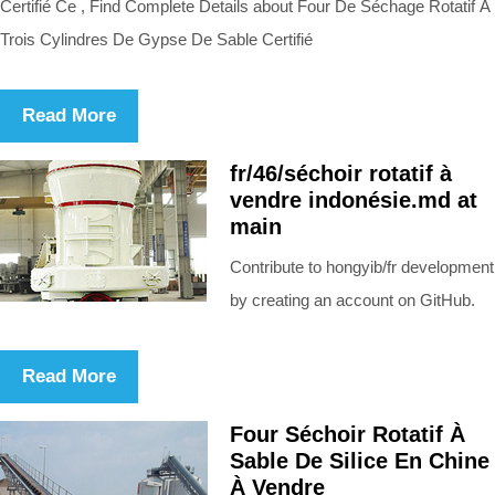
Certifié Ce , Find Complete Details about Four De Séchage Rotatif À
Trois Cylindres De Gypse De Sable Certifié
Read More
fr/46/séchoir rotatif à
vendre indonésie.md at
main
Contribute to hongyib/fr development
by creating an account on GitHub.
Read More
Four Séchoir Rotatif À
Sable De Silice En Chine
À Vendre