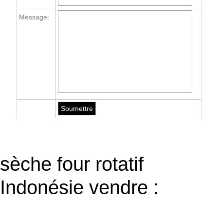
Message:
sèche four rotatif
Indonésie vendre :