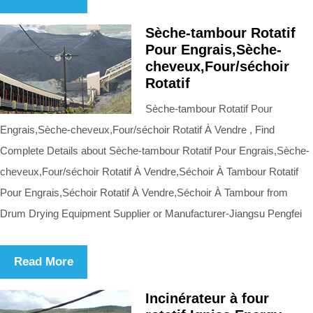
Sèche-tambour Rotatif
Pour Engrais,Sèche-
cheveux,Four/séchoir
Rotatif
Sèche-tambour Rotatif Pour
Engrais,Sèche-cheveux,Four/séchoir Rotatif À Vendre , Find
Complete Details about Sèche-tambour Rotatif Pour Engrais,Sèche-
cheveux,Four/séchoir Rotatif À Vendre,Séchoir À Tambour Rotatif
Pour Engrais,Séchoir Rotatif À Vendre,Séchoir À Tambour from
Drum Drying Equipment Supplier or Manufacturer-Jiangsu Pengfei
Read More
Incinérateur à four