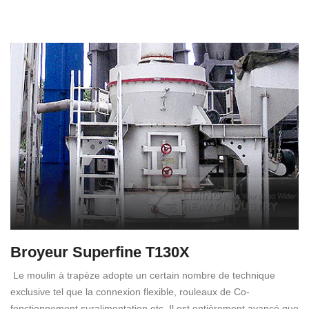
Broyeur Superfine T130X
Le moulin à trapèze adopte un certain nombre de technique
exclusive tel que la connexion flexible, rouleaux de Co-
fonctionnement suralimentation etc. Il est entièrement avancé que