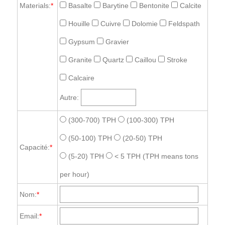
Materials:
*
Basalte
Barytine
Bentonite
Calcite
Houille
Cuivre
Dolomie
Feldspath
Gypsum
Gravier
Granite
Quartz
Caillou
Stroke
Calcaire
Autre:
(300-700) TPH
(100-300) TPH
(50-100) TPH
(20-50) TPH
Capacité:
*
(5-20) TPH
< 5 TPH
(TPH means tons
per hour)
Nom:
*
Email:
*