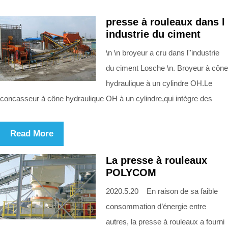
presse à rouleaux dans l
industrie du ciment
\n \n broyeur a cru dans l''industrie
du ciment Losche \n. Broyeur à cône
hydraulique à un cylindre OH.Le
concasseur à cône hydraulique OH à un cylindre,qui intègre des
Read More
La presse à rouleaux
POLYCOM
2020.5.20 En raison de sa faible
consommation d’énergie entre
autres, la presse à rouleaux a fourni