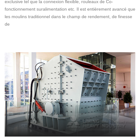
exclusive tel que la connexion flexible, rouleaux de Co-
fonctionnement suralimentation etc. Il est entièrement avancé que
les moulins traditionnel dans le champ de rendement, de finesse
de