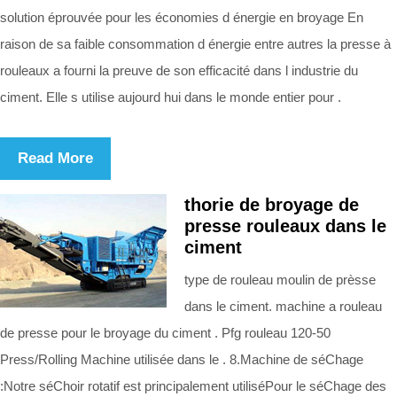
solution éprouvée pour les économies d énergie en broyage En
raison de sa faible consommation d énergie entre autres la presse à
rouleaux a fourni la preuve de son efficacité dans l industrie du
ciment. Elle s utilise aujourd hui dans le monde entier pour .
Read More
thorie de broyage de
presse rouleaux dans le
ciment
type de rouleau moulin de prèsse
dans le ciment. machine a rouleau
de presse pour le broyage du ciment . Pfg rouleau 120-50
Press/Rolling Machine utilisée dans le . 8.Machine de séChage
:Notre séChoir rotatif est principalement utiliséPour le séChage des