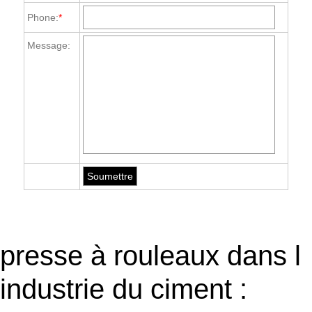
Phone:
*
Message:
presse à rouleaux dans l
industrie du ciment :