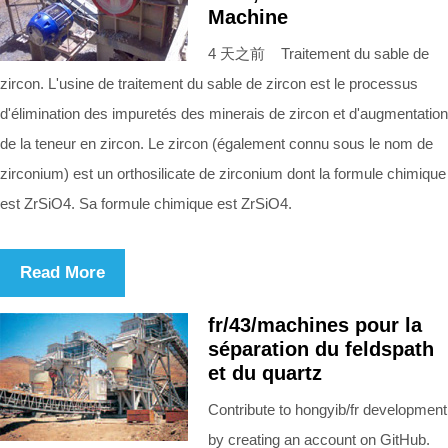
Machine
4 天之前 Traitement du sable de
zircon. L'usine de traitement du sable de zircon est le processus
d'élimination des impuretés des minerais de zircon et d'augmentation
de la teneur en zircon. Le zircon (également connu sous le nom de
zirconium) est un orthosilicate de zirconium dont la formule chimique
est ZrSiO4. Sa formule chimique est ZrSiO4.
Read More
fr/43/machines pour la
séparation du feldspath
et du quartz
Contribute to hongyib/fr development
by creating an account on GitHub.