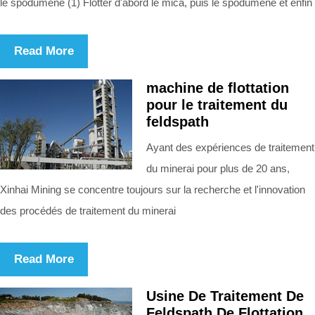
le spodumène (1) Flotter d'abord le mica, puis le spodumène et enfin
Read More
machine de flottation
pour le traitement du
feldspath
Ayant des expériences de traitement
du minerai pour plus de 20 ans,
Xinhai Mining se concentre toujours sur la recherche et l'innovation
des procédés de traitement du minerai
Read More
Usine De Traitement De
Feldspath De Flottation