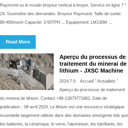
Raymond ou le moulin broyeur vertical à broyer. Service en ligne 7 *
24. Soumettre des demandes. Broyeur Raymond. Taille de sortie:
80-400mesh Capacité: 3-50TPH ... Équipement: LM130M ...
Read More
Aperçu du processus de
traitement du minerai de
lithium - JXSC Machine
2024.7.9 Accueil " Actualités "
Aperçu du processus de traitement
du minerai de lithium. Contact +86-13879771862. Date de
publication：08 avril 2024. Le lithium est une ressource stratégique
essentielle largement utilisée dans des domaines émergents tels que
les batteries, la céramique, le verre, l'aluminium, les lubrifiants, les