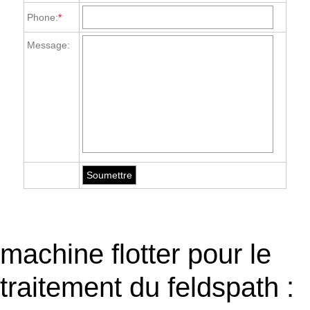
Phone:
*
Message:
machine flotter pour le
traitement du feldspath :