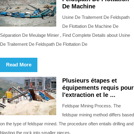
De Machine
Usine De Traitement De Feldspath
De Flottation De Machine De
Séparation De Meulage Minier , Find Complete Details about Usine
De Traitement De Feldspath De Flottation De
Read More
Plusieurs étapes et
équipements requis pour
l'extraction et le ...
Feldspar Mining Process. The
feldspar mining method differs based
on the type of feldspar mined. The procedure often entails drilling and
blasting the rock into smaller pieces,