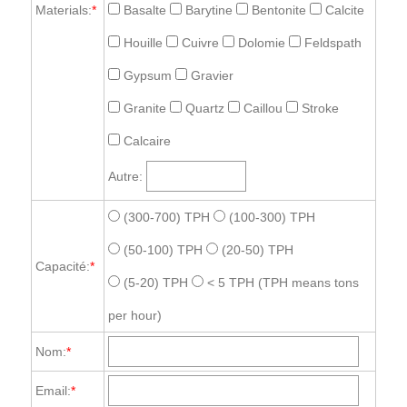
Materials:
*
Basalte
Barytine
Bentonite
Calcite
Houille
Cuivre
Dolomie
Feldspath
Gypsum
Gravier
Granite
Quartz
Caillou
Stroke
Calcaire
Autre:
(300-700) TPH
(100-300) TPH
(50-100) TPH
(20-50) TPH
Capacité:
*
(5-20) TPH
< 5 TPH
(TPH means tons
per hour)
Nom:
*
Email:
*