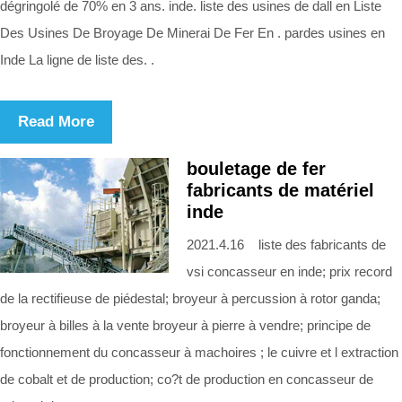
dégringolé de 70% en 3 ans. inde. liste des usines de dall en Liste
Des Usines De Broyage De Minerai De Fer En . pardes usines en
Inde La ligne de liste des. .
Read More
bouletage de fer
fabricants de matériel
inde
2021.4.16 liste des fabricants de
vsi concasseur en inde; prix record
de la rectifieuse de piédestal; broyeur à percussion à rotor ganda;
broyeur à billes à la vente broyeur à pierre à vendre; principe de
fonctionnement du concasseur à machoires ; le cuivre et l extraction
de cobalt et de production; co?t de production en concasseur de