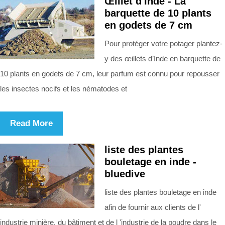
Œillet d'Inde - La
barquette de 10 plants
en godets de 7 cm
Pour protéger votre potager plantez-
y des œillets d’Inde en barquette de
10 plants en godets de 7 cm, leur parfum est connu pour repousser
les insectes nocifs et les nématodes et
Read More
liste des plantes
bouletage en inde -
bluedive
liste des plantes bouletage en inde
afin de fournir aux clients de l'
industrie minière, du bâtiment et de l 'industrie de la poudre dans le