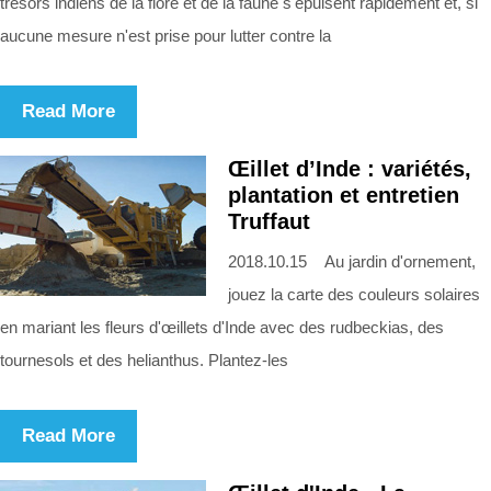
trésors indiens de la flore et de la faune s'épuisent rapidement et, si
aucune mesure n'est prise pour lutter contre la
Read More
Œillet d’Inde : variétés,
plantation et entretien
Truffaut
2018.10.15 Au jardin d'ornement,
jouez la carte des couleurs solaires
en mariant les fleurs d'œillets d'Inde avec des rudbeckias, des
tournesols et des helianthus. Plantez-les
Read More