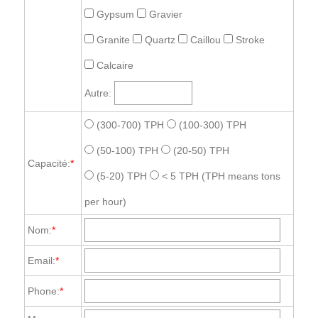
Gypsum
Gravier
Granite
Quartz
Caillou
Stroke
Calcaire
Autre:
(300-700) TPH
(100-300) TPH
(50-100) TPH
(20-50) TPH
Capacité:
*
(5-20) TPH
< 5 TPH
(TPH means tons
per hour)
Nom:
*
Email:
*
Phone:
*