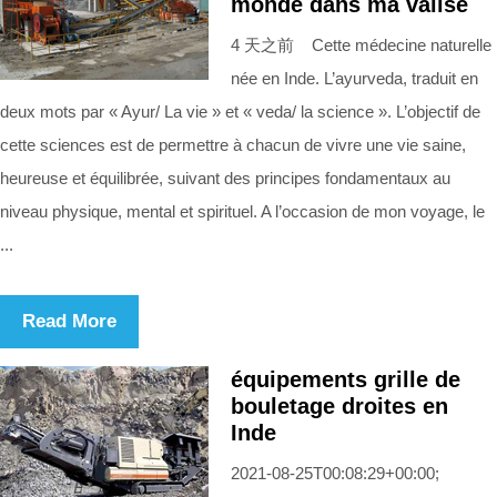
monde dans ma valise
4 天之前 Cette médecine naturelle
née en Inde. L’ayurveda, traduit en
deux mots par « Ayur/ La vie » et « veda/ la science ». L’objectif de
cette sciences est de permettre à chacun de vivre une vie saine,
heureuse et équilibrée, suivant des principes fondamentaux au
niveau physique, mental et spirituel. A l’occasion de mon voyage, le
...
Read More
équipements grille de
bouletage droites en
Inde
2021-08-25T00:08:29+00:00;