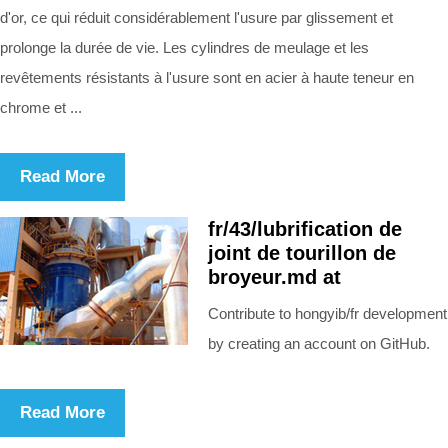
d'or, ce qui réduit considérablement l'usure par glissement et
prolonge la durée de vie. Les cylindres de meulage et les
revêtements résistants à l'usure sont en acier à haute teneur en
chrome et ...
Read More
fr/43/lubrification de
joint de tourillon de
broyeur.md at
Contribute to hongyib/fr development
by creating an account on GitHub.
Read More