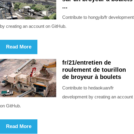
...
Contribute to hongyib/fr development
by creating an account on GitHub.
Read More
fr/21/entretien de
roulement de tourillon
de broyeur à boulets
Contribute to hedaokuan/fr
development by creating an account
on GitHub.
Read More