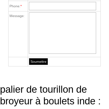
Phone:
*
Message:
palier de tourillon de
broyeur à boulets inde :