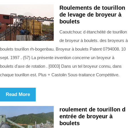
Roulements de tourillon
de levage de broyeur à
boulets
Caoutchouc d étanchéité de tourillon
de broyeur à boulets. des broyeurs à
boulets tourillon rh-bogenbau. Broyeur à boulets Patent 0794008. 10
sept. 1997 . (57) La présente invention concerne un broyeur à
boulets d'axe de rotation . [0003] Dans un tel broyeur connu, dans
chaque tourillon est. Plus + Castolin Sous-traitance Compétitive.
Read More
roulement de tourillon d
entrée de broyeur à
boulets