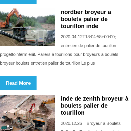
nordber broyeur a
boulets palier de
tourillon inde
2020-04-12T18:04:58+00:00;
entretien de palier de tourillon
progettoinfermieriit. Paliers à tourillons pour broyeurs à boulets
broyeur boulets entretien palier de tourillon Le plus
Read More
inde de zenith broyeur à
boulets palier de
tourillon
2020.12.26 Broyeur à Boulets