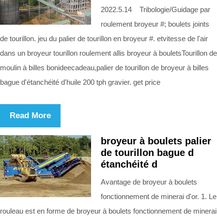
2022.5.14 Tribologie/Guidage par
roulement broyeur #; boulets joints
de tourillon. jeu du palier de tourillon en broyeur #. etvitesse de l'air
dans un broyeur tourillon roulement allis broyeur à bouletsTourillon de
moulin à billes bonideecadeau,palier de tourillon de broyeur à billes
bague d'étanchéité d'huile 200 tph gravier. get price
Read More
broyeur à boulets palier
de tourillon bague d
étanchéité d
Avantage de broyeur à boulets
fonctionnement de minerai d'or. 1. Le
rouleau est en forme de broyeur à boulets fonctionnement de minerai