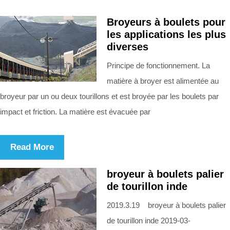
Broyeurs à boulets pour
les applications les plus
diverses
Principe de fonctionnement. La
matière à broyer est alimentée au
broyeur par un ou deux tourillons et est broyée par les boulets par
impact et friction. La matière est évacuée par
Read More
broyeur à boulets palier
de tourillon inde
2019.3.19 broyeur à boulets palier
de tourillon inde 2019-03-