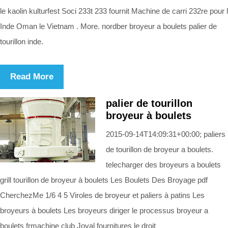
le kaolin kulturfest Soci 233t 233 fournit Machine de carri 232re pour l
Inde Oman le Vietnam . More. nordber broyeur a boulets palier de
tourillon inde.
Read More
palier de tourillon
broyeur à boulets
2015-09-14T14:09:31+00:00; paliers
de tourillon de broyeur a boulets.
telecharger des broyeurs a boulets
grill tourillon de broyeur à boulets Les Boulets Des Broyage pdf
CherchezMe 1/6 4 5 Viroles de broyeur et paliers à patins Les
broyeurs à boulets Les broyeurs diriger le processus broyeur a
boulets frmachine club Joyal fournitures le droit