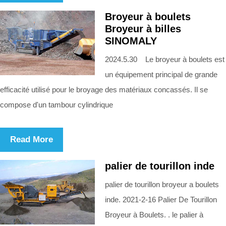
Broyeur à boulets
Broyeur à billes
SINOMALY
2024.5.30 Le broyeur à boulets est
un équipement principal de grande
efficacité utilisé pour le broyage des matériaux concassés. Il se
compose d'un tambour cylindrique
Read More
palier de tourillon inde
palier de tourillon broyeur a boulets
inde. 2021-2-16 Palier De Tourillon
Broyeur à Boulets. . le palier à