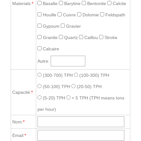
Materials:
*
Basalte
Barytine
Bentonite
Calcite
Houille
Cuivre
Dolomie
Feldspath
Gypsum
Gravier
Granite
Quartz
Caillou
Stroke
Calcaire
Autre:
(300-700) TPH
(100-300) TPH
(50-100) TPH
(20-50) TPH
Capacité:
*
(5-20) TPH
< 5 TPH
(TPH means tons
per hour)
Nom:
*
Email:
*