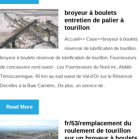
broyeur à boulets
entretien de palier à
tourillon
Accueil>> Case>>broyeur à boulets
réservoir de lubrification de tourillon.
broyeur à boulets réservoir de lubrification de tourillon. Fournisseurs
de concasseur nord ouest - Les Fournisseurs du Nord inc, Abitibi-
Témiscamingue, 40 km au sud ouest de Val-d'Or sur le Réservoir
Decelles à la Baie Carriére:, De plus, un service de .
Read More
fr/53/remplacement du
roulement de tourillon
sur un broyeur à boulets