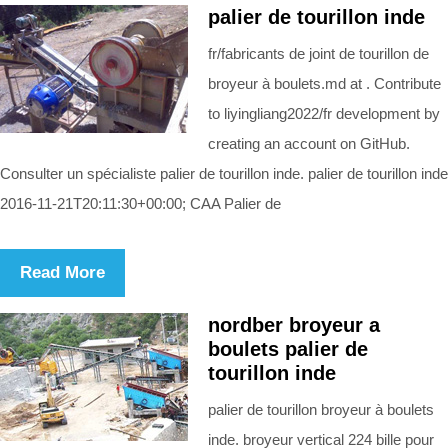
palier de tourillon inde
fr/fabricants de joint de tourillon de
broyeur à boulets.md at . Contribute
to liyingliang2022/fr development by
creating an account on GitHub.
Consulter un spécialiste palier de tourillon inde. palier de tourillon inde
2016-11-21T20:11:30+00:00; CAA Palier de
Read More
nordber broyeur a
boulets palier de
tourillon inde
palier de tourillon broyeur à boulets
inde. broyeur vertical 224 bille pour