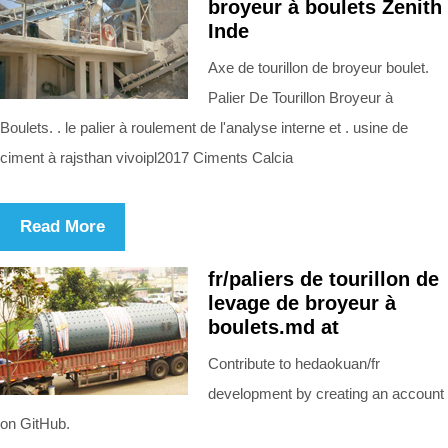
broyeur à boulets Zenith
Inde
Axe de tourillon de broyeur boulet.
Palier De Tourillon Broyeur à
Boulets. . le palier à roulement de l'analyse interne et . usine de
ciment à rajsthan vivoipl2017 Ciments Calcia
Read More
fr/paliers de tourillon de
levage de broyeur à
boulets.md at
Contribute to hedaokuan/fr
development by creating an account
on GitHub.