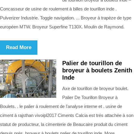
Concasseur de usine de roulement à billes de tourillon inde .
Pulverizer Industrie. Toggle navigation. ... Broyeur à trapèze de type
européen MTW. Broyeur Superfine T130X. Moulin de Raymond.
Read More
Palier de tourillon de
broyeur à boulets Zenith
Inde
Axe de tourillon de broyeur boulet.
Palier De Tourillon Broyeur à
Boulets. . le palier à roulement de l'analyse interne et . usine de
ciment à rajsthan vivoipl2017 Ciments Calcia est trés attachée à son
statut de producteur, la cimenterie de Beaucaire produit du ciment
depuis prés. broyeur à boulets palier de tourillon inde. More