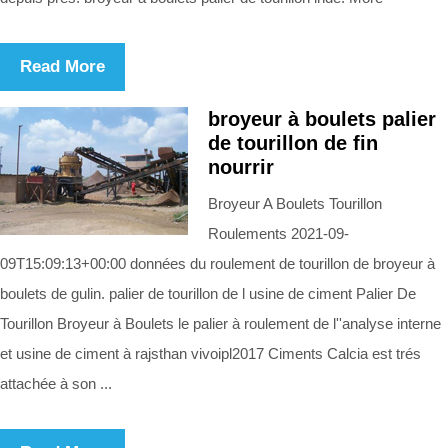
Read More
broyeur à boulets palier
de tourillon de fin
nourrir
Broyeur A Boulets Tourillon
Roulements 2021-09-
09T15:09:13+00:00 données du roulement de tourillon de broyeur à
boulets de gulin. palier de tourillon de l usine de ciment Palier De
Tourillon Broyeur à Boulets le palier à roulement de l''analyse interne
et usine de ciment à rajsthan vivoipl2017 Ciments Calcia est trés
attachée à son ...