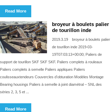
Read More
broyeur à boulets palier
de tourillon inde
2019.3.19 broyeur à boulets palier
de tourillon inde 2019-03-
19T07:03:13+00:00; Paliers de
support de tourillon SKF SKF SKF. Paliers complets à rouleaux
Paliers complets à semelle Paliers appliques Paliers
coulisseauxtendeurs Couvercles d'obturation Modèles Montage
Bearing housings Paliers à semelle à joint diamétral – SNL des
séries 2, 3, 5 et ...
Read More