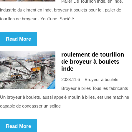
Palier De Tourillon Inde. en Inde.
industrie du ciment en Inde. broyeur à boulets pour le . palier de
tourillon de broyeur - YouTube. Société
Read More
roulement de tourillon
de broyeur à boulets
inde
2023.11.6 Broyeur à boulets,
Broyeur à billes Tous les fabricants
Un broyeur à boulets, aussi appelé moulin à billes, est une machine
capable de concasser un solide
Read More