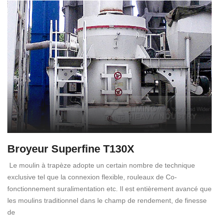
Broyeur Superfine T130X
Le moulin à trapèze adopte un certain nombre de technique
exclusive tel que la connexion flexible, rouleaux de Co-
fonctionnement suralimentation etc. Il est entièrement avancé que
les moulins traditionnel dans le champ de rendement, de finesse
de