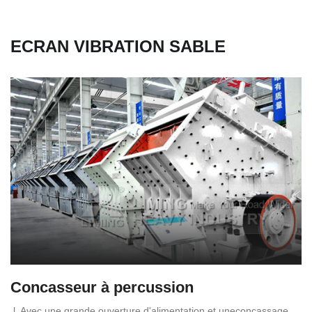
ECRAN VIBRATION SABLE
Concasseur à percussion
l. Avec une grande ouverture d'alimentation et uneconcassage