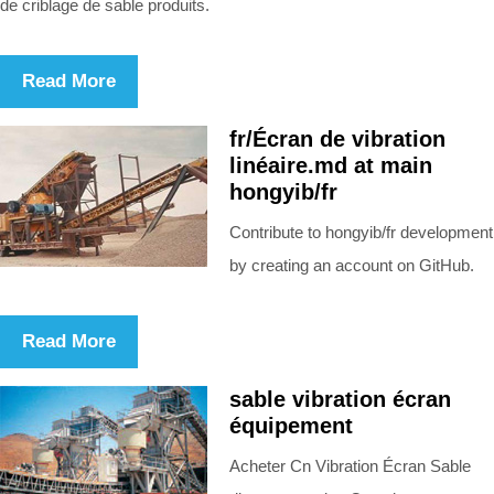
de criblage de sable produits.
Read More
fr/Écran de vibration
linéaire.md at main
hongyib/fr
Contribute to hongyib/fr development
by creating an account on GitHub.
Read More
sable vibration écran
équipement
Acheter Cn Vibration Écran Sable