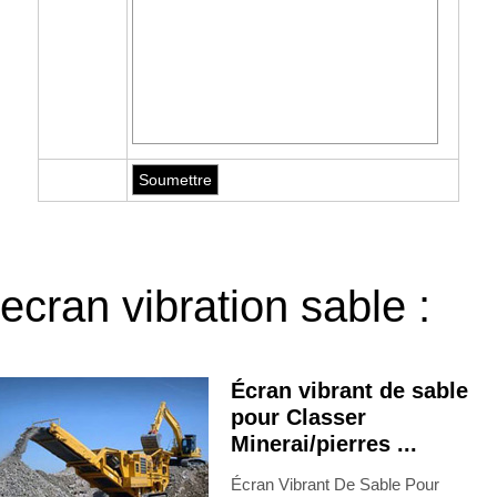
ecran vibration sable :
Écran vibrant de sable
pour Classer
Minerai/pierres ...
Écran Vibrant De Sable Pour