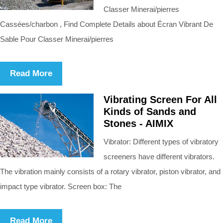
Classer Minerai/pierres
Cassées/charbon , Find Complete Details about Écran Vibrant De
Sable Pour Classer Minerai/pierres
Read More
Vibrating Screen For All
Kinds of Sands and
Stones - AIMIX
Vibrator: Different types of vibratory
screeners have different vibrators.
The vibration mainly consists of a rotary vibrator, piston vibrator, and
impact type vibrator. Screen box: The
Read More