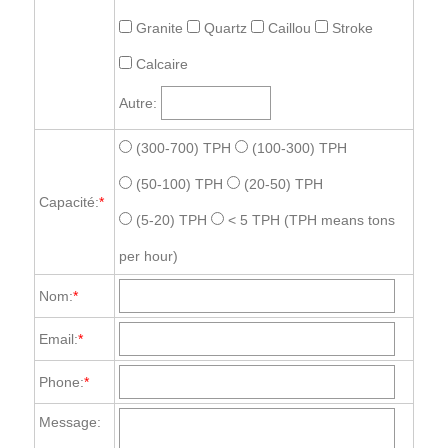
Granite
Quartz
Caillou
Stroke
Calcaire
Autre:
(300-700) TPH
(100-300) TPH
(50-100) TPH
(20-50) TPH
Capacité:
*
(5-20) TPH
< 5 TPH
(TPH means tons
per hour)
Nom:
*
Email:
*
Phone:
*
Message: