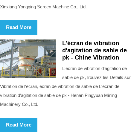
Xinxiang Yongqing Screen Machine Co., Ltd.
Read More
L′écran de vibration
d′agitation de sable de
pk - Chine Vibration
L′écran de vibration d′agitation de
sable de pk,Trouvez les Détails sur
Vibration de l′écran, écran de vibration de sable de L′écran de
vibration d′agitation de sable de pk - Henan Pingyuan Mining
Machinery Co., Ltd.
Read More