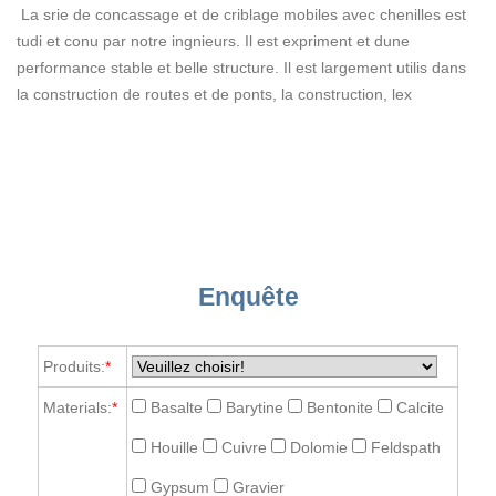
La srie de concassage et de criblage mobiles avec chenilles est
tudi et conu par notre ingnieurs. Il est expriment et dune
performance stable et belle structure. Il est largement utilis dans
la construction de routes et de ponts, la construction, lex
Enquête
Produits:
*
Materials:
*
Basalte
Barytine
Bentonite
Calcite
Houille
Cuivre
Dolomie
Feldspath
Gypsum
Gravier