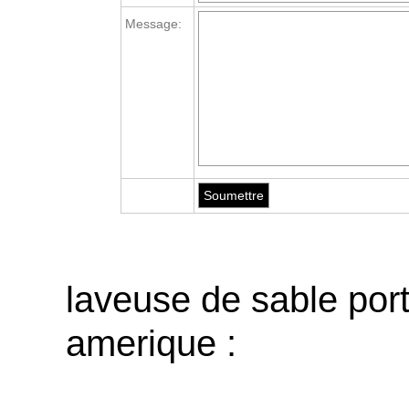
Message:
laveuse de sable port
amerique :