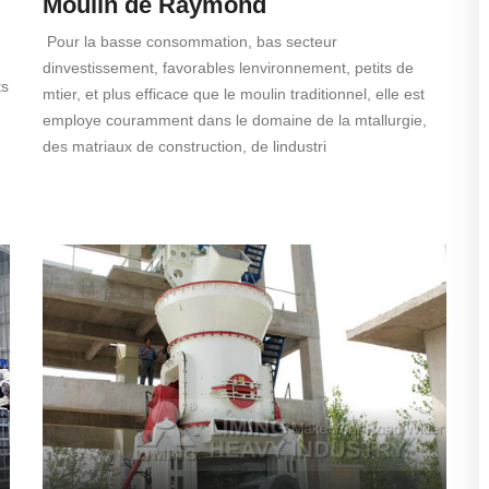
Moulin de Raymond
Pour la basse consommation, bas secteur
dinvestissement, favorables lenvironnement, petits de
ts
mtier, et plus efficace que le moulin traditionnel, elle est
employe couramment dans le domaine de la mtallurgie,
des matriaux de construction, de lindustri