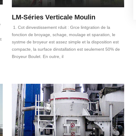
LM-Séries Verticale Moulin
r
1. Cot dinvestissement rduit : Grce lintgration de la
fonction de broyage, schage, moulage et sparation, le
t
systme de broyeur est assez simple et la disposition est
compacte, la surface dinstallation est seulement 50% de
Broyeur Boulet. En outre, il