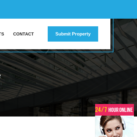
Submit Property
TS
CONTACT
e