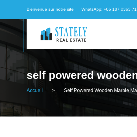
Bienvenue sur notre site
WhatsApp: +86 187 0363 7
self powered woode
Accueil
>
Self Powered Wooden Marble Ma