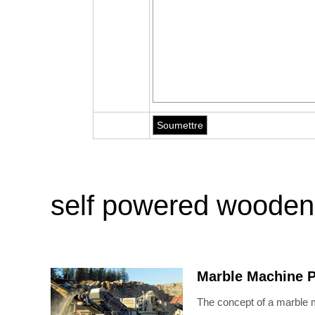
self powered wooden
Marble Machine Pl
The concept of a marble ma