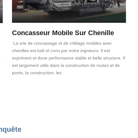
Concasseur Mobile Sur Chenille
La srie de concassage et de criblage mobiles avec
chenilles est tudi et conu par notre ingnieurs. Il est
expriment et dune performance stable et belle structure. Il
t
est largement utilis dans la construction de routes et de
ponts, la construction, lex
nquête