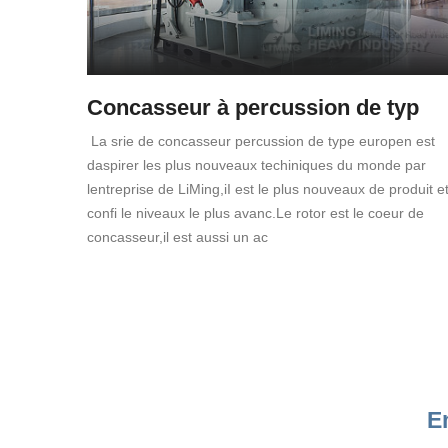
Concasseur à percussion de typ
La srie de concasseur percussion de type europen est
daspirer les plus nouveaux techiniques du monde par
lentreprise de LiMing,iI est le plus nouveaux de produit e
confi le niveaux le plus avanc.Le rotor est le coeur de
concasseur,il est aussi un ac
E