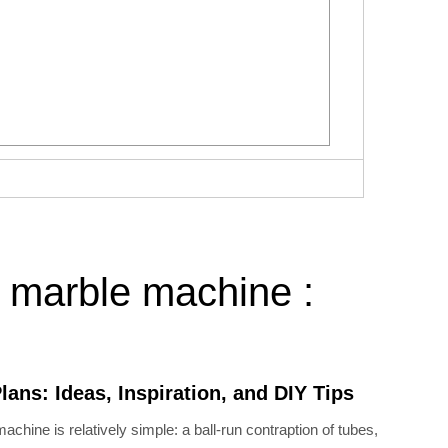
 marble machine :
ans: Ideas, Inspiration, and DIY Tips
chine is relatively simple: a ball-run contraption of tubes,