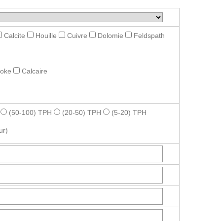
Calcite
Houille
Cuivre
Dolomie
Feldspath
roke
Calcaire
(50-100) TPH
(20-50) TPH
(5-20) TPH
ur)