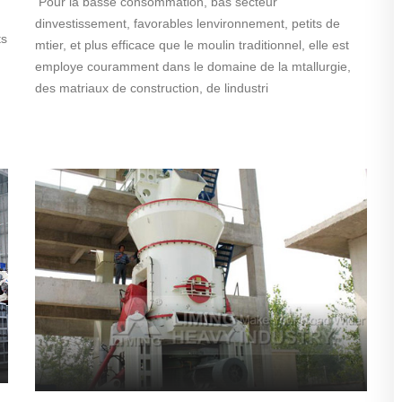
Pour la basse consommation, bas secteur
dinvestissement, favorables lenvironnement, petits de
ts
mtier, et plus efficace que le moulin traditionnel, elle est
employe couramment dans le domaine de la mtallurgie,
des matriaux de construction, de lindustri