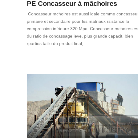
PE Concasseur à mâchoires
Concasseur mchoires est aussi idale comme concasseu
primaire et secondaire pour les matriaux rsistance la
compression infrieure 320 Mpa. Concasseur mchoires es
du ratio de concassage leve, plus grande capacit, bien
rparties taille du produit final,