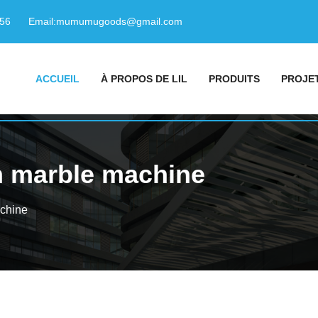
156
Email:
mumumugoods@gmail.com
ACCUEIL
À PROPOS DE LIL
PRODUITS
PROJE
n marble machine
chine