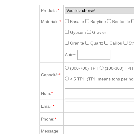
Produits:
*
Materials:
*
Basalte
Barytine
Bentonite
Gypsum
Gravier
Granite
Quartz
Caillou
St
Autre:
(300-700) TPH
(100-300) TPH
Capacité:
*
< 5 TPH
(TPH means tons per ho
Nom:
*
Email:
*
Phone:
*
Message: