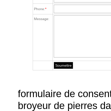
Phone:
*
Message:
formulaire de consen
broyeur de pierres da