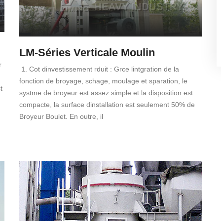
LM-Séries Verticale Moulin
r
1. Cot dinvestissement rduit : Grce lintgration de la
fonction de broyage, schage, moulage et sparation, le
t
systme de broyeur est assez simple et la disposition est
compacte, la surface dinstallation est seulement 50% de
Broyeur Boulet. En outre, il