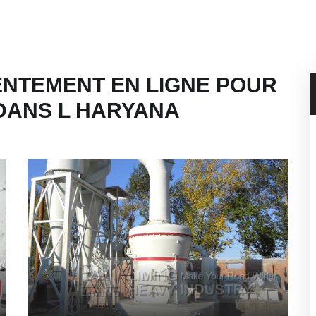
NTEMENT EN LIGNE POUR
DANS L HARYANA