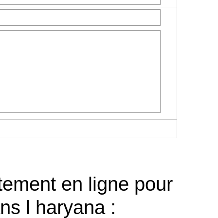
tement en ligne pour
ns l haryana :