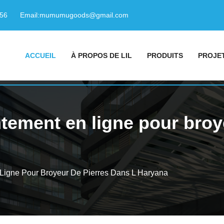
156
Email:
mumumugoods@gmail.com
ACCUEIL
À PROPOS DE LIL
PRODUITS
PROJE
tement en ligne pour broye
Ligne Pour Broyeur De Pierres Dans L Haryana