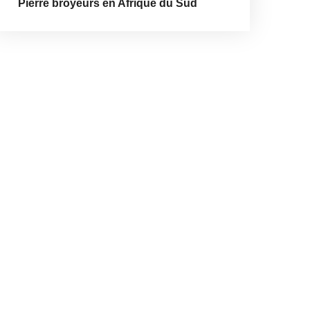
Pierre broyeurs en Afrique du Sud