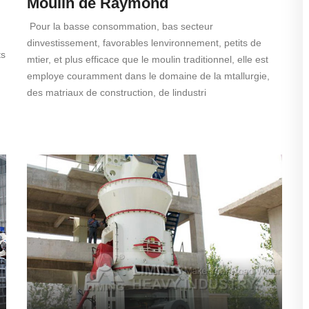
Moulin de Raymond
Pour la basse consommation, bas secteur
dinvestissement, favorables lenvironnement, petits de
ts
mtier, et plus efficace que le moulin traditionnel, elle est
employe couramment dans le domaine de la mtallurgie,
des matriaux de construction, de lindustri