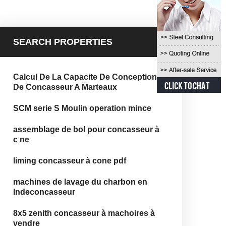
SEARCH PROPERTIES
Calcul De La Capacite De Conception
De Concasseur A Marteaux
SCM serie S Moulin operation mince
assemblage de bol pour concasseur à
c ne
liming concasseur à cone pdf
machines de lavage du charbon en
Indeconcasseur
8x5 zenith concasseur à machoires à
vendre