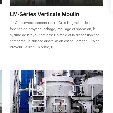
LM-Séries Verticale Moulin
r
1. Cot dinvestissement rduit : Grce lintgration de la
fonction de broyage, schage, moulage et sparation, le
t
systme de broyeur est assez simple et la disposition est
compacte, la surface dinstallation est seulement 50% de
Broyeur Boulet. En outre, il