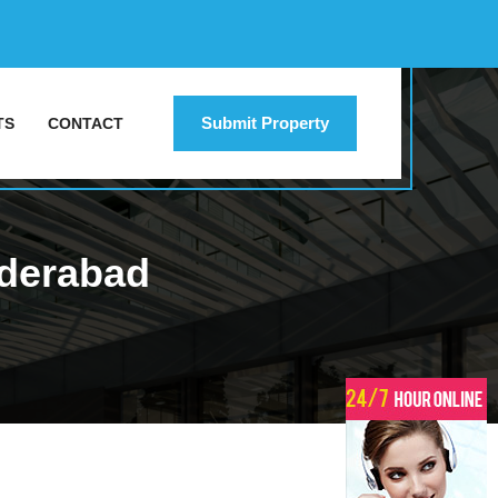
Submit Property
TS
CONTACT
yderabad