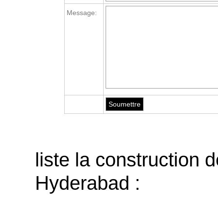
Message:
liste la construction 
Hyderabad :