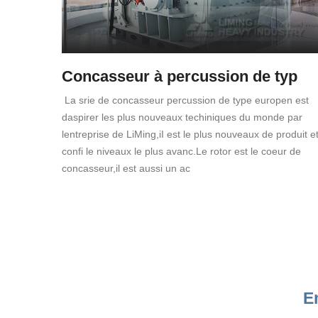
Concasseur à percussion de typ
La srie de concasseur percussion de type europen est
daspirer les plus nouveaux techiniques du monde par
lentreprise de LiMing,iI est le plus nouveaux de produit e
confi le niveaux le plus avanc.Le rotor est le coeur de
concasseur,il est aussi un ac
E