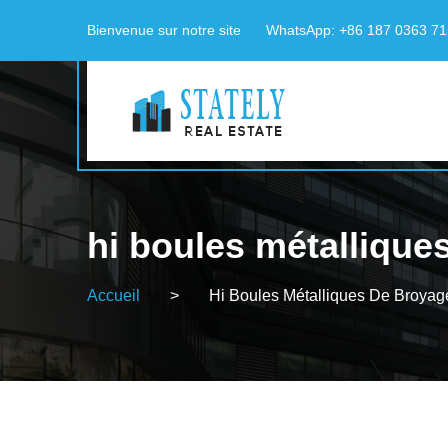
Bienvenue sur notre site
WhatsApp: +86 187 0363 7
hi boules métallique
Accueil
>
Hi Boules Métalliques De Broyag