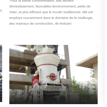
Pour la basse consommation, bas secteur
dinvestissement, favorables lenvironnement, petits de
ts
mtier, et plus efficace que le moulin traditionnel, elle est
employe couramment dans le domaine de la mtallurgie,
des matriaux de construction, de lindustri