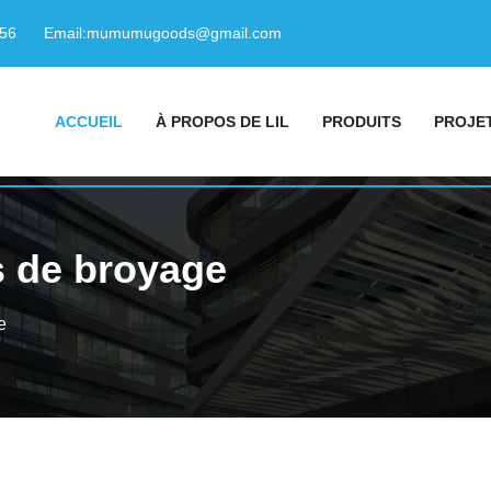
156
Email:
mumumugoods@gmail.com
ACCUEIL
À PROPOS DE LIL
PRODUITS
PROJE
s de broyage
e