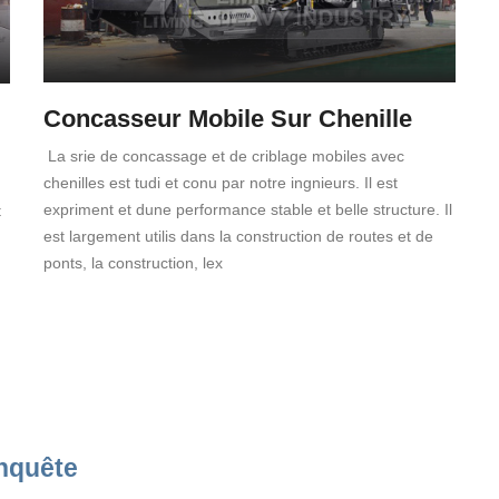
Concasseur Mobile Sur Chenille
La srie de concassage et de criblage mobiles avec
chenilles est tudi et conu par notre ingnieurs. Il est
expriment et dune performance stable et belle structure. Il
t
est largement utilis dans la construction de routes et de
ponts, la construction, lex
nquête