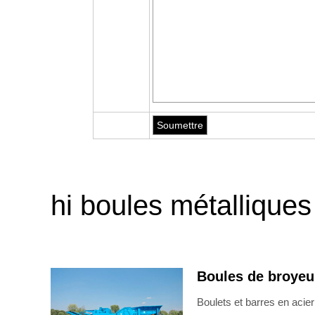
hi boules métalliques
Boules de broye
Boulets et barres en acie