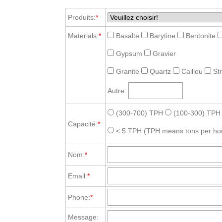
Produits:
*
Materials:
*
Basalte
Barytine
Bentonite
Gypsum
Gravier
Granite
Quartz
Caillou
St
Autre:
(300-700) TPH
(100-300) TPH
Capacité:
*
< 5 TPH
(TPH means tons per ho
Nom:
*
Email:
*
Phone:
*
Message: