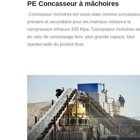
PE Concasseur à mâchoires
Concasseur mchoires est aussi idale comme concasseu
primaire et secondaire pour les matriaux rsistance la
compression infrieure 320 Mpa. Concasseur mchoires es
du ratio de concassage leve, plus grande capacit, bien
rparties taille du produit final,