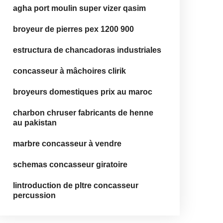
agha port moulin super vizer qasim
broyeur de pierres pex 1200 900
estructura de chancadoras industriales
concasseur à mâchoires clirik
broyeurs domestiques prix au maroc
charbon chruser fabricants de henne
au pakistan
marbre concasseur à vendre
schemas concasseur giratoire
lintroduction de pltre concasseur
percussion