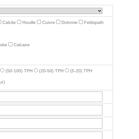
Calcite
Houille
Cuivre
Dolomie
Feldspath
roke
Calcaire
(50-100) TPH
(20-50) TPH
(5-20) TPH
ur)