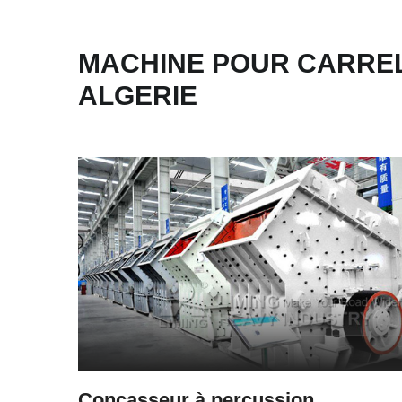
MACHINE POUR CARR
ALGERIE
Concasseur à percussion