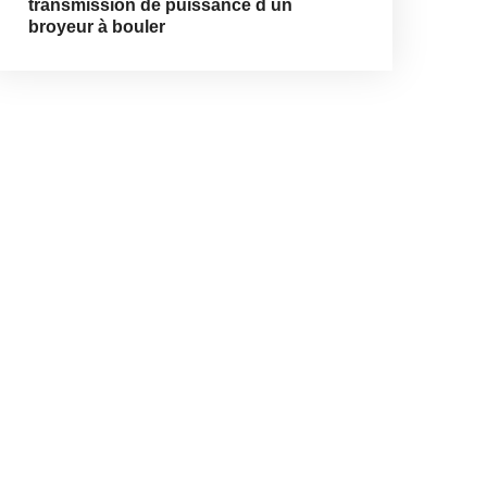
transmission de puissance d un
broyeur à bouler