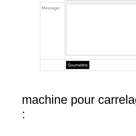
Message:
machine pour carrel
: