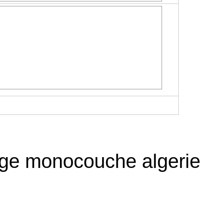
age monocouche algerie