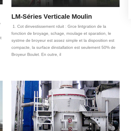
LM-Séries Verticale Moulin
r
1. Cot dinvestissement rduit : Grce lintgration de la
fonction de broyage, schage, moulage et sparation, le
t
systme de broyeur est assez simple et la disposition est
compacte, la surface dinstallation est seulement 50% de
Broyeur Boulet. En outre, il