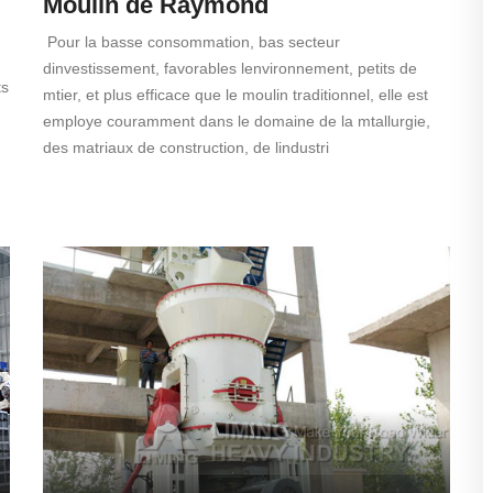
Moulin de Raymond
Pour la basse consommation, bas secteur
dinvestissement, favorables lenvironnement, petits de
ts
mtier, et plus efficace que le moulin traditionnel, elle est
employe couramment dans le domaine de la mtallurgie,
des matriaux de construction, de lindustri