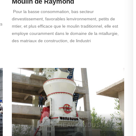
Moulin de Raymond
Pour la basse consommation, bas secteur
dinvestissement, favorables lenvironnement, petits de
ts
mtier, et plus efficace que le moulin traditionnel, elle est
employe couramment dans le domaine de la mtallurgie,
des matriaux de construction, de lindustri