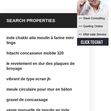
SEARCH PROPERTIES
inde chakki atta moulin à farine mini
linge
hitachi concasseur mobile 320
le revetement en dur des plaques de
broyage
vibrant de type ecran jh
meule circulaire pour mur en béton
gravel de concassage
vente manuelle de moulin en inde