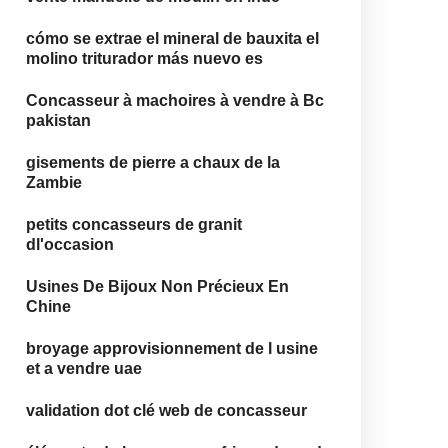
cómo se extrae el mineral de bauxita el
molino triturador más nuevo es
Concasseur à machoires à vendre à Bc
pakistan
gisements de pierre a chaux de la
Zambie
petits concasseurs de granit
dl'occasion
Usines De Bijoux Non Précieux En
Chine
broyage approvisionnement de l usine
et a vendre uae
validation dot clé web de concasseur