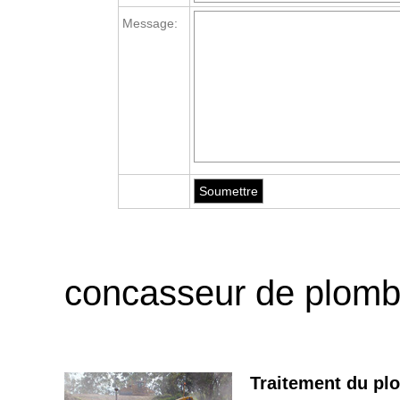
Message:
concasseur de plomb 
Traitement du pl