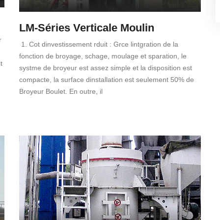
LM-Séries Verticale Moulin
r
1. Cot dinvestissement rduit : Grce lintgration de la
fonction de broyage, schage, moulage et sparation, le
t
systme de broyeur est assez simple et la disposition est
compacte, la surface dinstallation est seulement 50% de
Broyeur Boulet. En outre, il