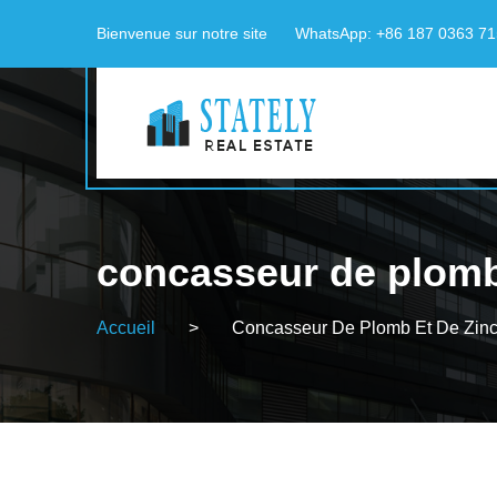
Bienvenue sur notre site
WhatsApp: +86 187 0363 7
concasseur de plomb
Accueil
>
Concasseur De Plomb Et De Zin